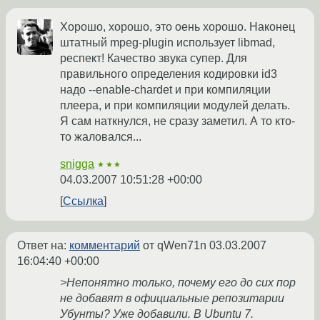
Хорошо, хорошо, это оень хорошо. Наконец
штатный mpeg-plugin использует libmad,
респект! Качество звука супер. Для
правильного определения кодировки id3
надо --enable-chardet и при компиляции
плеера, и при компиляции модулей делать.
Я сам наткнулся, не сразу заметил. А то кто-
то жаловался...
snigga
★★★
04.03.2007 10:51:28 +00:00
Ссылка
Ответ на:
комментарий
от qWen71n
03.03.2007
16:04:40 +00:00
>Непонятно только, почему его до сих пор
не добавят в официальные репозитарии
Убунты? Уже добавили. В Ubuntu 7.