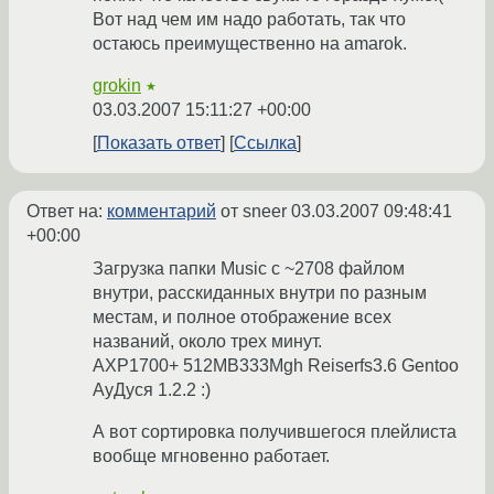
Вот над чем им надо работать, так что
остаюсь преимущественно на amarok.
grokin
★
03.03.2007 15:11:27 +00:00
Показать ответ
Ссылка
Ответ на:
комментарий
от sneer
03.03.2007 09:48:41
+00:00
Загрузка папки Music c ~2708 файлом
внутри, расскиданных внутри по разным
местам, и полное отображение всех
названий, около трех минут.
AXP1700+ 512MB333Mgh Reiserfs3.6 Gentoo
АуДуся 1.2.2 :)
А вот сортировка получившегося плейлиста
вообще мгновенно работает.