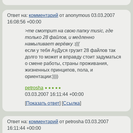
Ответ на:
комментарий
от anonymous
03.03.2007
16:08:56 +00:00
>me смотрит на свою папку music, где
только 28 файлов, и медленно
намыливает верёвку :(((
если у тебя АуДуся грузит 28 файлов так
долго то может и вправду стоит задуматься
о смене работы, страны проживания,
жизненных принципов, пола, и
ориентации:))))
petrosha
★★★★★
03.03.2007 16:11:44 +00:00
Показать ответ
Ссылка
Ответ на:
комментарий
от petrosha
03.03.2007
16:11:44 +00:00