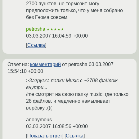
2700 пунктов. не тормозит. могу
предположить только, что у меня собрано
без Гнома совсем.
petrosha
★★★★★
03.03.2007 16:04:59 +00:00
Ссылка
Ответ на:
комментарий
от petrosha
03.03.2007
15:54:10 +00:00
>Загрузка папки Music c ~2708 файлом
внутри...
/me смотрит на свою папку music, где только
28 файлов, и медленно намыливает
верёвку :(((
anonymous
03.03.2007 16:08:56 +00:00
Показать ответ
Ссылка