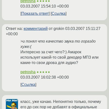
petrosha
★★★★★
03.03.2007 15:54:10 +00:00
Показать ответ
Ссылка
Ответ на:
комментарий
от grokin
03.03.2007 15:11:27
+00:00
>и понял что качество звука то гораздо
хуже:(
Интересно за счет чего?:) Амарок
использует какой-то свой декодер МП3 или
какие-то свои дрова для аудио?
petrosha
★★★★★
03.03.2007 16:02:38 +00:00
Ссылка
класс, уже качаю. Непонятно только, почему
его до сих пор не добавят в официальные