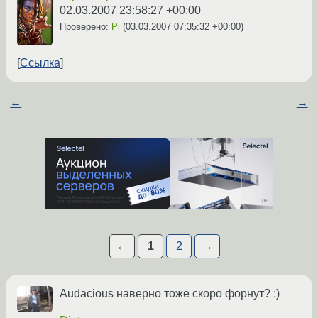
02.03.2007 23:58:27 +00:00
Проверено:
Pi
(
03.03.2007 07:35:32 +00:00
)
Ссылка
←
→
←
1
2
→
Audacious наверно тоже скоро форнут? :)