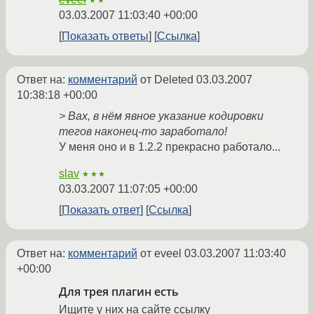
03.03.2007 11:03:40 +00:00
Показать ответы
Ссылка
Ответ на:
комментарий
от Deleted
03.03.2007
10:38:18 +00:00
> Вах, в нём явное указание кодировки
тегов наконец-то заработало!
У меня оно и в 1.2.2 прекрасно работало...
slav
★★★
03.03.2007 11:07:05 +00:00
Показать ответ
Ссылка
Ответ на:
комментарий
от eveel
03.03.2007 11:03:40
+00:00
Для трея плагин есть
Ищите у них на сайте ссылку