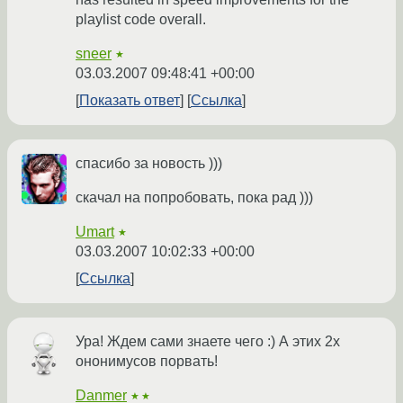
playlist code overall.
sneer
★
03.03.2007 09:48:41 +00:00
Показать ответ
Ссылка
спасибо за новость )))
скачал на попробовать, пока рад )))
Umart
★
03.03.2007 10:02:33 +00:00
Ссылка
Ура! Ждем сами знаете чего :) А этих 2х
ононимусов порвать!
Danmer
★★