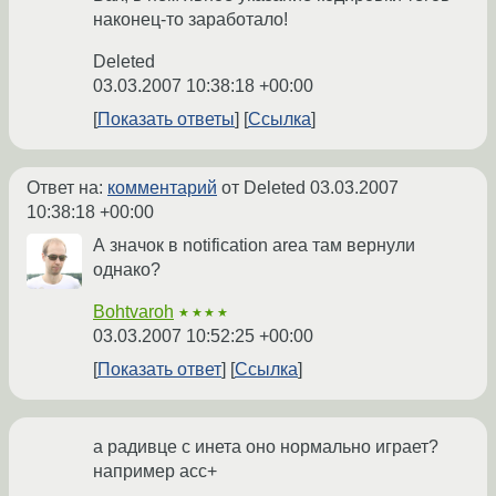
наконец-то заработало!
Deleted
03.03.2007 10:38:18 +00:00
Показать ответы
Ссылка
Ответ на:
комментарий
от Deleted
03.03.2007
10:38:18 +00:00
А значок в notification area там вернули
однако?
Bohtvaroh
★★★★
03.03.2007 10:52:25 +00:00
Показать ответ
Ссылка
а радивце с инета оно нормально играет?
например асс+