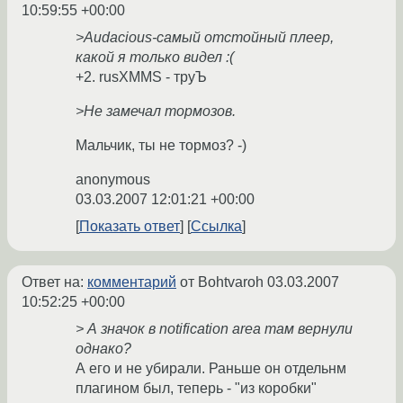
10:59:55 +00:00
>Audacious-самый отстойный плеер,
какой я только видел :(
+2. rusXMMS - труЪ
>Не замечал тормозов.
Мальчик, ты не тормоз? -)
anonymous
03.03.2007 12:01:21 +00:00
Показать ответ
Ссылка
Ответ на:
комментарий
от Bohtvaroh
03.03.2007
10:52:25 +00:00
> А значок в notification area там вернули
однако?
А его и не убирали. Раньше он отдельнм
плагином был, теперь - "из коробки"