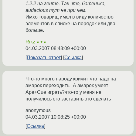
1.2.2 на генте. Так что, батенька,
audacious тут не при чем.
Имхо товарищ имел в виду количество
элементов в списке на порядок или два
больше.
Rikz
★★★
04.03.2007 08:48:09 +00:00
Показать ответ
Ссылка
Что-то много народу кричит, что надо на
амарок переходить.. А амарок умеет
Ape+Cue играть?что-то у меня не
получилось его заставить это сделать
anonymous
04.03.2007 10:08:25 +00:00
Ссылка