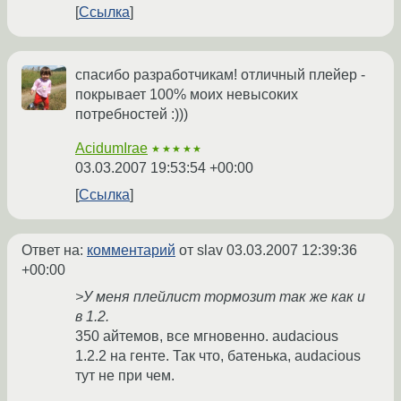
Ссылка
спасибо разработчикам! отличный плейер -
покрывает 100% моих невысоких
потребностей :)))
AcidumIrae
★★★★★
03.03.2007 19:53:54 +00:00
Ссылка
Ответ на:
комментарий
от slav
03.03.2007 12:39:36
+00:00
>У меня плейлист тормозит так же как и
в 1.2.
350 айтемов, все мгновенно. audacious
1.2.2 на генте. Так что, батенька, audacious
тут не при чем.