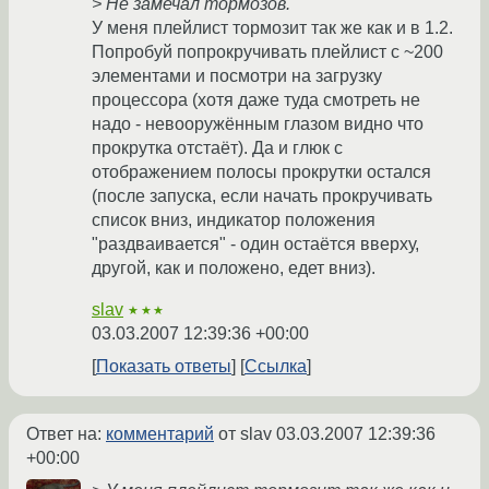
> Не замечал тормозов.
У меня плейлист тормозит так же как и в 1.2.
Попробуй попрокручивать плейлист с ~200
элементами и посмотри на загрузку
процессора (хотя даже туда смотреть не
надо - невооружённым глазом видно что
прокрутка отстаёт). Да и глюк с
отображением полосы прокрутки остался
(после запуска, если начать прокручивать
список вниз, индикатор положения
"раздваивается" - один остаётся вверху,
другой, как и положено, едет вниз).
slav
★★★
03.03.2007 12:39:36 +00:00
Показать ответы
Ссылка
Ответ на:
комментарий
от slav
03.03.2007 12:39:36
+00:00