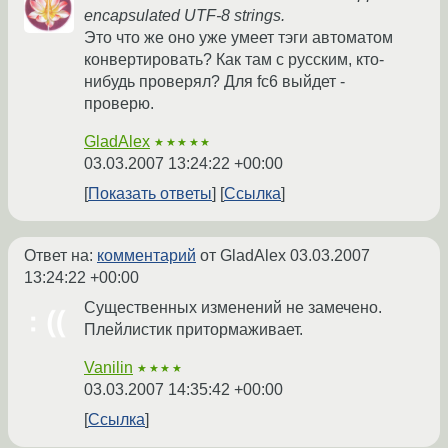
encapsulated UTF-8 strings.
Это что же оно уже умеет тэги автоматом
конвертировать? Как там с русским, кто-
нибудь проверял? Для fc6 выйдет -
проверю.
GladAlex
★★★★★
03.03.2007 13:24:22 +00:00
Показать ответы
Ссылка
Ответ на:
комментарий
от GladAlex
03.03.2007
13:24:22 +00:00
Существенных изменений не замечено.
Плейлистик притормаживает.
Vanilin
★★★★
03.03.2007 14:35:42 +00:00
Ссылка