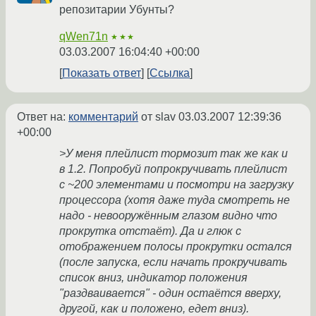
репозитарии Убунты?
qWen71n
★★★
03.03.2007 16:04:40 +00:00
Показать ответ
Ссылка
Ответ на:
комментарий
от slav
03.03.2007 12:39:36
+00:00
>У меня плейлист тормозит так же как и
в 1.2. Попробуй попрокручивать плейлист
с ~200 элементами и посмотри на загрузку
процессора (хотя даже туда смотреть не
надо - невооружённым глазом видно что
прокрутка отстаёт). Да и глюк с
отображением полосы прокрутки остался
(после запуска, если начать прокручивать
список вниз, индикатор положения
"раздваивается" - один остаётся вверху,
другой, как и положено, едет вниз).