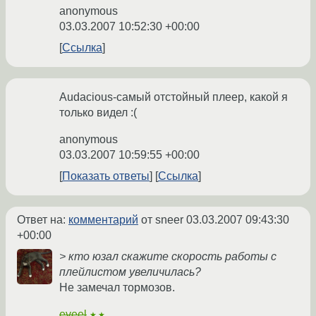
anonymous
03.03.2007 10:52:30 +00:00
Ссылка
Audacious-самый отстойный плеер, какой я
только видел :(
anonymous
03.03.2007 10:59:55 +00:00
Показать ответы
Ссылка
Ответ на:
комментарий
от sneer
03.03.2007 09:43:30
+00:00
> кто юзал скажите скорость работы с
плейлистом увеличилась?
Не замечал тормозов.
eveel
★★