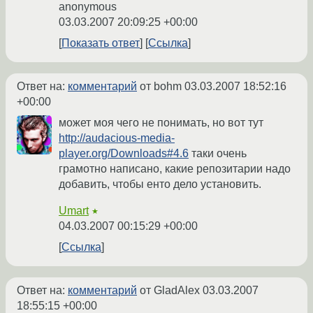
anonymous
03.03.2007 20:09:25 +00:00
Показать ответ
Ссылка
Ответ на:
комментарий
от bohm
03.03.2007 18:52:16
+00:00
может моя чего не понимать, но вот тут
http://audacious-media-
player.org/Downloads#4.6
таки очень
грамотно написано, какие репозитарии надо
добавить, чтобы енто дело установить.
Umart
★
04.03.2007 00:15:29 +00:00
Ссылка
Ответ на:
комментарий
от GladAlex
03.03.2007
18:55:15 +00:00