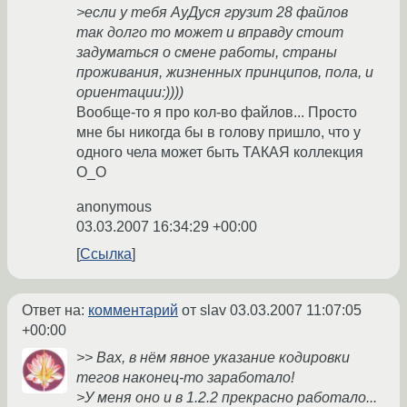
>если у тебя АуДуся грузит 28 файлов
так долго то может и вправду стоит
задуматься о смене работы, страны
проживания, жизненных принципов, пола, и
ориентации:))))
Вообще-то я про кол-во файлов... Просто
мне бы никогда бы в голову пришло, что у
одного чела может быть ТАКАЯ коллекция
О_О
anonymous
03.03.2007 16:34:29 +00:00
Ссылка
Ответ на:
комментарий
от slav
03.03.2007 11:07:05
+00:00
>> Вах, в нём явное указание кодировки
тегов наконец-то заработало!
>У меня оно и в 1.2.2 прекрасно работало...