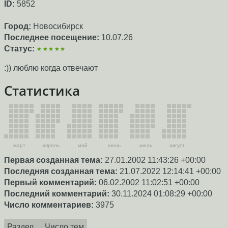
ID:
5852
Город:
Новосибирск
Последнее посещение:
10.07.26
Статус:
★★★★★
:)) люблю когда отвечают
Статистика
март
апрель
май
июнь
июль
август
Первая созданная тема:
27.01.2002 11:43:26 +00:00
Последняя созданная тема:
21.07.2022 12:14:41 +00:00
Первый комментарий:
06.02.2002 11:02:51 +00:00
Последний комментарий:
30.11.2024 01:08:29 +00:00
Число комментариев:
3975
Раздел
Число тем