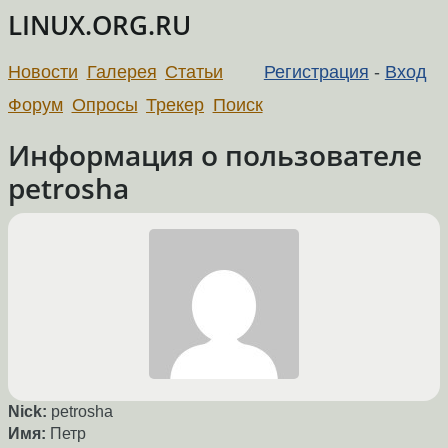
LINUX.ORG.RU
Новости
Галерея
Статьи
Регистрация
-
Вход
Форум
Опросы
Трекер
Поиск
Информация о пользователе
petrosha
Nick:
petrosha
Имя:
Петр