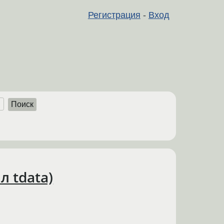
Регистрация
-
Вход
Поиск
 tdata)