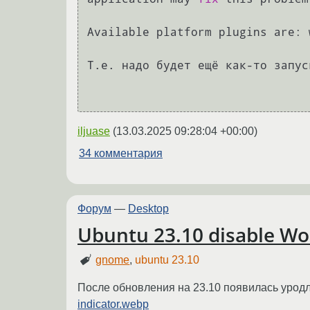
Available platform plugins are: 
Т.е. надо будет ещё как-то запус
iljuase
(
13.03.2025 09:28:04 +00:00
)
34 комментария
Форум
—
Desktop
Ubuntu 23.10 disable Wo
gnome
,
ubuntu 23.10
После обновления на 23.10 появилась уродл
indicator.webp