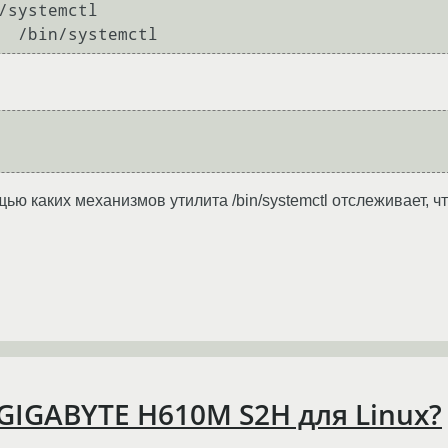
/systemctl

аких механизмов утилита /bin/systemctl отслеживает, что к
GIGABYTE H610M S2H для Linux?