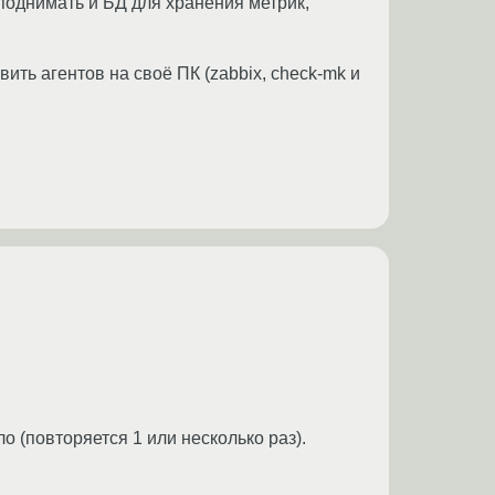
поднимать и БД для хранения метрик,
ить агентов на своё ПК (zabbix, check-mk и
о (повторяется 1 или несколько раз).