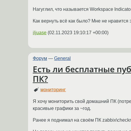
Нагуглил, что называется Workspace Indicato
Как вернуть всё как было? Мне не нравится э
iljuase
(
02.11.2023 19:10:17 +00:00
)
Форум
—
General
Есть ли бесплатные пуб
ПК?
мониторинг
Я хочу мониторить свой домашний ПК (потреб
красивые графики за ~год.
Ранее я поднимал на своём ПК zabbix\checkmk