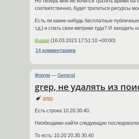
Но теперь мне не хочется тратить время на 
соответственно, будет тратиться ресурсы мо
Есть ли какие-нибудь бесплатные публичные 
т.д.) и слать свои метрики туда? И заходить
iljuase
(
16.03.2023 17:51:10 +00:00
)
14 комментариев
Форум
—
General
grep, не удалять из п
grep
Есть строка 10.20.30.40.
Необходимо найти следующую последовательно
То есть: 10.20 20.30 30.40