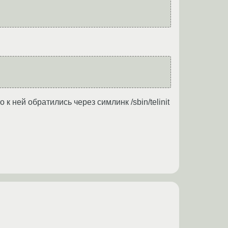
 ней обратились через симлинк /sbin/telinit