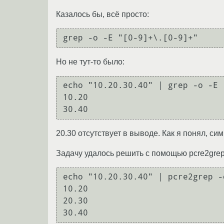
Казалось бы, всё просто:
Но не тут-то было:
echo "10.20.30.40" | grep -o -E 
10.20

20.30 отсутствует в выводе. Как я понял, с
Задачу удалось решить с помощью pcre2grep
echo "10.20.30.40" | pcre2grep -
10.20

20.30
