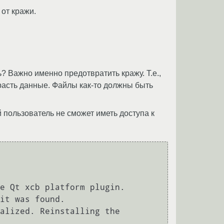
 от кражи.
? Важно именно предотвратить кражу. Т.е.,
красть данные. Файлы как-то должны быть
й пользователь не сможет иметь доступа к
e Qt xcb platform plugin.

it was found.

alized. Reinstalling the 