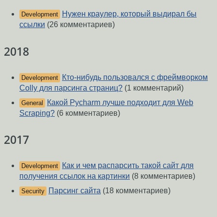
Нужен краулер, который выдирал бы
Development
ссылки
(26 комментариев)
2018
Кто-нибудь пользовался с фреймворком
Development
Colly для парсинга страниц?
(1 комментарий)
Какой Pycharm лучше подходит для Web
General
Scraping?
(6 комментариев)
2017
Как и чем распарсить такой сайт для
Development
получения ссылок на картинки
(8 комментариев)
Парсинг сайта
(18 комментариев)
Security