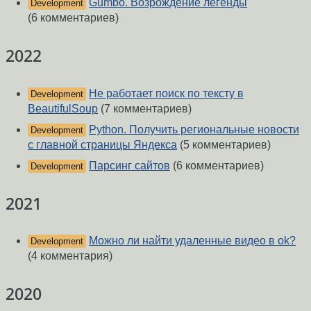
Gumbo. Возрождение легенды
Development
(6 комментариев)
2022
Не работает поиск по тексту в
Development
BeautifulSoup
(7 комментариев)
Python. Получить региональные новости
Development
с главной страницы Яндекса
(5 комментариев)
Парсинг сайтов
(6 комментариев)
Development
2021
Можно ли найти удаленные видео в ok?
Development
(4 комментария)
2020