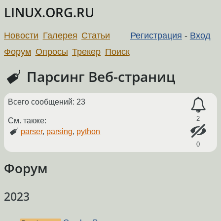
LINUX.ORG.RU
Новости
Галерея
Статьи
Регистрация
-
Вход
Форум
Опросы
Трекер
Поиск
Парсинг Веб-страниц
Всего сообщений: 23
2
См. также:
parser
,
parsing
,
python
0
Форум
2023