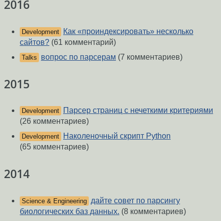
2016
Как «проиндексировать» несколько
Development
сайтов?
(61 комментарий)
вопрос по парсерам
(7 комментариев)
Talks
2015
Парсер страниц с нечеткими критериями
Development
(26 комментариев)
Наколеночный скрипт Python
Development
(65 комментариев)
2014
дайте совет по парсингу
Science & Engineering
биологических баз данных.
(8 комментариев)