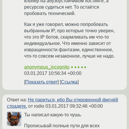
клонер на абузоустойчивом хостинге, а
ресурсов судиться нет. То остаётся
пробовать технический.
Как я уже говорил, можно попробовать
выбранным IP, про которые точно уверен,
что это IP ботов, скармливать им что-то
индивидуальное. Что именно зависит от
извращенности фантазии, единственное,
что-то совсем незаконное, лучше не надо.
anonymous_incognito
★★★★★
03.01.2017 10:56:34 +00:00
Показать ответ
Ссылка
Ответ на:
Не париться, ибо Вы откровенной фигнёй
страдете.
от rodio
03.01.2017 09:32:46 +00:00
Ты написал какую-то чушь.
Прописывай полные пути для всех