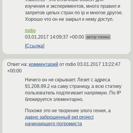
изучения и экспериментов, много правил и
запретов целых стран по ip и многое другое.
Хорошо что он не закрыл к нему доступ.
rodio
03.01.2017 14:09:37 +00:00
автор топика
Ссылка
Ответ на:
комментарий
от rodio
03.01.2017 13:22:47
+00:00
Ничего он не скрывает. Лезет с адреса
91.208.99.2 на саму страницу, а всю статику
пользователь подтягивает напрямую. По IP
блокируется элементарно.
Похоже это не творение злого гения, а
давно заброшенный pet project
начинающего погромиста