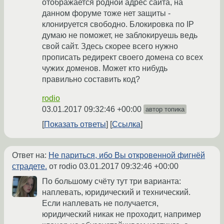
отображается родной адрес сайта, на
данном форуме тоже нет защиты -
клонируется свободно. Блокировка по IP
думаю не поможет, не заблокируешь ведь
свой сайт. Здесь скорее всего нужно
прописать редирект своего домена со всех
чужих доменов. Может кто нибудь
правильно составить код?
rodio
03.01.2017 09:32:46 +00:00
автор топика
Показать ответы
Ссылка
Ответ на:
Не париться, ибо Вы откровенной фигнёй
страдете.
от rodio
03.01.2017 09:32:46 +00:00
По большому счёту тут три варианта:
наплевать, юридический и технический.
Если наплевать не получается,
юридический никак не проходит, например