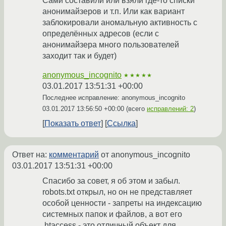
Сами составили или взяли где-то списки
анонимайзеров и т.п. Или как вариант
заблокировали аномальную активность с
определённых адресов (если с
анонимайзера много пользователей
заходит так и будет)
anonymous_incognito
★★★★★
03.01.2017 13:51:31 +00:00
Последнее исправление: anonymous_incognito
03.01.2017 13:56:50 +00:00
(всего
исправлений: 2
)
Показать ответ
Ссылка
Ответ на:
комментарий
от anonymous_incognito
03.01.2017 13:51:31 +00:00
Спасибо за совет, я об этом и забыл.
robots.txt открыл, но он не представляет
особой ценности - запреты на индексацию
системных папок и файлов, а вот его
.htaccess - это отличный объект для