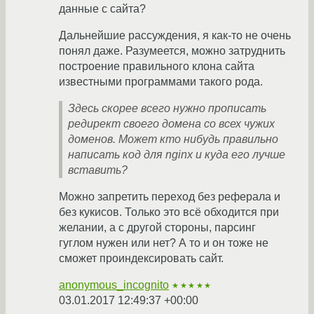
данные с сайта?
Дальнейшие рассуждения, я как-то не очень
понял даже. Разумеется, можно затруднить
построение правильного клона сайта
известными программами такого рода.
Здесь скорее всего нужно прописать
редирект своего домена со всех чужих
доменов. Может кто нибудь правильно
написать код для nginx и куда его лучше
вставить?
Можно запретить переход без реферала и
без кукисов. Только это всё обходится при
желании, а с другой стороны, парсинг
гуглом нужен или нет? А то и он тоже не
сможет проиндексировать сайт.
anonymous_incognito
★★★★★
03.01.2017 12:49:37 +00:00