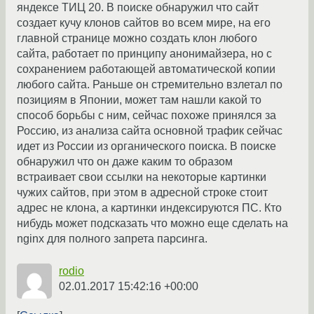
яндексе ТИЦ 20. В поиске обнаружил что сайт
создает кучу клонов сайтов во всем мире, на его
главной странице можно создать клон любого
сайта, работает по принципу анонимайзера, но с
сохранением работающей автоматической копии
любого сайта. Раньше он стремительно взлетал по
позициям в Японии, может там нашли какой то
способ борьбы с ним, сейчас похоже принялся за
Россию, из анализа сайта основной трафик сейчас
идет из России из органического поиска. В поиске
обнаружил что он даже каким то образом
встраивает свои ссылки на некоторые картинки
чужих сайтов, при этом в адресной строке стоит
адрес не клона, а картинки индексируются ПС. Кто
нибудь может подсказать что можно еще сделать на
nginx для полного запрета парсинга.
rodio
02.01.2017 15:42:16 +00:00