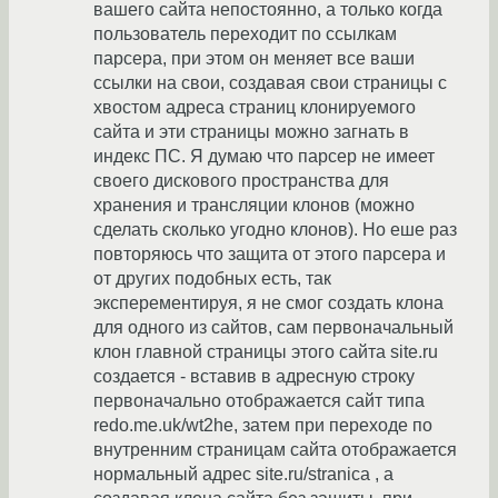
вашего сайта непостоянно, а только когда
пользователь переходит по ссылкам
парсера, при этом он меняет все ваши
ссылки на свои, создавая свои страницы с
хвостом адреса страниц клонируемого
сайта и эти страницы можно загнать в
индекс ПС. Я думаю что парсер не имеет
своего дискового пространства для
хранения и трансляции клонов (можно
сделать сколько угодно клонов). Но еше раз
повторяюсь что защита от этого парсера и
от других подобных есть, так
эксперементируя, я не смог создать клона
для одного из сайтов, сам первоначальный
клон главной страницы этого сайта site.ru
создается - вставив в адресную строку
первоначально отображается сайт типа
redo.me.uk/wt2he, затем при переходе по
внутренним страницам сайта отображается
нормальный адрес site.ru/stranica , а