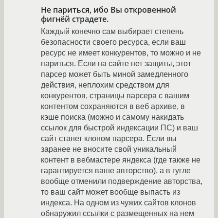
Не париться, ибо Вы откровенной
фигнёй страдете.
Каждый конечно сам выбирает степень
безопасности своего ресурса, если ваш
ресурс не имеет конкурентов, то можно и не
париться. Если на сайте нет защиты, этот
парсер может быть миной замедленного
действия, неплохим средством для
конкурентов, страницы парсера с вашим
контентом сохраняются в веб архиве, в
кэше поиска (можно и самому накидать
ссылок для быстрой индексации ПС) и ваш
сайт станет клоном парсера. Если вы
заранее не вносите свой уникальный
контент в вебмастере яндекса (где также не
гарантируется ваше авторство), а в гугле
вообще отменили подверждение авторства,
то ваш сайт может вообще выпасть из
индекса. На одном из чужих сайтов клонов
обнаружил ссылки с размещенных на нем