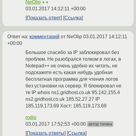
NeOlip
★★
03.01.2017 14:12:11 +00:00
Показать ответ
Ссылка
Ответ на:
комментарий
от NeOlip
03.01.2017 14:12:11
+00:00
Большое спасибо за IP заблокировал без
проблем. Не разобрался толком в логах, в
Notepad++ не очень удобно их читать, не
подскажете есть какая нибудь удобная
бесплатная программа для чтения логов
без установки на сервер. Я блокировал не
те IP whois ns1.gridhost.co.uk 95.142.155.4
ns2.gridhost.co.uk 185.52.27.27 IP
185.119.173.69 Хост: 185.119.173.69
rodio
03.01.2017 17:52:53 +00:00
автор топика
Показать ответы
Ссылка