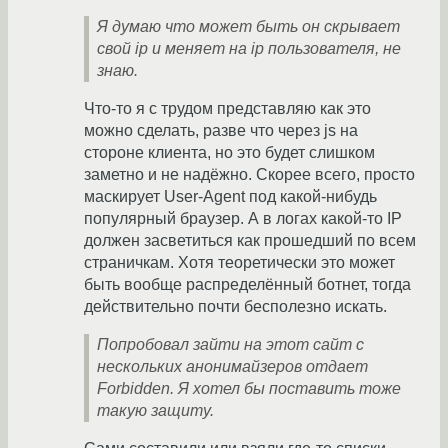
Я думаю что может быть он скрывает
свой ip и меняет на ip пользователя, не
знаю.
Что-то я с трудом представляю как это
можно сделать, разве что через js на
стороне клиента, но это будет слишком
заметно и не надёжно. Скорее всего, просто
маскирует User-Agent под какой-нибудь
популярный браузер. А в логах какой-то IP
должен засветиться как прошедший по всем
страничкам. Хотя теоретически это может
быть вообще распределённый ботнет, тогда
действительно почти бесполезно искать.
Попробовал зайти на этот сайт с
нескольких анонимайзеров отдает
Forbidden. Я хотел бы поставить тоже
такую защиту.