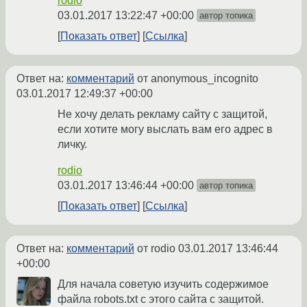
rodio
03.01.2017 13:22:47 +00:00
автор топика
Показать ответ
Ссылка
Ответ на:
комментарий
от anonymous_incognito
03.01.2017 12:49:37 +00:00
Не хочу делать рекламу сайту с защитой,
если хотите могу выслать вам его адрес в
личку.
rodio
03.01.2017 13:46:44 +00:00
автор топика
Показать ответ
Ссылка
Ответ на:
комментарий
от rodio
03.01.2017 13:46:44
+00:00
Для начала советую изучить содержимое
файла robots.txt с этого сайта с защитой.