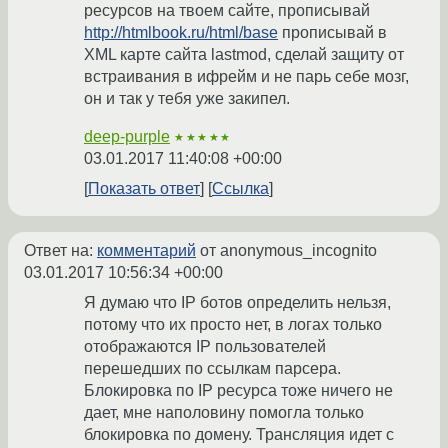
ресурсов на твоем сайте, прописывай
http://htmlbook.ru/html/base
прописывай в
XML карте сайта lastmod, сделай защиту от
встраивания в ифрейм и не парь себе мозг,
он и так у тебя уже закипел.
deep-purple
★★★★★
03.01.2017 11:40:08 +00:00
Показать ответ
Ссылка
Ответ на:
комментарий
от anonymous_incognito
03.01.2017 10:56:34 +00:00
Я думаю что IP ботов определить нельзя,
потому что их просто нет, в логах только
отображаются IP пользователей
перешедших по ссылкам парсера.
Блокировка по IP ресурса тоже ничего не
дает, мне наполовину помогла только
блокировка по домену. Трансляция идет с