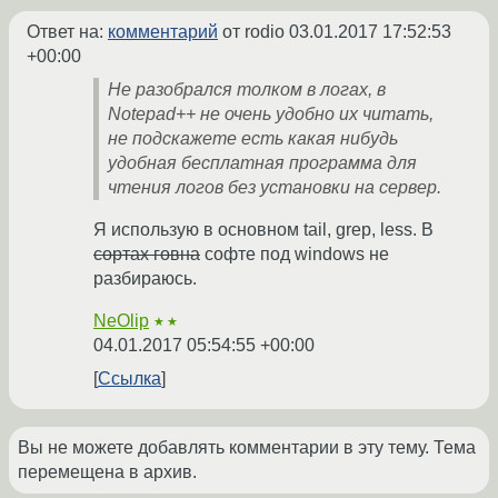
Ответ на:
комментарий
от rodio
03.01.2017 17:52:53
+00:00
Не разобрался толком в логах, в
Notepad++ не очень удобно их читать,
не подскажете есть какая нибудь
удобная бесплатная программа для
чтения логов без установки на сервер.
Я использую в основном tail, grep, less. В
сортах говна
софте под windows не
разбираюсь.
NeOlip
★★
04.01.2017 05:54:55 +00:00
Ссылка
Вы не можете добавлять комментарии в эту тему. Тема
перемещена в архив.