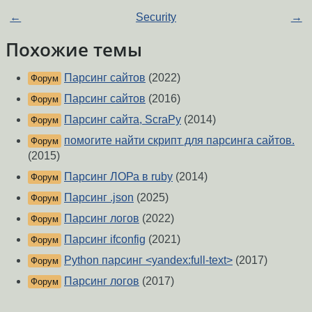
←
Security
→
Похожие темы
Парсинг сайтов
(2022)
Форум
Парсинг сайтов
(2016)
Форум
Парсинг сайта, ScraPy
(2014)
Форум
помогите найти скрипт для парсинга сайтов.
Форум
(2015)
Парсинг ЛОРа в ruby
(2014)
Форум
Парсинг .json
(2025)
Форум
Парсинг логов
(2022)
Форум
Парсинг ifconfig
(2021)
Форум
Python парсинг <yandex:full-text>
(2017)
Форум
Парсинг логов
(2017)
Форум