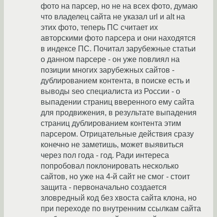
фото на парсер, но не на всех фото, думаю
что владелец сайта не указал url и alt на
этих фото, теперь ПС считает их
авторскими фото парсера и они находятся
в индексе ПС. Почитал зарубежные статьи
о данном парсере - он уже повлиял на
позиции многих зарубежных сайтов -
дублированием контента, в поиске есть и
выводы seo специалиста из России - о
выпадении страниц вверенного ему сайта
для продвижения, в результате выпадения
страниц дублированием контента этим
парсером. Отрицательные действия сразу
конечно не заметишь, может выявиться
через пол года - год. Ради интереса
попробовал поклонировать несколько
сайтов, но уже на 4-й сайт не смог - стоит
защита - первоначально создается
зловредный код без хвоста сайта клона, но
при переходе по внутренним ссылкам сайта