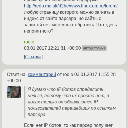
http://redo.me.uk/rt2he/www.linux.org.ru/forum/
любую страницу которого можно загнать в
индекс от сайта парсера, но сайты с
защитой не сможешь отобразить. Что здесь
непонятного?
rodio
03.01.2017 12:21:31 +00:00
автор топика
Ссылка
Ответ на:
комментарий
от rodio
03.01.2017 11:55:28
+00:00
Я думаю что IP ботов определить
нельзя, потому что их просто нет, в
логах только отображаются IP
пользователей перешедших по ссылкам
парсера.
Если нет IP ботов, то как парсер получает