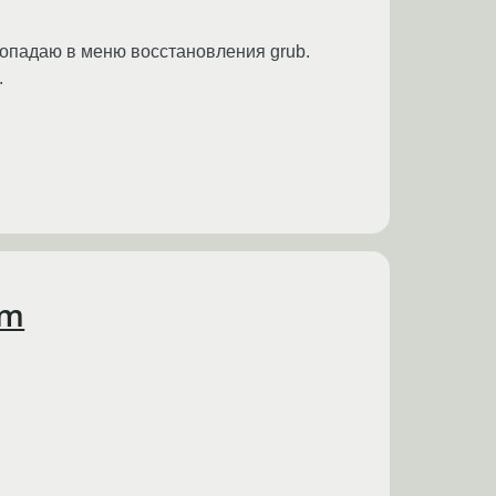
опадаю в меню восстановления grub.
.
em