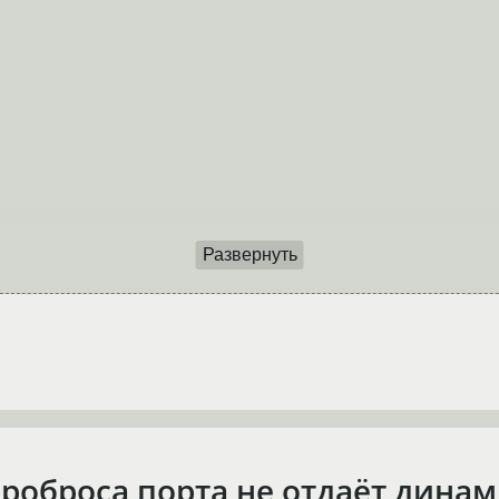
Развернуть
проброса порта не отдаёт дина