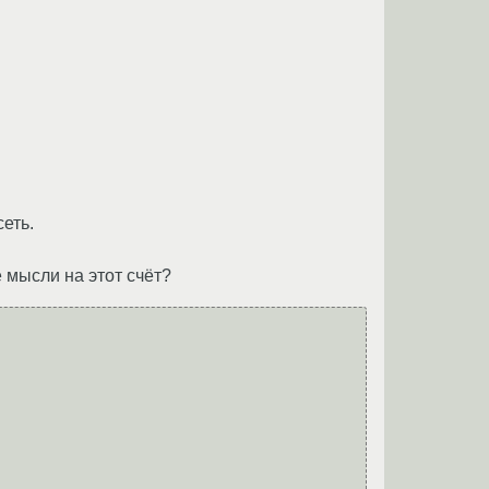
еть.
 мысли на этот счёт?