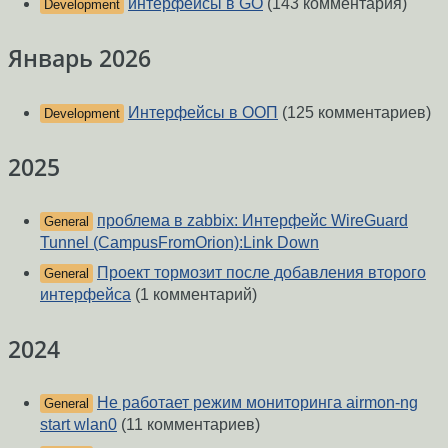
интерфейсы в GO
(143 комментария)
Development
Январь 2026
Интерфейсы в ООП
(125 комментариев)
Development
2025
проблема в zabbix: Интерфейс WireGuard
General
Tunnel (CampusFromOrion):Link Down
Проект тормозит после добавления второго
General
интерфейса
(1 комментарий)
2024
Не работает режим мониторинга airmon-ng
General
start wlan0
(11 комментариев)