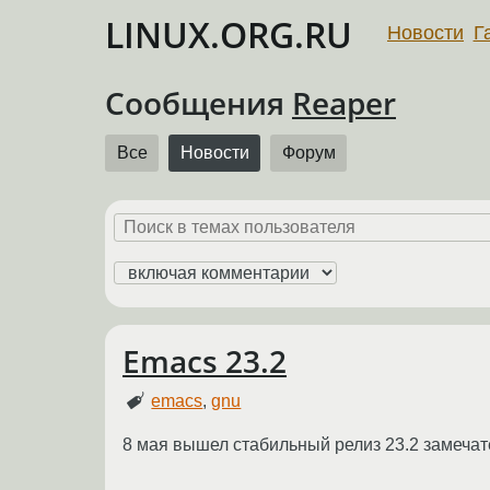
LINUX.ORG.RU
Новости
Г
Сообщения
Reaper
Все
Новости
Форум
Emacs 23.2
emacs
,
gnu
8 мая вышел стабильный релиз 23.2 замечат