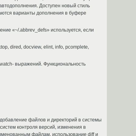
я автодополнения. Доступен новый стиль
ажаются варианты дополнения в буфере
ение «~/.abbrev_defs» используется, если
 dired, docview, elint, info, pcomplete,
 watch- выражений. Функциональность
добавление файлов и директорий в системы
систем контроля версий, изменения в
именованным файлам, использование diff и