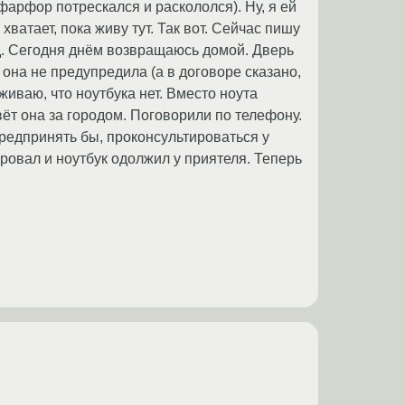
фарфор потрескался и раскололся). Ну, я ей
хватает, пока живу тут. Так вот. Сейчас пишу
ёд. Сегодня днём возвращаюсь домой. Дверь
ь она не предупредила (а в договоре сказано,
уживаю, что ноутбука нет. Вместо ноута
ивёт она за городом. Поговорили по телефону.
 предпринять бы, проконсультироваться у
ровал и ноутбук одолжил у приятеля. Теперь