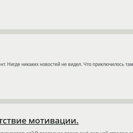
нт. Нигде никаких новостей не видел. Что приключилось та
тствие мотивации.