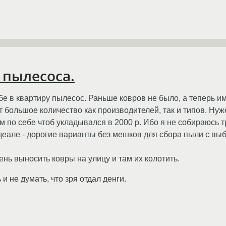
 пылесоса.
бе в квартиру пылесос. Раньше ковров не было, а теперь и
ет большое количество как производителей, так и типов. Нуж
м по себе чтоб укладывался в 2000 р. Ибо я не собираюсь 
еале - дорогие варианты без мешков для сбора пыли с выбро
ень выносить ковры на улицу и там их колотить.
 и не думать, что зря отдал денги.