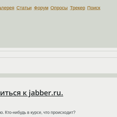
алерея
Статьи
Форум
Опросы
Трекер
Поиск
ться к jabber.ru.
. Кто-нибудь в курсе, что происходит?