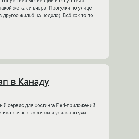
 отсутствия мотивации и отсутствия
акой же как и вчера. Прогулки по улице
 другое жильё на неделе). Всё как-то по-
ап в Канаду
й сервис для хостинга Perl-приложений
ряет связь с корнями и усиленно учит