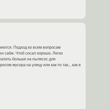
меются. Подход ко всем вопросам
ен сабж. Чтоб сосал хорошо. Легко
тратить больше на пылесос для
сом мусора на улицу или как-то так... как в