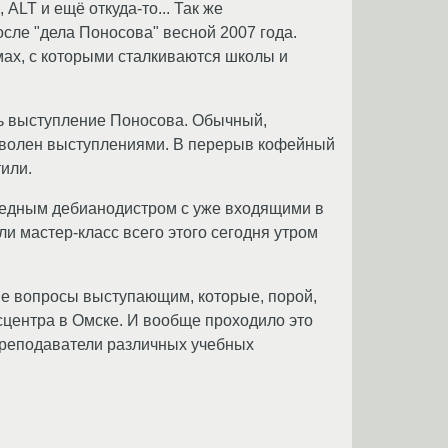
ALT и ещё откуда-то... Так же
осле "дела Поносова" весной 2007 года.
мах, с которыми сталкиваются школы и
сь выступление Поносова. Обычный,
 доволен выступлениями. В перерыв кофейный
или.
ередным дебианодистром с уже входящими в
 мастер-класс всего этого сегодня утром
акие вопросы выступающим, которые, порой,
ксцентра в Омске. И вообще проходило это
 преподаватели различных учебных