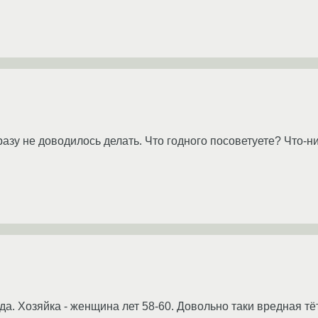
азу не доводилось делать. Что годного посоветуете? Что-н
а. Хозяйка - женщина лет 58-60. Довольно таки вредная тёт