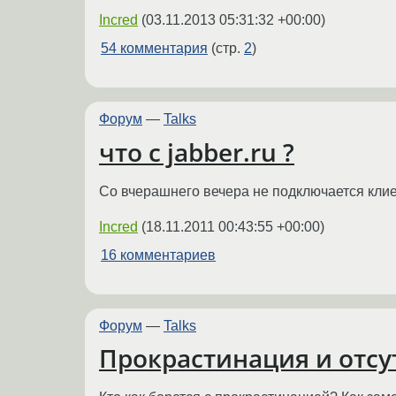
Incred
(
03.11.2013 05:31:32 +00:00
)
54 комментария
(стр.
2
)
Форум
—
Talks
что с jabber.ru ?
Со вчерашнего вечера не подключается клие
Incred
(
18.11.2011 00:43:55 +00:00
)
16 комментариев
Форум
—
Talks
Прокрастинация и отсу