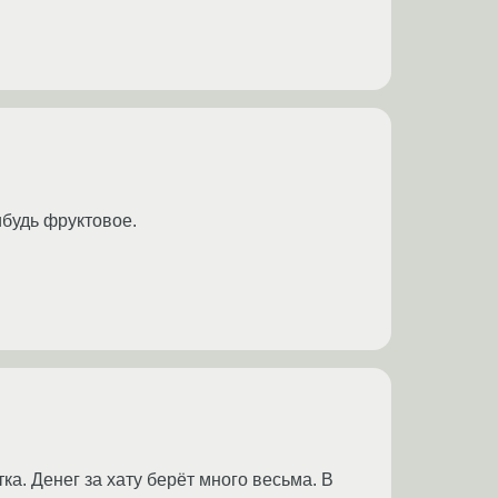
ибудь фруктовое.
ка. Денег за хату берёт много весьма. В