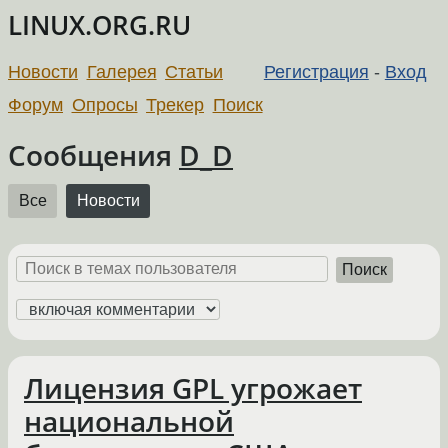
LINUX.ORG.RU
Новости
Галерея
Статьи
Регистрация
-
Вход
Форум
Опросы
Трекер
Поиск
Сообщения
D_D
Все
Новости
Поиск
Лицензия GPL угрожает
национальной