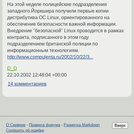
На этой неделе полицейские подразделения
западного Йоркшира получили первые копии
дистрибутива ОС Linux, ориентированного на
обеспечение безопасности важной информации.
Внедрение "безопасной" Linux проводится в рамках
контракта, подписанного в этом году
подразделением британской полиции по
информационным технологиям.
http://www.compulenta.ru/2002/10/22/3...
D_D
22.10.2002 12:48:04 +00:00
14 комментариев
О Сервере
-
Правила форума
-
Разметка Markdown
Вверх
Сообщить об ошибке