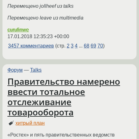
Перемещено jollheef из talks
Перемещено leave из multimedia
curufinwe
17.01.2018 12:35:23 +00:00
3457 комментариев
(стр.
2
3
4
...
68
69
70
)
Форум
—
Talks
Правительство намерено
ввести тотальное
отслеживание
товарооборота
хитрый план
«Ростех» и пять правительственных ведомств