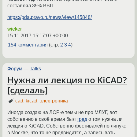
составлял 39% ВВП.
https://pda.pravo.ru/news/view/145848/
wieker
15.11.2017 15:17:07 +00:00
154 комментария
(стр.
2
3
4
)
Форум
—
Talks
Нужна ли лекция по KiCAD?
[сделаль]
cad
,
kicad
,
электроника
Иногда создаю на ЛОР-е темы не про МЛУГ, вот
собственно в своё время был
тред
о том нужна ли
лекция о KiCAD. Собственно фестивалей по линукс
в Москве, что-то не предвидится, а записывать