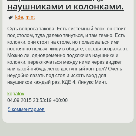
наушниками и колонками.
kde
,
mint
Суть вопроса такова. Есть системный блок, он стоит
под столом, туда далеко тянуться, и там темно. Есть
колонки, они стоят на столе, но пользоваться ими
постоянно нельзя: живу в общаге, соседи возражают.
Можно ли, одновременно подключив наушники и
колонки, переключаться между ними через виджет
или какой-нибудь легко доступный контрол? Очень
неудобно лазать под стол и искать вход для
наушников каждый раз. КДЕ 4, Линукс Минт.
kopalov
04.09.2015 23:53:19 +00:00
5 комментариев