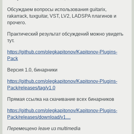
Обсуждаем вопросы использования guitarix,
rakarrack, tuxguitar, VST, LV2, LADSPA плагинов и
прочего.
Практический результат обсуждений можно увидеть
тут.
https://github.com/olegkapitonov/Kapitonov-Plugins-
Pack
Версия 1.0, бинарники
https://github.com/olegkapitonov/Kapitonov-Plugins-
Pack/releases/tag/v1.0
Прямая ссылка на скачивание всех бинарников
https://github.com/olegkapitonov/Kapitonov-Plugins-
Pack/releases/download/v1....
Перемещено leave из multimedia