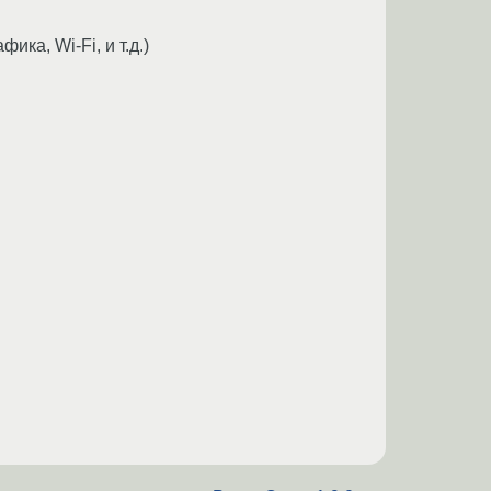
ка, Wi-Fi, и т.д.)