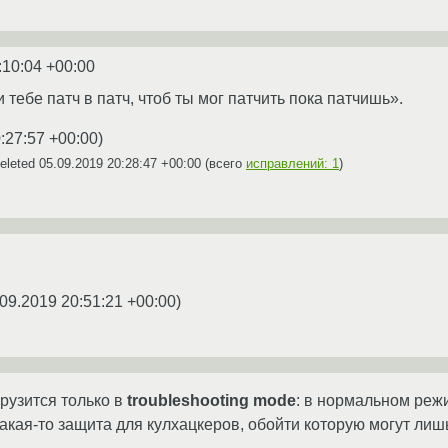
:10:04 +00:00
 тебе патч в патч, чтоб ты мог патчить пока патчишь».
:27:57 +00:00
)
eleted
05.09.2019 20:28:47 +00:00
(всего
исправлений: 1
)
09.2019 20:51:21 +00:00
)
грузится только в
troubleshooting mode
: в нормальном реж
 какая-то защита для кулхацкеров, обойти которую могут ли