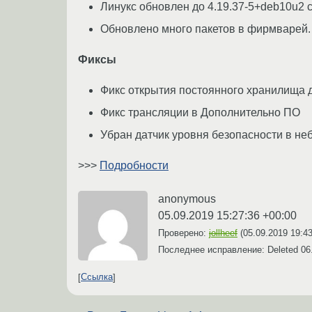
Линукс обновлен до 4.19.37-5+deb10u2
Обновлено много пакетов в фирмварей. Э
Фиксы
Фикс открытия постоянного хранилища 
Фикс трансляции в Дополнительно ПО
Убран датчик уровня безопасности в не
>>>
Подробности
anonymous
05.09.2019 15:27:36 +00:00
Проверено:
jollheef
(
05.09.2019 19:4
Последнее исправление: Deleted
06
Ссылка