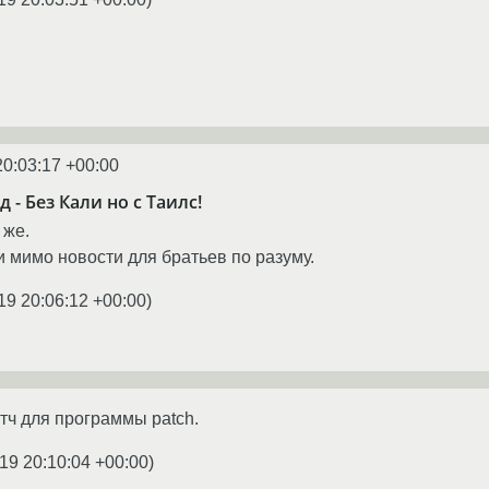
20:03:17 +00:00
 - Без Кали но с Таилс!
 же.
 мимо новости для братьев по разуму.
19 20:06:12 +00:00
)
атч для программы patch.
19 20:10:04 +00:00
)