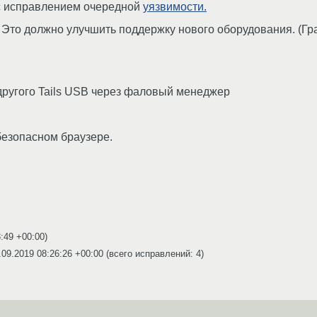
 с исправлением очередной
уязвимости.
то должно улучшить поддержку нового оборудования. (Графи
другого Tails USB через фаловый менеджер
безопасном браузере.
3:49 +00:00
)
.09.2019 08:26:26 +00:00
(всего исправлений: 4)