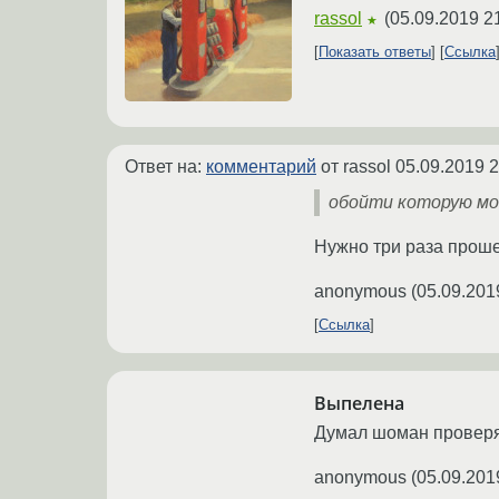
rassol
(
05.09.2019 2
★
Показать ответы
Ссылка
Ответ на:
комментарий
от rassol
05.09.2019 2
обойти которую м
Нужно три раза прош
anonymous
(
05.09.201
Ссылка
Выпелена
Думал шоман провер
anonymous
(
05.09.201