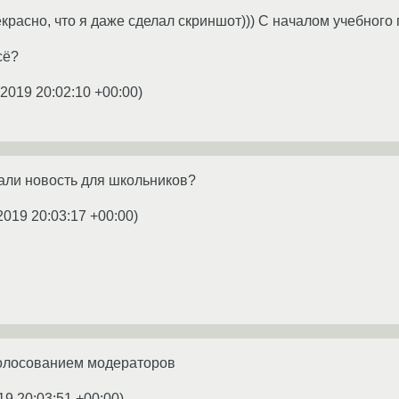
красно, что я даже сделал скриншот))) С началом учебного 
сё?
.2019 20:02:10 +00:00
)
али новость для школьников?
2019 20:03:17 +00:00
)
олосованием модераторов
19 20:03:51 +00:00
)