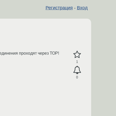
Регистрация
-
Вход
оединения проходят через ТОР!
1
0