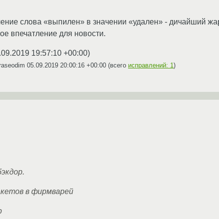
ение слова «выпилен» в значении «удален» - дичайший жар
ное впечатление для новости.
.09.2019 19:57:10 +00:00
)
raseodim
05.09.2019 20:00:16 +00:00
(всего
исправлений: 1
)
экдор.
акетов в фирмварей
р