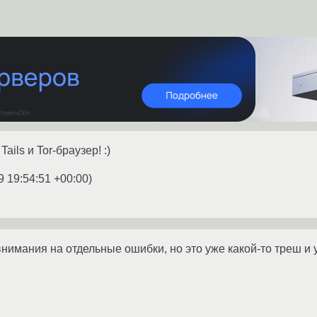
ails и Tor-браузер! :)
9 19:54:51 +00:00
)
имания на отдельные ошибки, но это уже какой-то треш и 