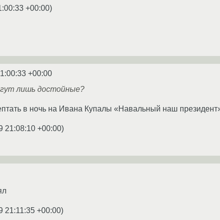
1:00:33 +00:00
)
1:00:33 +00:00
огут лишь достойные?
ептать в ночь на Ивана Купалы «Навальный наш президент
9 21:08:10 +00:00
)
ял
9 21:11:35 +00:00
)