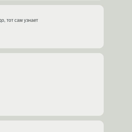
о, тот сам узнает