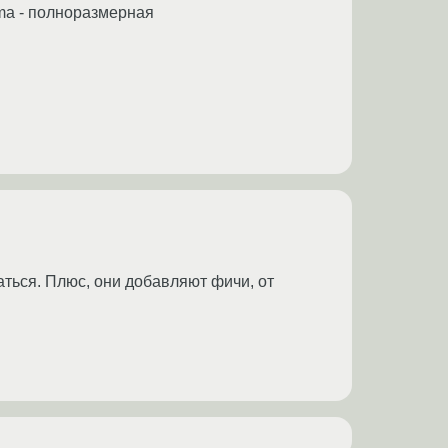
lma - полноразмерная
аться. Плюс, они добавляют фичи, от