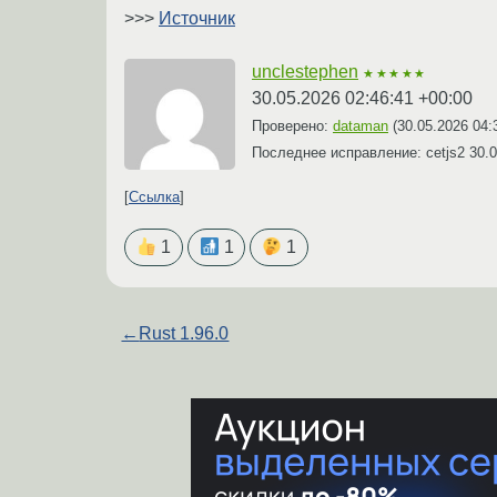
>>>
Источник
unclestephen
★★★★★
30.05.2026 02:46:41 +00:00
Проверено:
dataman
(
30.05.2026 04:
Последнее исправление: cetjs2
30.0
Ссылка
1
1
1
←
Rust 1.96.0