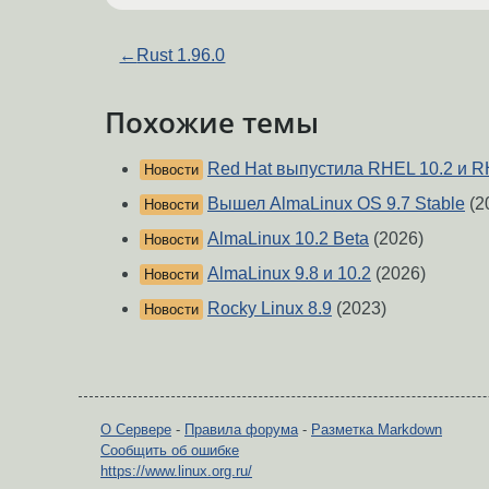
←
Rust 1.96.0
Похожие темы
Red Hat выпустила RHEL 10.2 и R
Новости
Вышел AlmaLinux OS 9.7 Stable
(2
Новости
AlmaLinux 10.2 Beta
(2026)
Новости
AlmaLinux 9.8 и 10.2
(2026)
Новости
Rocky Linux 8.9
(2023)
Новости
О Сервере
-
Правила форума
-
Разметка Markdown
Сообщить об ошибке
https://www.linux.org.ru/