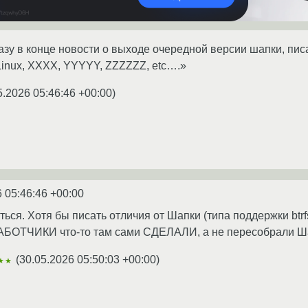
сразу в конце новости о выходе очередной версии шапки, пи
Linux, XXXX, YYYYY, ZZZZZZ, etc….»
5.2026 05:46:46 +00:00
)
 05:46:46 +00:00
ься. Хотя бы писать отличия от Шапки (типа поддержки btrfs
РАБОТЧИКИ что-то там сами СДЕЛАЛИ, а не пересобрали Ша
(
30.05.2026 05:50:03 +00:00
)
★★