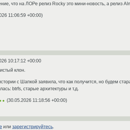
ение, что на ЛОРе релиз Rocky это мини-новость, а релиз A
026 11:06:59 +00:00
)
026 10:17:12 +00:00
чистый клон.
стории с Шапкой заявила, что как получится, но будем стар
сь: btrfs, старые архитектуры и т.д.
(
30.05.2026 11:18:56 +00:00
)
★★
е
или
зарегистрируйтесь
.