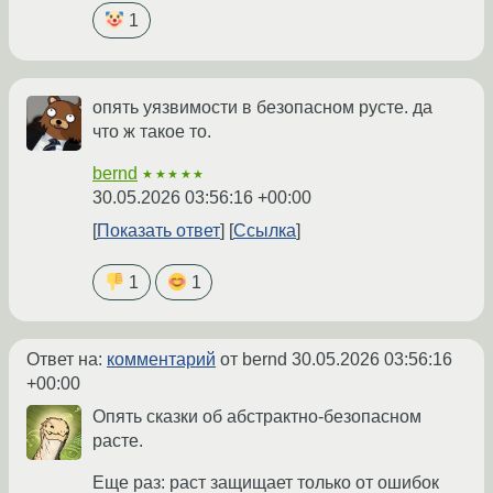
1
опять уязвимости в безопасном русте. да
что ж такое то.
bernd
★★★★★
30.05.2026 03:56:16 +00:00
Показать ответ
Ссылка
1
1
Ответ на:
комментарий
от bernd
30.05.2026 03:56:16
+00:00
Опять сказки об абстрактно-безопасном
расте.
Еще раз: раст защищает только от ошибок