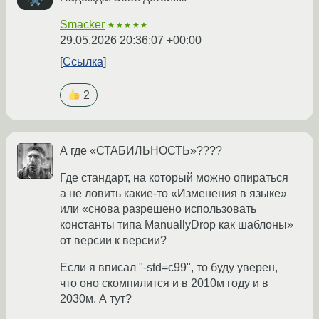
Smacker
★★★★★
29.05.2026 20:36:07 +00:00
Ссылка
2
А где «СТАБИЛЬНОСТЬ»????
Где стандарт, на который можно опираться
а не ловить какие-то «Изменения в языке»
или «снова разрешено использовать
константы типа ManuallyDrop как шаблоны»
от версии к версии?
Если я вписал "-std=c99", то буду уверен,
что оно скомпилится и в 2010м году и в
2030м. А тут?