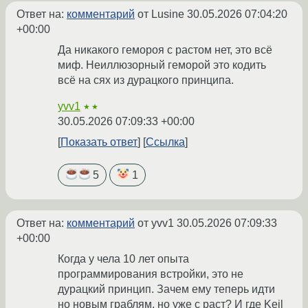
Ответ на:
комментарий
от Lusine
30.05.2026 07:04:20
+00:00
Да никакого гемороя с растом нет, это всё
миф. Неиллюзорный геморой это кодить
всё на сях из дурацкого принципа.
yvv1
★★
30.05.2026 07:09:33 +00:00
Показать ответ
Ссылка
5
1
Ответ на:
комментарий
от yvv1
30.05.2026 07:09:33
+00:00
Когда у чела 10 лет опыта
программирования встройки, это не
дурацкий принцип. Зачем ему теперь идти
но новым граблям, но уже с раст? И где Keil