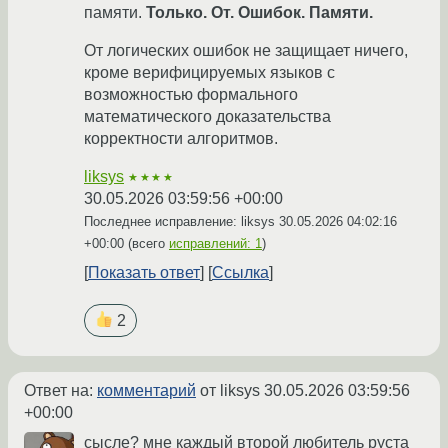
памяти.
Только. От. Ошибок. Памяти.
От логических ошибок не защищает ничего,
кроме верифицируемых языков с
возможностью формального
математического доказательства
корректности алгоритмов.
liksys
★★★★
30.05.2026 03:59:56 +00:00
Последнее исправление: liksys
30.05.2026 04:02:16
+00:00
(всего
исправлений: 1
)
Показать ответ
Ссылка
2
Ответ на:
комментарий
от liksys
30.05.2026 03:59:56
+00:00
сысле? мне каждый второй любитель руста