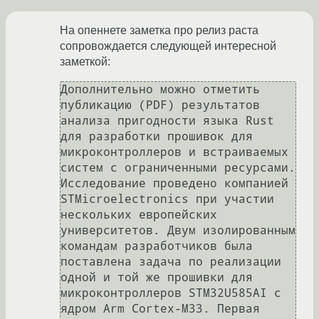
На опеннете заметка про релиз раста
сопровождается следующей интересной
заметкой:
Дополнительно можно отметить 
публикацию (PDF) результатов 
анализа пригодности языка Rust 
для разработки прошивок для 
микроконтроллеров и встраиваемых 
систем с ограниченными ресурсами. 
Исследование проведено компанией 
STMicroelectronics при участии 
нескольких европейских 
университетов. Двум изолированным 
командам разработчиков была 
поставлена задача по реализации 
одной и той же прошивки для 
микроконтроллеров STM32U585AI с 
ядром Arm Cortex-M33. Первая 