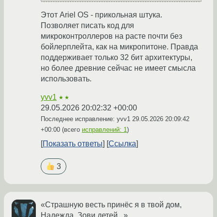
Этот Ariel OS - прикольная штука.
Позволяет писать код для
микроконтроллеров на расте почти без
бойлерплейта, как на микропитоне. Правда
поддерживает только 32 бит архитектуры,
но более древние сейчас не имеет смысла
использовать.
yvv1
★★
29.05.2026 20:02:32 +00:00
Последнее исправление: yvv1
29.05.2026 20:09:42
+00:00
(всего
исправлений: 1
)
Показать ответы
Ссылка
3
«Страшную весть принёс я в твой дом,
Надежда. Зови детей⁠⁠...»