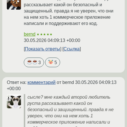
рассказывает какой он безопасный и
защищенный. правда я не уверен, что они
на нем хоть 1 коммерческое приложение
написали и поддерживают его код.
bernd
★★★★★
30.05.2026 04:09:13 +00:00
Показать ответы
Ссылка
3
5
Ответ на:
комментарий
от bernd
30.05.2026 04:09:13
+00:00
сысле? мне каждый второй любитель
руста рассказывает какой он
безопасный и защищенный. правда я не
уверен, что они на нем хоть 1
коммерческое приложение написали и