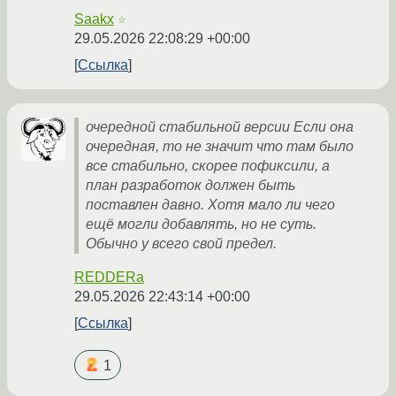
Saakx
☆
29.05.2026 22:08:29 +00:00
Ссылка
очередной стабильной версии Если она
очередная, то не значит что там было
все стабильно, скорее пофиксили, а
план разработок должен быть
поставлен давно. Хотя мало ли чего
ещё могли добавлять, но не суть.
Обычно у всего свой предел.
REDDERa
29.05.2026 22:43:14 +00:00
Ссылка
1