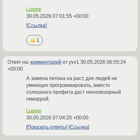
Lusine
30.05.2026 07:01:55 +00:00
Ссылка
1
Ответ на:
комментарий
от yvv1
30.05.2026 06:55:24
+00:00
А замена питона на раст, для людей не
умеющих программировать, вместо
сплошного профита даст неиллюзорный
геморрой.
Lusine
30.05.2026 07:04:20 +00:00
Показать ответы
Ссылка