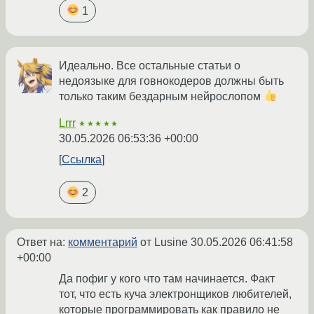
1
Идеально. Все остальные статьи о
недоязыке для говнокодеров должны быть
только таким бездарным нейрослопом
Lrrr
★★★★★
30.05.2026 06:53:36 +00:00
Ссылка
2
Ответ на:
комментарий
от Lusine
30.05.2026 06:41:58
+00:00
Да пофиг у кого что там начинается. Факт
тот, что есть куча электронщиков любителей,
которые программировать как правило не