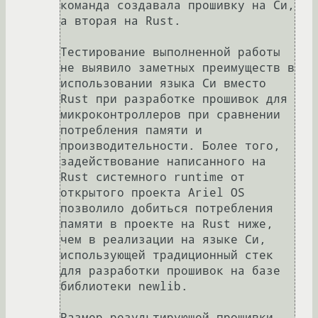
команда создавала прошивку на Си, 
а вторая на Rust.

Тестирование выполненной работы 
не выявило заметных преимуществ в 
использовании языка Си вместо 
Rust при разработке прошивок для 
микроконтроллеров при сравнении 
потребления памяти и 
производительности. Более того, 
задействование написанного на 
Rust системного runtime от 
открытого проекта Ariel OS 
позволило добиться потребления 
памяти в проекте на Rust ниже, 
чем в реализации на языке Си, 
использующей традиционный стек 
для разработки прошивок на базе 
библиотеки newlib.

Размер результирующей прошивки 