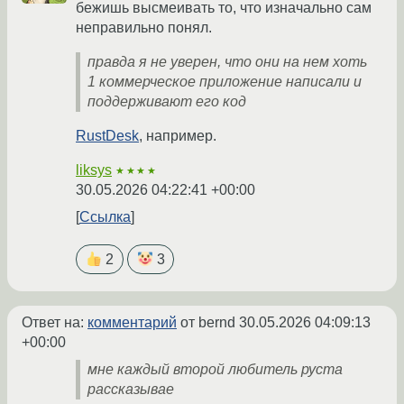
бежишь высмеивать то, что изначально сам
неправильно понял.
правда я не уверен, что они на нем хоть
1 коммерческое приложение написали и
поддерживают его код
RustDesk
, например.
liksys
★★★★
30.05.2026 04:22:41 +00:00
Ссылка
2
3
Ответ на:
комментарий
от bernd
30.05.2026 04:09:13
+00:00
мне каждый второй любитель руста
рассказывае