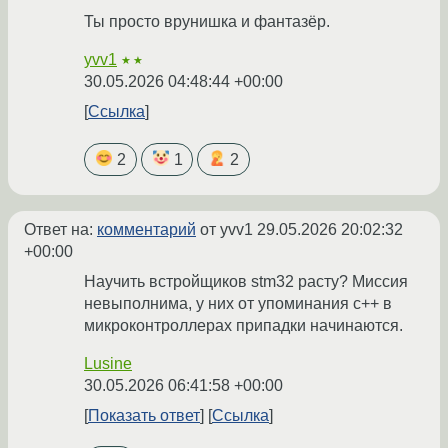
Ты просто врунишка и фантазёр.
yvv1
★★
30.05.2026 04:48:44 +00:00
Ссылка
2
1
2
Ответ на:
комментарий
от yvv1
29.05.2026 20:02:32
+00:00
Научить встройщиков stm32 расту? Миссия
невыполнима, у них от упоминания с++ в
микроконтроллерах припадки начинаются.
Lusine
30.05.2026 06:41:58 +00:00
Показать ответ
Ссылка