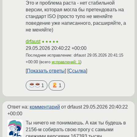
Это и проблема раста - нет стабильной
версии, которая могла бы претендовать на
стандарт ISO (просто тупо не меняйте
поведение уже написанного, расширяйте, а
не меняйте)
drfaust
★★★★★
29.05.2026 20:40:22 +00:00
Последнее исправление: drfaust
29.05.2026 20:41:15
+00:00
(всего
исправлений: 1
)
Показать ответы
Ссылка
1
1
Ответ на:
комментарий
от drfaust
29.05.2026 20:40:22
+00:00
Ты ничего не понимаешь. А как ты будешь в
2156-м собирать свою прогу с самыми
свежими версиями 167393 тысяч