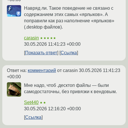
Навряд ли. Такое поведение не связано с
содержанием этих самых «ярлыков». А
поправили как раз наполнение «ярлыков»
(.desktop файлов).
carasin
★★★★★
30.05.2026 11:41:23 +00:00
Показать ответ
Ссылка
Ответ на:
комментарий
от carasin
30.05.2026 11:41:23
+00:00
Мне надо, чтоб .десктоп файлы — были
самодостаточны, без привязки к вендовым.
Set440
★★
30.05.2026 12:16:20 +00:00
Ссылка