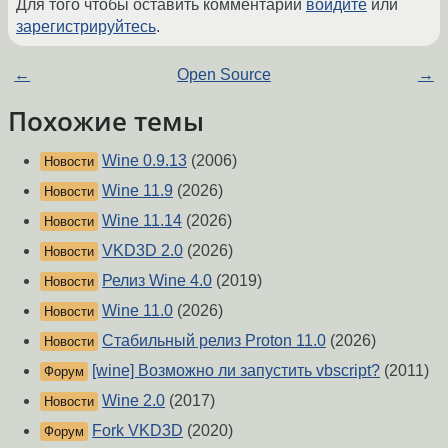
Для того чтобы оставить комментарий
войдите
или
зарегистрируйтесь
.
←
Open Source
→
Похожие темы
Wine 0.9.13
(2006)
Новости
Wine 11.9
(2026)
Новости
Wine 11.14
(2026)
Новости
VKD3D 2.0
(2026)
Новости
Релиз Wine 4.0
(2019)
Новости
Wine 11.0
(2026)
Новости
Стабильный релиз Proton 11.0
(2026)
Новости
[wine] Возможно ли запустить vbscript?
(2011)
Форум
Wine 2.0
(2017)
Новости
Fork VKD3D
(2020)
Форум