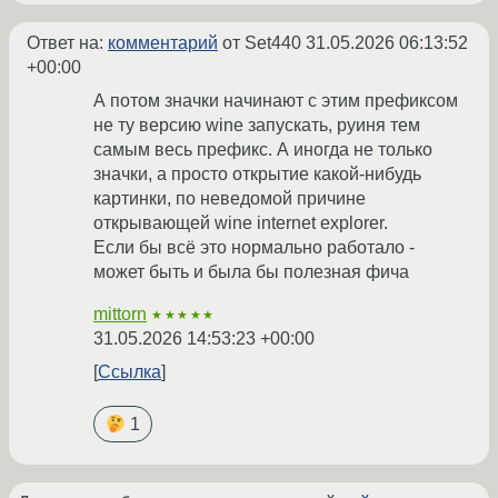
Ответ на:
комментарий
от Set440
31.05.2026 06:13:52
+00:00
А потом значки начинают с этим префиксом
не ту версию wine запускать, руиня тем
самым весь префикс. А иногда не только
значки, а просто открытие какой-нибудь
картинки, по неведомой причине
открывающей wine internet explorer.
Если бы всё это нормально работало -
может быть и была бы полезная фича
mittorn
★★★★★
31.05.2026 14:53:23 +00:00
Ссылка
1