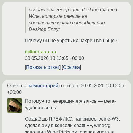
исправлена генерация .desktop-файлов
Wine, которые раньше не
соответствовали спецификации
Desktop Entry;
Почему бы не убрать их нахрен вошбще?
mittorn
★★★★★
30.05.2026 13:13:05 +00:00
Показать ответ
Ссылка
Ответ на:
комментарий
от mittorn
30.05.2026 13:13:05
+00:00
Потому-что генерация ярлычков — мега-
удобная вещь:
Создаёшь ПРЕФИКС, например, .wine-W3,
сделал ему в консоли chattr +F, winecfg,
заполнил WineTricks’ом, сделал инсталл