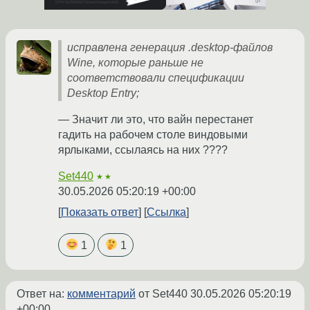
исправлена генерация .desktop-файлов
Wine, которые раньше не
соответствовали спецификации
Desktop Entry;
— Значит ли это, что вайн перестанет
гадить на рабочем столе виндовыми
ярлыками, ссылаясь на них ????
Set440
★★
30.05.2026 05:20:19 +00:00
Показать ответ
Ссылка
1
1
Ответ на:
комментарий
от Set440
30.05.2026 05:20:19
+00:00