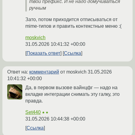
твой префикс. И не надо домучиваться
ручным
Зато, потом приходится отписываться от
mime-типов и править контекстные меню :(
moskvich
31.05.2026 10:41:32 +00:00
Показать ответ
Ссылка
Ответ на:
комментарий
от moskvich
31.05.2026
10:41:32 +00:00
Да, в первом вызове вайнцфг — надо на
вкладке интеграции снимать эту галку, это
правда.
Set440
★★
31.05.2026 10:44:38 +00:00
Ссылка