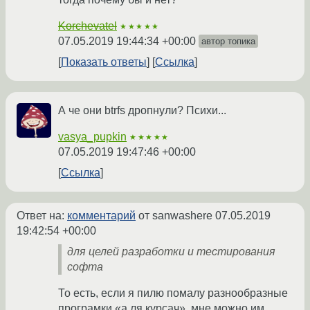
Korchevatel
★★★★★
07.05.2019 19:44:34 +00:00
автор топика
Показать ответы
Ссылка
А че они btrfs дропнули? Психи...
vasya_pupkin
★★★★★
07.05.2019 19:47:46 +00:00
Ссылка
Ответ на:
комментарий
от sanwashere
07.05.2019
19:42:54 +00:00
для целей разработки и тестирования
софта
То есть, если я пилю помалу разнообразные
програмки «а ля курсач», мне можно им