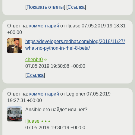
Показать ответы
Ссылка
Ответ на:
комментарий
от iljuase
07.05.2019 19:18:31
+00:00
https://developers.redhat.com/blog/2018/11/27/
what-no-python-in-rhel-8-beta/
chenbr0
☆
07.05.2019 19:30:08 +00:00
Ссылка
Ответ на:
комментарий
от Legioner
07.05.2019
19:27:31 +00:00
Ansible его найдёт или нет?
iljuase
★★★
07.05.2019 19:30:19 +00:00