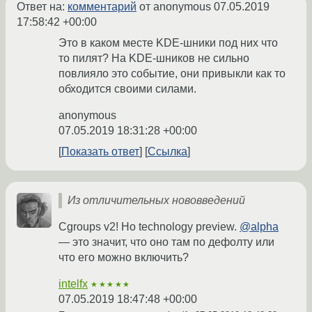
Ответ на:
комментарий
от anonymous
07.05.2019
17:58:42 +00:00
Это в каком месте KDE-шники под них что
то пилят? На KDE-шников не сильно
повлияло это событие, они привыкли как то
обходится своими силами.
anonymous
07.05.2019 18:31:28 +00:00
Показать ответ
Ссылка
Из отличительных нововведений
Cgroups v2! Но technology preview.
@alpha
— это значит, что оно там по дефолту или
что его можно включить?
intelfx
★★★★★
07.05.2019 18:47:48 +00:00