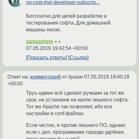
no-cost-rhel-developer-subscrip...
Бесплатно для целей разработки и
тестирования софта. Для домашней
машины низзя.
sanwashere
★★
07.05.2019 19:42:54 +00:00
Показать ответы
Ссылка
Ответ на:
комментарий
от iljuase
07.05.2019 19:40:18
+00:00
Труъ-админ всё сделает ручками за тот же
срок, не установив ни капли лишнего софта.
Тот же Apache так позволяет, ибо все
настройки в conf-файлах.
Если честно, я против лишнего ПО, однако
если с доп. программами гораздо удобнее,
тогда почему бы и нет?