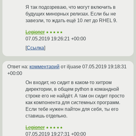
Я так подозреваю, что могут включить в
будущих минорных релизах. Если бы не
завезли, то ждать ещё 10 лет до RHEL 9.
Legioner
★★★★★
07.05.2019 19:26:21 +00:00
Ссылка
Ответ на:
комментарий
от iljuase
07.05.2019 19:18:31
+00:00
Он входит, но сидит в каком-то хитром
директории, в общем python в командной
строке его не найдёт. А там он сидит просто
как компонента для системных программ.
Если тебе нужен пайтон для себя, ты его
ставишь отдельно.
Legioner
★★★★★
07.05.2019 19:27:31 +00:00