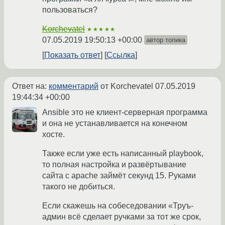
пользоваться?
Korchevatel
★★★★★
07.05.2019 19:50:13 +00:00
автор топика
Показать ответ
Ссылка
Ответ на:
комментарий
от Korchevatel
07.05.2019
19:44:34 +00:00
Ansible это не клиент-серверная программа
и она не устанавливается на конечном
хосте.
Также если уже есть написанный playbook,
то полная настройка и развёртывание
сайта с apache займёт секунд 15. Руками
такого не добиться.
Если скажешь на собеседовании «Труъ-
админ всё сделает ручками за тот же срок,