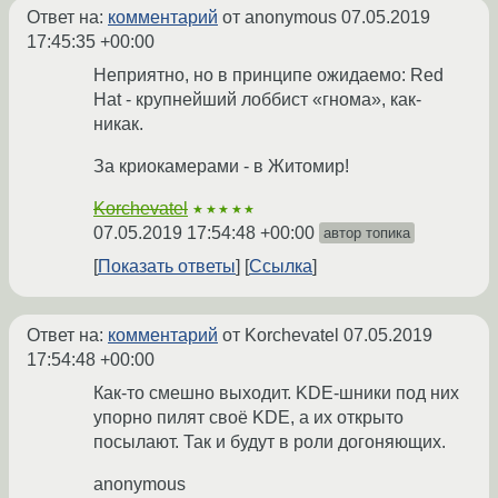
Ответ на:
комментарий
от anonymous
07.05.2019
17:45:35 +00:00
Неприятно, но в принципе ожидаемо: Red
Hat - крупнейший лоббист «гнома», как-
никак.
За криокамерами - в Житомир!
Korchevatel
★★★★★
07.05.2019 17:54:48 +00:00
автор топика
Показать ответы
Ссылка
Ответ на:
комментарий
от Korchevatel
07.05.2019
17:54:48 +00:00
Как-то смешно выходит. KDE-шники под них
упорно пилят своё KDE, а их открыто
посылают. Так и будут в роли догоняющих.
anonymous