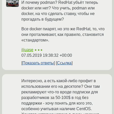
И почему podman? RedHat убъёт теперь
docker или нет? Что учить, podman или
docker, на что сделать ставку, чтобы не
прогадать в будущем?
Все docker пиарят, но это же RedHat, то, что
они проталкивают, как правило, становится
«стандартом».
iljuase
★★★
07.05.2019 19:38:32 +00:00
Показать ответы
Ссылка
Интересно, а есть какой-либо профит в
использовании его на десктопе? Они там
рекламируют что-то вроде подписки для
разработчиков за 50-100$ в год без
поддержки - хочу понять для кого это,
особенно учитывая наличие CentOS.