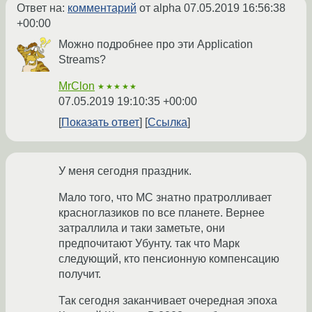
Ответ на:
комментарий
от alpha
07.05.2019 16:56:38
+00:00
Можно подробнее про эти Application
Streams?
MrClon
★★★★★
07.05.2019 19:10:35 +00:00
Показать ответ
Ссылка
У меня сегодня праздник.
Мало того, что МС знатно пратролливает
красноглазиков по все планете. Вернее
затраллила и таки заметьте, они
предпочитают Убунту. так что Марк
следующий, кто пенсионную компенсацию
получит.
Так сегодня заканчивает очередная эпоха