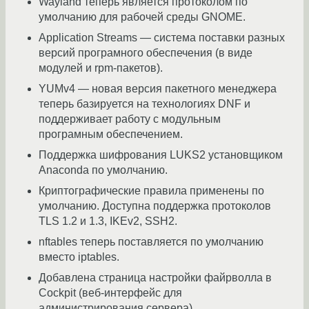
Wayland теперь является протоколом по
умолчанию для рабочей среды GNOME.
Application Streams — система поставки разных
версий програмного обеспечения (в виде
модулей и rpm-пакетов).
YUMv4 — новая версия пакетного менеджера
теперь базируется на технологиях DNF и
поддерживает работу с модульным
програмным обеспечением.
Поддержка шифрования LUKS2 установщиком
Anaconda по умолчанию.
Криптографические правила применены по
умолчанию. Доступна поддержка протоколов
TLS 1.2 и 1.3, IKEv2, SSH2.
nftables теперь поставляется по умолчанию
вместо iptables.
Добавлена страница настройки файрволла в
Cockpit (веб-интерфейс для
администрирования сервера).