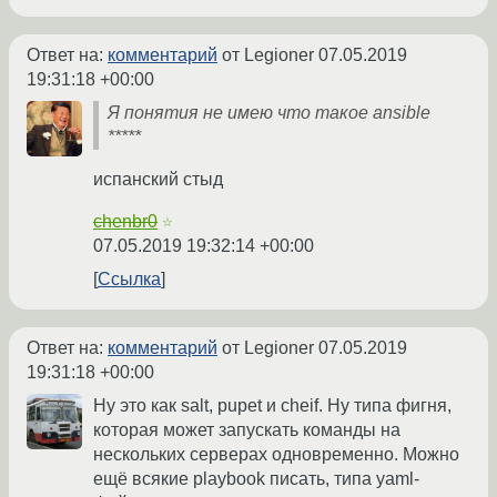
Ответ на:
комментарий
от Legioner
07.05.2019
19:31:18 +00:00
Я понятия не имею что такое ansible
*****
испанский стыд
chenbr0
☆
07.05.2019 19:32:14 +00:00
Ссылка
Ответ на:
комментарий
от Legioner
07.05.2019
19:31:18 +00:00
Ну это как salt, pupet и cheif. Ну типа фигня,
которая может запускать команды на
нескольких серверах одновременно. Можно
ещё всякие playbook писать, типа yaml-