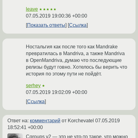
leave
★★★★★
07.05.2019 19:00:36 +00:00
Показать ответы
Ссылка
Ностальгия как после того как Mandrake
превратилась в Mandriva, а также Mandriva
в OpenMandriva, думаю что последующие
релизы будут говно. Хотелось бы верить что
история по этому пути не пойдёт.
serhey
★
07.05.2019 19:02:09 +00:00
Ссылка
Ответ на:
комментарий
от Korchevatel
07.05.2019
18:52:41 +00:00
Cgroups v2 — это не что-то такое, что можно