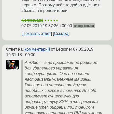
первым. Поэтому всё это добро идёт не в
«базе», а в репозитории.
Korchevatel
★★★★★
07.05.2019 19:37:26 +00:00
автор топика
Показать ответ
Ссылка
Ответ на:
комментарий
от Legioner
07.05.2019
19:31:18 +00:00
Ansible — это программное решение
для удаленного управления
конфигурациями. Оно позволяет
настраивать удаленные машины.
Главное его отличие от других
подобных систем в том, что Ansible
использует существующую
инфраструктуру SSH, в то время как
другие (chef, puppet, и пр.) требуют
установки специального PKI-окружения.