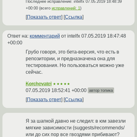
Последнее исправление: intelfx
07.05.2019 18:48:39
+00:00
(всего
исправлений: 1
)
Показать ответ
Ссылка
Ответ на:
комментарий
от intelfx
07.05.2019 18:47:48
+00:00
Грубо говоря, это бета-версия, что есть в
репозитории, и предназначена она для
тестирования. Но пользоваться можно уже
сейчас.
Korchevatel
★★★★★
07.05.2019 18:52:41 +00:00
автор топика
Показать ответ
Ссылка
Я за шапкой давно не следил: в юм завезли
мягкие зависимости (suggests/recommends/
или до сих пор все гвоздями прибивают?