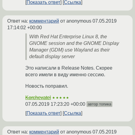
Показать ответ
Ссылка
Ответ на:
комментарий
от anonymous
07.05.2019
17:14:02 +00:00
With Red Hat Enterprise Linux 8, the
GNOME session and the GNOME Display
Manager (GDM) use Wayland as their
default display server
Это написали в Release Notes. Скорее
всего имели в виду именно сессию.
Новость поправил.
Korchevatel
★★★★★
07.05.2019 17:23:20 +00:00
автор топика
Показать ответ
Ссылка
Ответ на:
комментарий
от anonymous
07.05.2019