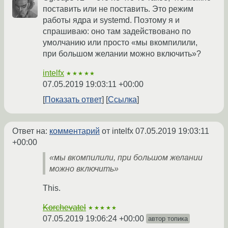
поставить или не поставить. Это режим
работы ядра и systemd. Поэтому я и
спрашиваю: оно там задействовано по
умолчанию или просто «мы вкомпилили,
при большом желании можно включить»?
intelfx
★★★★★
07.05.2019 19:03:11 +00:00
Показать ответ
Ссылка
Ответ на:
комментарий
от intelfx
07.05.2019 19:03:11
+00:00
«мы вкомпилили, при большом желании
можно включить»
This.
Korchevatel
★★★★★
07.05.2019 19:06:24 +00:00
автор топика