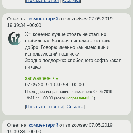
Показать ответ
Ссылка
Ответ на:
комментарий
от snizovtsev
07.05.2019
19:39:34 +00:00
Х** конечно лучше стоять не стал, но
стабильная базовая система - это таки
добро. Говорю именно как имеющий и
использующий подписку.
Заодно поддержка свободного софта какая-
никакая.
sanwashere
★★
07.05.2019 19:40:54 +00:00
Последнее исправление: sanwashere
07.05.2019
19:41:44 +00:00
(всего
исправлений: 1
)
Показать ответы
Ссылка
Ответ на:
комментарий
от snizovtsev
07.05.2019
19:39:34 +00:00