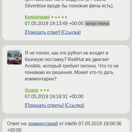
Silverblue вроде бы похожая фича есть).
Korchevatel
★★★★★
07.05.2019 19:13:49 +00:00
автор топика
Показать ответ
Ссылка
Я не понял, как это python не входит в
базовую поставку? RedHat же двигает
Ansible, который требует питона. Что-то не
понимаю их решения. Может кто-то дать
комментарии?
iljuase
★★★
07.05.2019 19:18:31 +00:00
Показать ответы
Ссылка
Ответ на:
комментарий
от intelfx
07.05.2019 19:06:36
+00:00