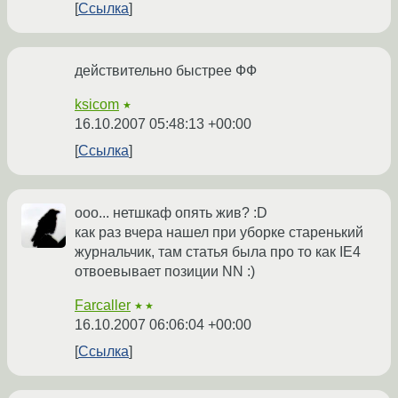
Ссылка
действительно быстрее ФФ
ksicom
★
16.10.2007 05:48:13 +00:00
Ссылка
ооо... нетшкаф опять жив? :D
как раз вчера нашел при уборке старенький
журнальчик, там статья была про то как IE4
отвоевывает позиции NN :)
Farcaller
★★
16.10.2007 06:06:04 +00:00
Ссылка