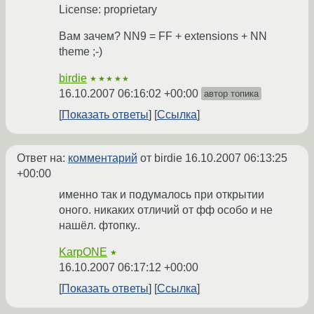
License: proprietary
Вам зачем? NN9 = FF + extensions + NN
theme ;-)
birdie
★★★★★
16.10.2007 06:16:02 +00:00
автор топика
Показать ответы
Ссылка
Ответ на:
комментарий
от birdie
16.10.2007 06:13:25
+00:00
именно так и подумалось при открытии
оного. никаких отличий от фф особо и не
нашёл. фтопку..
KarpONE
★
16.10.2007 06:17:12 +00:00
Показать ответы
Ссылка