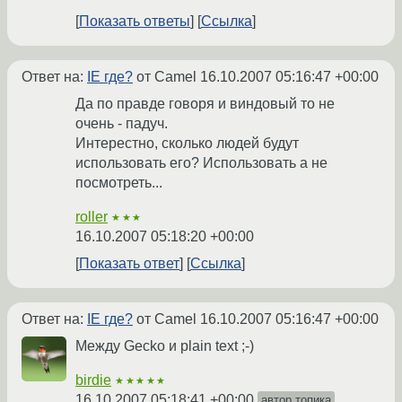
Показать ответы
Ссылка
Ответ на:
IE где?
от Camel
16.10.2007 05:16:47 +00:00
Да по правде говоря и виндовый то не
очень - падуч.
Интерестно, сколько людей будут
использовать его? Использовать а не
посмотреть...
roller
★★★
16.10.2007 05:18:20 +00:00
Показать ответ
Ссылка
Ответ на:
IE где?
от Camel
16.10.2007 05:16:47 +00:00
Между Gecko и plain text ;-)
birdie
★★★★★
16.10.2007 05:18:41 +00:00
автор топика