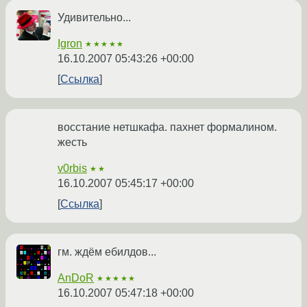
Удивительно...
Igron
★★★★★
16.10.2007 05:43:26 +00:00
Ссылка
восстание нетшкафа. пахнет формалином.
жесть
v0rbis
★★
16.10.2007 05:45:17 +00:00
Ссылка
гм. ждём ебилдов...
AnDoR
★★★★★
16.10.2007 05:47:18 +00:00