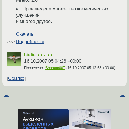
Firefox 2.0
Произведено множество косметических
улучшений
и многое другое.
Скачать
>>>
Подробности
birdie
★★★★★
16.10.2007 05:04:26 +00:00
Проверено:
Shaman007
(
16.10.2007 05:12:53 +00:00
)
Ссылка
←
→