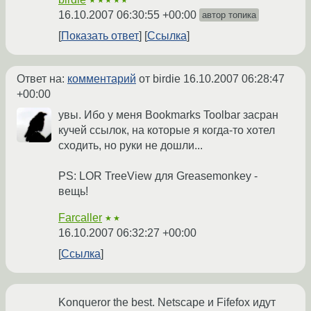
★★★★★
16.10.2007 06:30:55 +00:00
автор топика
Показать ответ
Ссылка
Ответ на:
комментарий
от birdie
16.10.2007 06:28:47
+00:00
увы. Ибо у меня Bookmarks Toolbar засран
кучей ссылок, на которые я когда-то хотел
сходить, но руки не дошли...
PS: LOR TreeView для Greasemonkey -
вещь!
Farcaller
★★
16.10.2007 06:32:27 +00:00
Ссылка
Konqueror the best. Netscape и Fifefox идут