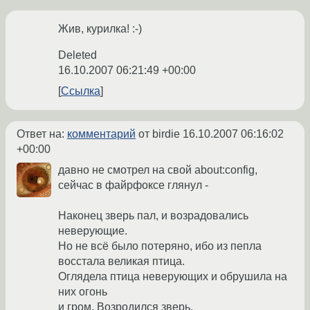
Жив, курилка! :-)
Deleted
16.10.2007 06:21:49 +00:00
Ссылка
Ответ на:
комментарий
от birdie
16.10.2007 06:16:02
+00:00
давно не смотрел на свой about:config,
сейчас в файрфоксе глянул -
Наконец зверь пал, и возрадовались
неверующие.
Но не всё было потеряно, ибо из пепла
восстала великая птица.
Оглядела птица неверующих и обрушила на
них огонь
и гром. Возродился зверь,