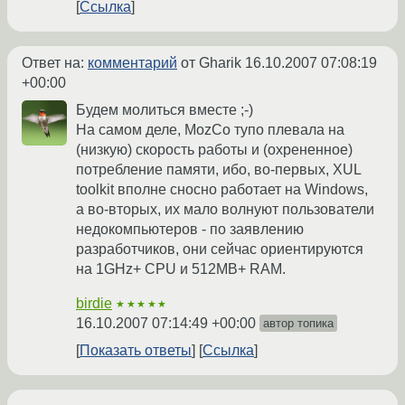
Ссылка
Ответ на:
комментарий
от Gharik
16.10.2007 07:08:19
+00:00
Будем молиться вместе ;-)
На самом деле, MozCo тупо плевала на
(низкую) скорость работы и (охрененное)
потребление памяти, ибо, во-первых, XUL
toolkit вполне сносно работает на Windows,
а во-вторых, их мало волнуют пользователи
недокомпьютеров - по заявлению
разработчиков, они сейчас ориентируются
на 1GHz+ CPU и 512MB+ RAM.
birdie
★★★★★
16.10.2007 07:14:49 +00:00
автор топика
Показать ответы
Ссылка