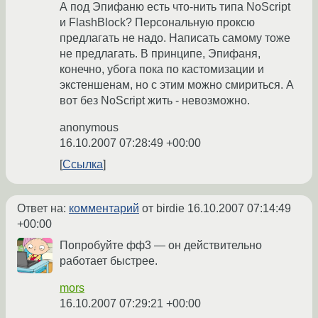
А под Эпифаню есть что-нить типа NoScript
и FlashBlock? Персональную проксю
предлагать не надо. Написать самому тоже
не предлагать. В принципе, Эпифаня,
конечно, убога пока по кастомизации и
экстеншенам, но с этим можно смириться. А
вот без NoScript жить - невозможно.
anonymous
16.10.2007 07:28:49 +00:00
Ссылка
Ответ на:
комментарий
от birdie
16.10.2007 07:14:49
+00:00
Попробуйте фф3 — он действительно
работает быстрее.
mors
16.10.2007 07:29:21 +00:00