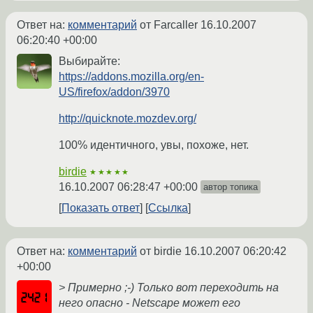
Ответ на:
комментарий
от Farcaller
16.10.2007
06:20:40 +00:00
Выбирайте:
https://addons.mozilla.org/en-
US/firefox/addon/3970
http://quicknote.mozdev.org/
100% идентичного, увы, похоже, нет.
birdie
★★★★★
16.10.2007 06:28:47 +00:00
автор топика
Показать ответ
Ссылка
Ответ на:
комментарий
от birdie
16.10.2007 06:20:42
+00:00
> Примерно ;-) Только вот переходить на
него опасно - Netscape может его