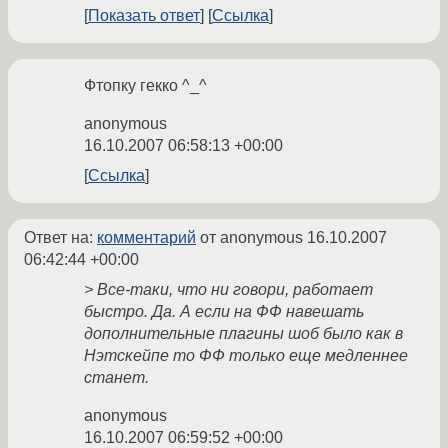
Показать ответ
Ссылка
Фтопку гекко ^_^
anonymous
16.10.2007 06:58:13 +00:00
Ссылка
Ответ на:
комментарий
от anonymous
16.10.2007
06:42:44 +00:00
> Все-таки, что ни говори, работает
быстро. Да. А если на ФФ навешать
дополнительные плагины шоб было как в
Нэтскейпе то ФФ только еще медленнее
станет.
anonymous
16.10.2007 06:59:52 +00:00