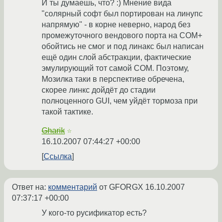
И ты думаешь, что? :) Мнение вида
"солярный софт был портирован на линупс
напрямую" - в корне неверно, народ без
промежуточного вендового порта на СОМ+
обойтись не смог и под линакс был написан
ещё один слой абстракции, фактические
эмулирующий тот самой СОМ. Поэтому,
Мозилка таки в перспективе обречена,
скорее линкс дойдёт до стадии
полноценного GUI, чем уйдёт тормоза при
такой тактике.
Gharik
☆
16.10.2007 07:44:27 +00:00
Ссылка
Ответ на:
комментарий
от GFORGX
16.10.2007
07:37:17 +00:00
У кого-то русификатор есть?