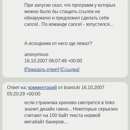
При запуске скал, что программ у которых
можно было бы стащить ссылок не
обнаружено и предложил сделать себе
cancel.. По команде cancel - зопустился...
А исходники от него где лежат?
anonymous
16.10.2007 06:07:48 +00:00
Показать ответ
Ссылка
Ответ на:
комментарий
от branicki
16.10.2007
05:20:29 +00:00
если страничка хреново смотрится в links
значит дизайн гавно... Некоторые серьезно
считают на 100 байт текста нормой
мегабайт банеров...