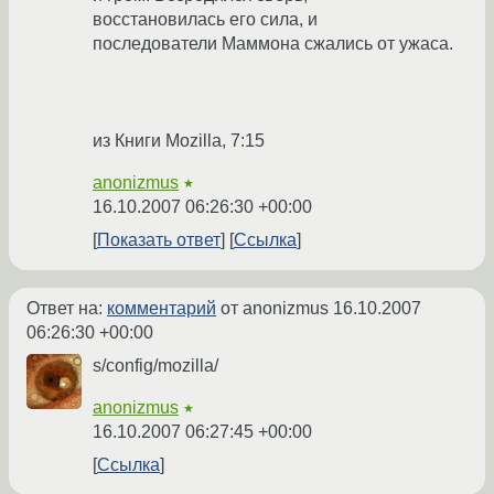
восстановилась его сила, и
последователи Маммона сжались от ужаса.
из Книги Mozilla, 7:15
anonizmus
★
16.10.2007 06:26:30 +00:00
Показать ответ
Ссылка
Ответ на:
комментарий
от anonizmus
16.10.2007
06:26:30 +00:00
s/config/mozilla/
anonizmus
★
16.10.2007 06:27:45 +00:00
Ссылка