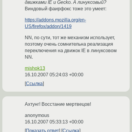
движками IE и Gecko. А линуксовый?
Виндовый фаирфокс тоже это умеет:
https://addons.mozilla.org/en-
US/firefox/addon/1419
NN, по сути, тот же механизм использует,
поэтому очень сомнительна реализация
переключения на движок IE в линуксовом
NN.
mishok13
16.10.2007 05:24:03 +00:00
Ссылка
Ахтунг! Восстание мертвецов!
anonymous
16.10.2007 05:33:13 +00:00
Показать ответ
Ссылка