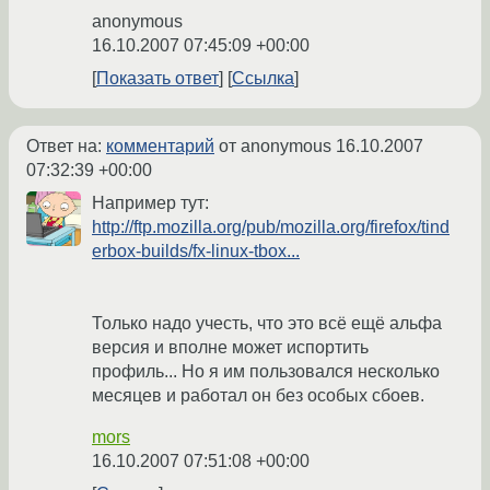
anonymous
16.10.2007 07:45:09 +00:00
Показать ответ
Ссылка
Ответ на:
комментарий
от anonymous
16.10.2007
07:32:39 +00:00
Например тут:
http://ftp.mozilla.org/pub/mozilla.org/firefox/tind
erbox-builds/fx-linux-tbox...
Только надо учесть, что это всё ещё альфа
версия и вполне может испортить
профиль... Но я им пользовался несколько
месяцев и работал он без особых сбоев.
mors
16.10.2007 07:51:08 +00:00