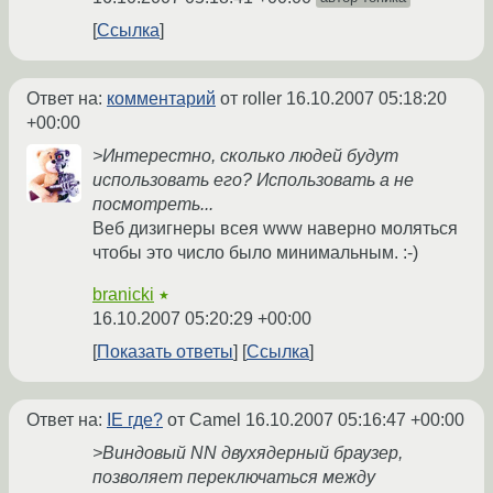
Ссылка
Ответ на:
комментарий
от roller
16.10.2007 05:18:20
+00:00
>Интерестно, сколько людей будут
использовать его? Использовать а не
посмотреть...
Веб дизигнеры всея www наверно моляться
чтобы это число было минимальным. :-)
branicki
★
16.10.2007 05:20:29 +00:00
Показать ответы
Ссылка
Ответ на:
IE где?
от Camel
16.10.2007 05:16:47 +00:00
>Виндовый NN двухядерный браузер,
позволяет переключаться между