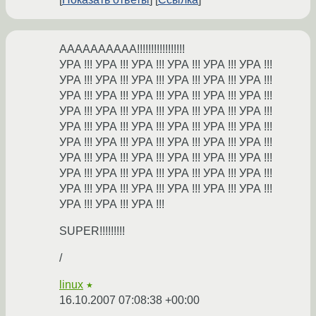
АААААААААА!!!!!!!!!!!!!!!!!
УРА !!! УРА !!! УРА !!! УРА !!! УРА !!! УРА !!!
УРА !!! УРА !!! УРА !!! УРА !!! УРА !!! УРА !!!
УРА !!! УРА !!! УРА !!! УРА !!! УРА !!! УРА !!!
УРА !!! УРА !!! УРА !!! УРА !!! УРА !!! УРА !!!
УРА !!! УРА !!! УРА !!! УРА !!! УРА !!! УРА !!!
УРА !!! УРА !!! УРА !!! УРА !!! УРА !!! УРА !!!
УРА !!! УРА !!! УРА !!! УРА !!! УРА !!! УРА !!!
УРА !!! УРА !!! УРА !!! УРА !!! УРА !!! УРА !!!
УРА !!! УРА !!! УРА !!! УРА !!! УРА !!! УРА !!!
УРА !!! УРА !!! УРА !!!
SUPER!!!!!!!!!
/
linux
★
16.10.2007 07:08:38 +00:00