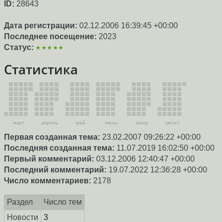
ID:
28643
Дата регистрации:
02.12.2006 16:39:45 +00:00
Последнее посещение:
2023
Статус:
★★★★★
Статистика
март
апрель
май
июнь
июль
август
Первая созданная тема:
23.02.2007 09:26:22 +00:00
Последняя созданная тема:
11.07.2019 16:02:50 +00:00
Первый комментарий:
03.12.2006 12:40:47 +00:00
Последний комментарий:
19.07.2022 12:36:28 +00:00
Число комментариев:
2178
Раздел
Число тем
Новости
3