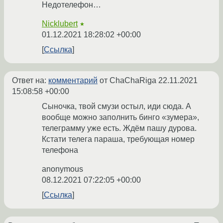
Недотелефон…
Nicklubert
★
01.12.2021 18:28:02 +00:00
Ссылка
Ответ на:
комментарий
от ChaChaRiga
22.11.2021
15:08:58 +00:00
Сыночка, твой смузи остыл, иди сюда. А
вообще можно заполнить бинго «зумера»,
телеграмму уже есть. Ждём пашу дурова.
Кстати телега параша, требующая номер
телефона
anonymous
08.12.2021 07:22:05 +00:00
Ссылка