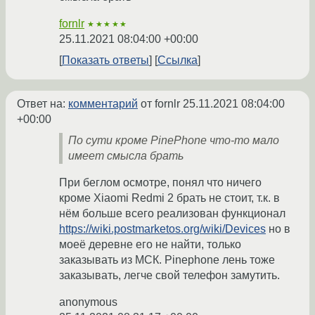
fornlr
★★★★★
25.11.2021 08:04:00 +00:00
Показать ответы
Ссылка
Ответ на:
комментарий
от fornlr
25.11.2021 08:04:00
+00:00
По сути кроме PinePhone что-то мало
имеет смысла брать
При беглом осмотре, понял что ничего
кроме Xiaomi Redmi 2 брать не стоит, т.к. в
нём больше всего реализован функционал
https://wiki.postmarketos.org/wiki/Devices
но в
моеё деревне его не найти, только
заказывать из МСК. Pinephone лень тоже
заказывать, легче свой телефон замутить.
anonymous