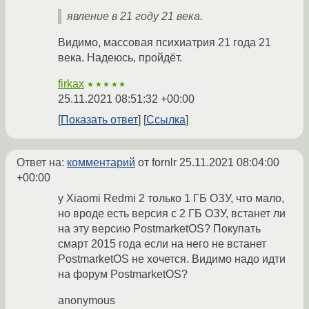
явление в 21 году 21 века.
Видимо, массовая психиатрия 21 года 21
века. Надеюсь, пройдёт.
firkax
★★★★★
25.11.2021 08:51:32 +00:00
Показать ответ
Ссылка
Ответ на:
комментарий
от fornlr
25.11.2021 08:04:00
+00:00
у Xiaomi Redmi 2 только 1 ГБ ОЗУ, что мало,
но вроде есть версия с 2 ГБ ОЗУ, встанет ли
на эту версию PostmarketOS? Покупать
смарт 2015 года если на него не встанет
PostmarketOS не хочется. Видимо надо идти
на форум PostmarketOS?
anonymous