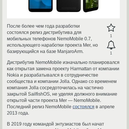
После более чем года разработки
состоялся релиз дистрибутива для
1
мобильных телефонов NemoMobile 0.7,
использующего наработки проекта Mer, но
базирующийся на базе ManjaroArm.
1
Дистрибутив NemoMobile изначально планировался
как открытая замена проекту Harmattan от компании
Nokia и разрабатывался в сотрудничестве
сообщества и компании Jolla. Однако со временем
компания Jolla сосредоточилась на частично
закрытой SailfishOS, не уделяя должного внимание
открытой части проекта Mer — NemoMobile.
Последний релиз NemoMobile
состоялся
в апреле
2013 года.
В 2019 году командой энтузиастов был начат