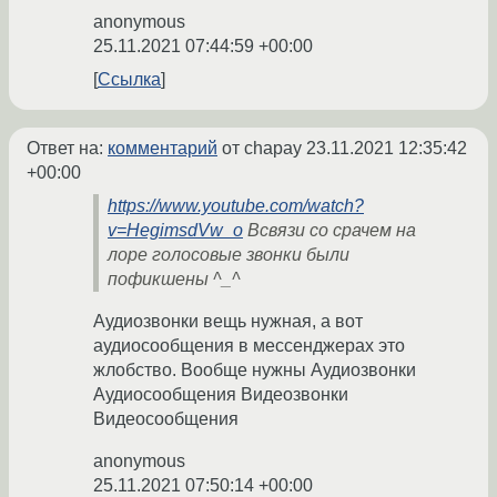
anonymous
25.11.2021 07:44:59 +00:00
Ссылка
Ответ на:
комментарий
от chapay
23.11.2021 12:35:42
+00:00
https://www.youtube.com/watch?
v=HegimsdVw_o
Всвязи со срачем на
лоре голосовые звонки были
пофикшены ^_^
Аудиозвонки вещь нужная, а вот
аудиосообщения в мессенджерах это
жлобство. Вообще нужны Аудиозвонки
Аудиосообщения Видеозвонки
Видеосообщения
anonymous
25.11.2021 07:50:14 +00:00