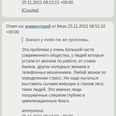
25.11.2021 09:13:21 +00:00
Ссылка
Ответ на:
комментарий
от firkax
25.11.2021 08:51:32
+00:00
Значит у тебя те же проблемы.
Эта проблема у очень большой части
современного общества, у людей которые
устали от звонков по работе, от спама
банков, других холодных звонков и
телефонных мошенников. Любой звонок по
определению стресс. Не надо пытаться
выставить сычами живущих в глухом лесу
таких людей. Это именно люди
погруженные слишком глубоко в
цивилизационные блага.
anonymous