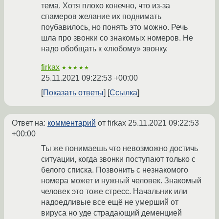
тема. Хотя плохо конечно, что из-за
спамеров желание их поднимать
поубавилось, но понять это можно. Речь
шла про звонки со знакомых номеров. Не
надо обобщать к «любому» звонку.
firkax
★★★★★
25.11.2021 09:22:53 +00:00
Показать ответы
Ссылка
Ответ на:
комментарий
от firkax
25.11.2021 09:22:53
+00:00
Ты же понимаешь что невозможно достичь
ситуации, когда звонки поступают только с
белого списка. Позвонить с незнакомого
номера может и нужный человек. Знакомый
человек это тоже стресс. Начальник или
надоедливые все ещё не умерший от
вируса но уде страдающий деменцией