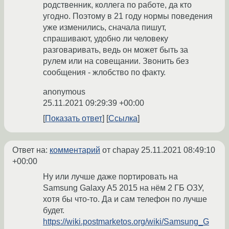
родственник, коллега по работе, да кто
угодно. Поэтому в 21 году нормы поведения
уже изменились, сначала пишут,
спрашивают, удобно ли человеку
разговаривать, ведь он может быть за
рулем или на совещании. Звонить без
сообщения - жлобство по факту.
anonymous
25.11.2021 09:29:39 +00:00
Показать ответ
Ссылка
Ответ на:
комментарий
от chapay
25.11.2021 08:49:10
+00:00
Ну или лучше даже портировать на
Samsung Galaxy A5 2015 на нём 2 ГБ ОЗУ,
хотя бы что-то. Да и сам телефон по лучше
будет.
https://wiki.postmarketos.org/wiki/Samsung_G