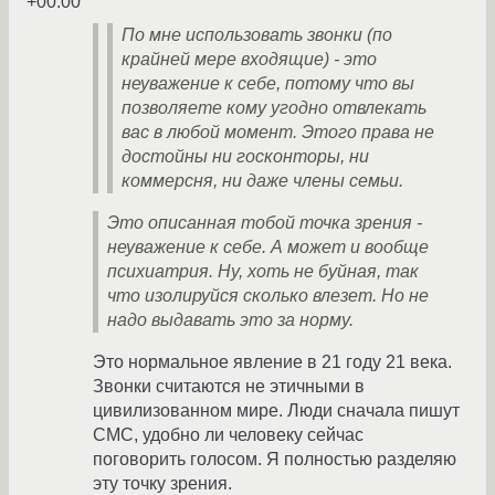
+00:00
По мне использовать звонки (по
крайней мере входящие) - это
неуважение к себе, потому что вы
позволяете кому угодно отвлекать
вас в любой момент. Этого права не
достойны ни госконторы, ни
коммерсня, ни даже члены семьи.
Это описанная тобой точка зрения -
неуважение к себе. А может и вообще
психиатрия. Ну, хоть не буйная, так
что изолируйся сколько влезет. Но не
надо выдавать это за норму.
Это нормальное явление в 21 году 21 века.
Звонки считаются не этичными в
цивилизованном мире. Люди сначала пишут
СМС, удобно ли человеку сейчас
поговорить голосом. Я полностью разделяю
эту точку зрения.