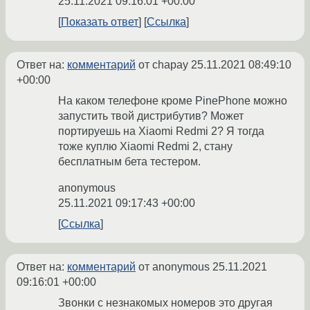
25.11.2021 09:16:01 +00:00
Показать ответ
Ссылка
Ответ на:
комментарий
от chapay
25.11.2021 08:49:10
+00:00
На каком телефоне кроме PinePhone можно
запустить твой дистрибутив? Может
портируешь на Xiaomi Redmi 2? Я тогда
тоже куплю Xiaomi Redmi 2, стану
бесплатным бета тестером.
anonymous
25.11.2021 09:17:43 +00:00
Ссылка
Ответ на:
комментарий
от anonymous
25.11.2021
09:16:01 +00:00
Звонки с незнакомых номеров это другая