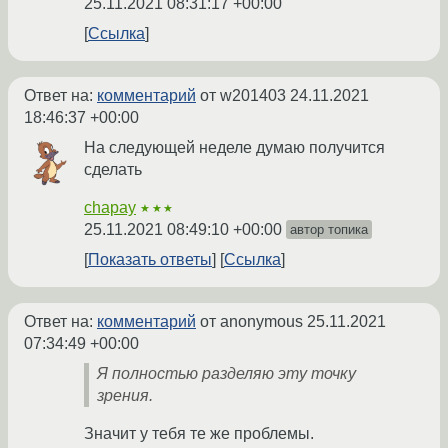
25.11.2021 08:31:17 +00:00
Ссылка
Ответ на:
комментарий
от w201403
24.11.2021
18:46:37 +00:00
На следующей неделе думаю получится
сделать
chapay
★★★
25.11.2021 08:49:10 +00:00
автор топика
Показать ответы
Ссылка
Ответ на:
комментарий
от anonymous
25.11.2021
07:34:49 +00:00
Я полностью разделяю эту точку
зрения.
Значит у тебя те же проблемы.