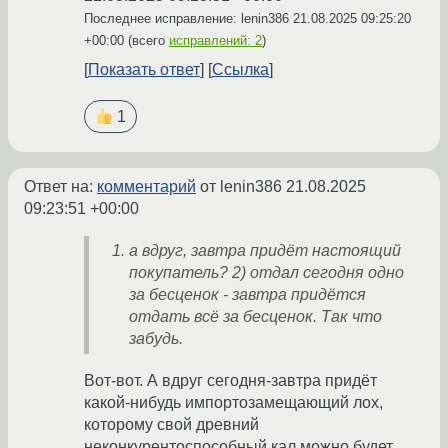
Последнее исправление: lenin386
21.08.2025 09:25:20
+00:00
(всего
исправлений: 2
)
Показать ответ
Ссылка
1
Ответ на:
комментарий
от lenin386
21.08.2025
09:23:51 +00:00
а вдруг, завтра придёт настоящий
покупатель? 2) отдал сегодня одно
за бесценок - завтра придётся
отдать всё за бесценок. Так что
забудь.
Вот-вот. А вдруг сегодня-завтра придёт
какой-нибудь импортозамещающий лох,
которому свой древний
неконкурентоспособный кал можно будет