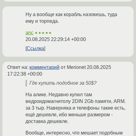
Ну а вообще как корабль назовешь, туда
ему и торпеда.
anc
★★★★★
20.08.2025 22:29:14 +00:00
Ссылка
Ответ на:
комментарий
от Merionet
20.08.2025
17:22:38 +00:00
Где купить подобное за 50$?
На алике. Недавно купил там
ведроидомагнитолу 2DIN 2Gb памяти, ARM.
за 3 тыр. Наверняка и телефоны такие есть,
ещё дешевле, ибо меньше размером -
доставка дешевле.
Вообще, интересно, что мешает подобным