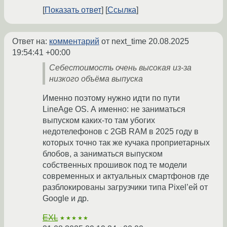
Показать ответ
Ссылка
Ответ на:
комментарий
от next_time
20.08.2025
19:54:41 +00:00
Себестоимость очень высокая из-за
низкого объёма выпуска
Именно поэтому нужно идти по пути
LineAge OS. А именно: не заниматься
выпуском каких-то там убогих
недотелефонов с 2GB RAM в 2025 году в
которых точно так же кучака проприетарных
блобов, а заниматься выпуском
собственных прошивок под те модели
современных и актуальных смартфонов где
разблокированы загрузчики типа Pixel’ей от
Google и др.
EXL
★★★★★