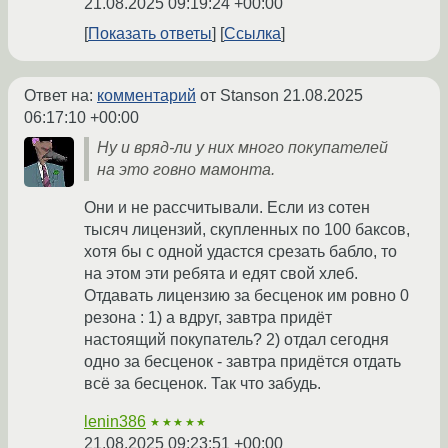
21.08.2025 09:19:24 +00:00
Показать ответы
Ссылка
Ответ на:
комментарий
от Stanson
21.08.2025
06:17:10 +00:00
Ну и вряд-ли у них много покупателей
на это говно мамонта.
Они и не рассчитывали. Если из сотен
тысяч лицензий, скупленных по 100 баксов,
хотя бы с одной удастся срезать бабло, то
на этом эти ребята и едят свой хлеб.
Отдавать лицензию за бесценок им ровно 0
резона : 1) а вдруг, завтра придёт
настоящий покупатель? 2) отдал сегодня
одно за бесценок - завтра придётся отдать
всё за бесценок. Так что забудь.
lenin386
★★★★★
21.08.2025 09:23:51 +00:00