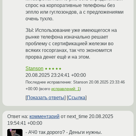
спрос на корпоративные телефоны без
эппло или гуглозондов, а с предложениями
очень тухло.
ЗЫ: Использование уже имеющегося на
рынке телефона изначально решает
проблему с сертификацией железки во
всяких госорганах, так что экономится
прорва денег ещё и на этом.
Stanson
★★★★★
20.08.2025 23:24:41 +00:00
Последнее исправление: Stanson
20.08.2025 23:33:46
+00:00
(всего
исправлений: 1
)
Показать ответы
Ссылка
Ответ на:
комментарий
от next_time
20.08.2025
19:54:41 +00:00
- АЧ0 так дорого? - Деньги нужны.