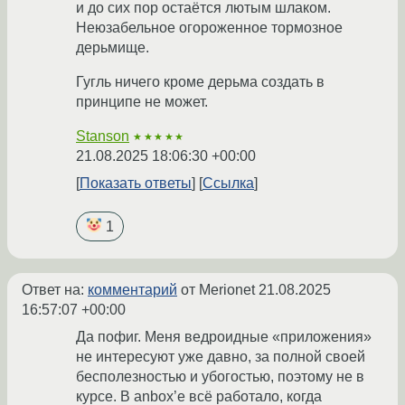
и до сих пор остаётся лютым шлаком.
Неюзабельное огороженное тормозное
дерьмище.
Гугль ничего кроме дерьма создать в
принципе не может.
Stanson
★★★★★
21.08.2025 18:06:30 +00:00
Показать ответы
Ссылка
1
Ответ на:
комментарий
от Merionet
21.08.2025
16:57:07 +00:00
Да пофиг. Меня ведроидные «приложения»
не интересуют уже давно, за полной своей
бесполезностью и убогостью, поэтому не в
курсе. В anbox’е всё работало, когда