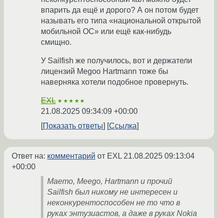
впарить да ещё и дорого? А он потом будет
называть его типа «национальной открытой
мобильной ОС» или ещё как-нибудь
смищно.
У Sailfish же получилось, вот и держатели
лицензий Megoo Hartmann тоже бы
наверняка хотели подобное провернуть.
EXL
★★★★★
21.08.2025 09:34:09 +00:00
Показать ответы
Ссылка
Ответ на:
комментарий
от EXL
21.08.2025 09:13:04
+00:00
Maemo, Meego, Hartmann и прочий
Sailfish был никому не интересен и
неконкурентоспособен не то что в
руках энтузиастов, а даже в руках Nokia