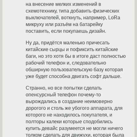
на внесение мелких изменений в
схемотехнику, типа добавить физических
выключателей, воткнуть, например, LoRa
микруху или разъём на батарейку
поставить, если покупаешь дизайн.
Ну да, придётся маленько причесать
китайские сырцы и пофиксить китайские
баги, но это хотя бы в итоге даст полностью
рабочий телефон и, следовательно
обширную пользовательскую базу которая
уже будет способна двигать софт дальше.
Странно, но все попытки сделать
опенсурсный телефон почему-то
вырождались в создание неимоверно
дорогого и столь же убогого аппарата, для
которого не находилось покупателя, и
полторы калеки которые сподобились
купить девайс разумеется не могли ничего
толком сделать для движухи, которая была