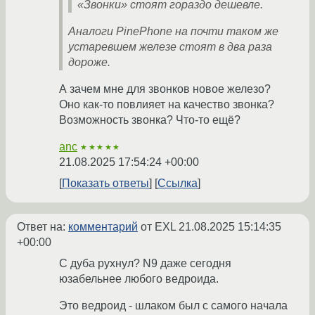
«Звонки» стоят гораздо дешевле.
Аналоги PinePhone на почти таком же
устаревшем железе стоят в два раза
дороже.
А зачем мне для звонков новое железо?
Оно как-то повлияет на качество звонка?
Возможность звонка? Что-то ещё?
anc
★★★★★
21.08.2025 17:54:24 +00:00
Показать ответы
Ссылка
Ответ на:
комментарий
от EXL
21.08.2025 15:14:35
+00:00
С дуба рухнул? N9 даже сегодня
юзабельнее любого ведроида.
Это ведроид - шлаком был с самого начала