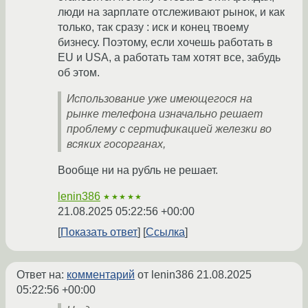
люди на зарплате отслеживают рынок, и как
только, так сразу : иск и конец твоему
бизнесу. Поэтому, если хочешь работать в
EU и USA, а работать там хотят все, забудь
об этом.
Использование уже имеющегося на
рынке телефона изначально решает
проблему с сертификацией железки во
всяких госорганах,
Вообще ни на рубль не решает.
lenin386
★★★★★
21.08.2025 05:22:56 +00:00
Показать ответ
Ссылка
Ответ на:
комментарий
от lenin386
21.08.2025
05:22:56 +00:00