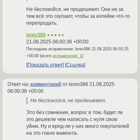
Не беспокойся, не продешевят. Они не за
тем всё это скупают, чтобы за копейки что-то
перепродать.
lenin386
★★★★★
21.08.2025 06:00:38 +00:00
Последнее исправление: lenin386
21.08.2025 06:03:25
+00:00
(всего
исправлений: 1
)
Показать ответ
Ссылка
Ответ на:
комментарий
от lenin386
21.08.2025
06:00:38 +00:00
Не беспокойся, не продешевят.
Это без сомнения, вопрос в том, будет ли
это дешевле чем написать с нуля свою
уйню. Ну и вряд-ли у них много покупателей
на это говно мамонта.