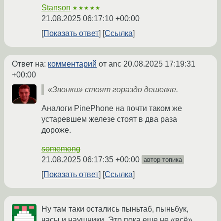
Stanson
★★★★★
21.08.2025 06:17:10 +00:00
Показать ответ
Ссылка
Ответ на:
комментарий
от anc
20.08.2025 17:19:31
+00:00
«Звонки» стоят гораздо дешевле.
Аналоги PinePhone на почти таком же
устаревшем железе стоят в два раза
дороже.
somemong
21.08.2025 06:17:35 +00:00
автор топика
Показать ответ
Ссылка
Ну там таки остались пыньтаб, пыньбук,
часы и наушники. Это пока еще не «всё»