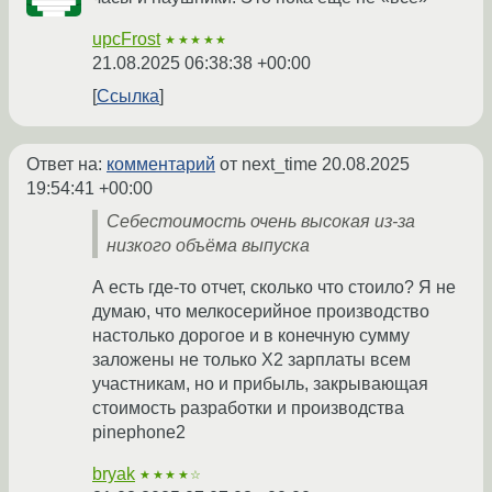
upcFrost
★★★★★
21.08.2025 06:38:38 +00:00
Ссылка
Ответ на:
комментарий
от next_time
20.08.2025
19:54:41 +00:00
Себестоимость очень высокая из-за
низкого объёма выпуска
А есть где-то отчет, сколько что стоило? Я не
думаю, что мелкосерийное производство
настолько дорогое и в конечную сумму
заложены не только Х2 зарплаты всем
участникам, но и прибыль, закрывающая
стоимость разработки и производства
pinephone2
bryak
★★★★☆