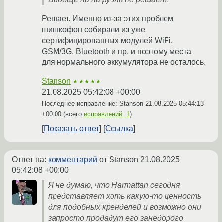
Решает. Именно из-за этих проблем
шишкофон собирали из уже
сертифицированных модулей WiFi,
GSM/3G, Bluetooth и пр. и поэтому места
для нормального аккумулятора не осталось.
Stanson
★★★★★
21.08.2025 05:42:08 +00:00
Последнее исправление: Stanson
21.08.2025 05:44:13
+00:00
(всего
исправлений: 1
)
Показать ответ
Ссылка
Ответ на:
комментарий
от Stanson
21.08.2025
05:42:08 +00:00
Я не думаю, что Harmattan сегодня
представляет хоть какую-то ценность
для подобных кренделей и возможно они
запросто продадут его занедорого