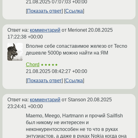
21.08.2025 07:07:03 +00:00
Показать ответ
Ссылка
Ответ на:
комментарий
от Merionet
20.08.2025
17:22:38 +00:00
Вполне себе сопаставимое железо от Tecno
дешевле 5000р можно найти на ЯМ
Chord
★★★★★
21.08.2025 08:42:27 +00:00
Показать ответ
Ссылка
Ответ на:
комментарий
от Stanson
20.08.2025
23:24:41 +00:00
Maemo, Meego, Hartmann и прочий Sailfish
был никому не интересен и
неконкурентоспособен не то что в руках
энтузиастов, а даже в руках Nokia когда она