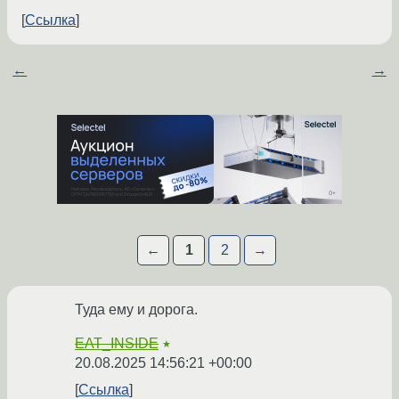
Ссылка
←
→
←
1
2
→
Туда ему и дорога.
EAT_INSIDE
★
20.08.2025 14:56:21 +00:00
Ссылка