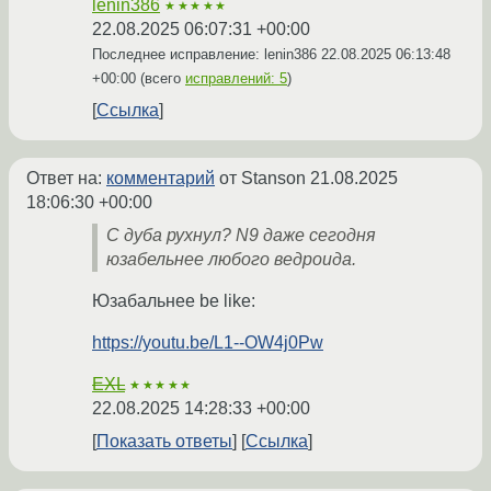
lenin386
★★★★★
22.08.2025 06:07:31 +00:00
Последнее исправление: lenin386
22.08.2025 06:13:48
+00:00
(всего
исправлений: 5
)
Ссылка
Ответ на:
комментарий
от Stanson
21.08.2025
18:06:30 +00:00
С дуба рухнул? N9 даже сегодня
юзабельнее любого ведроида.
Юзабальнее be like:
https://youtu.be/L1--OW4j0Pw
EXL
★★★★★
22.08.2025 14:28:33 +00:00
Показать ответы
Ссылка