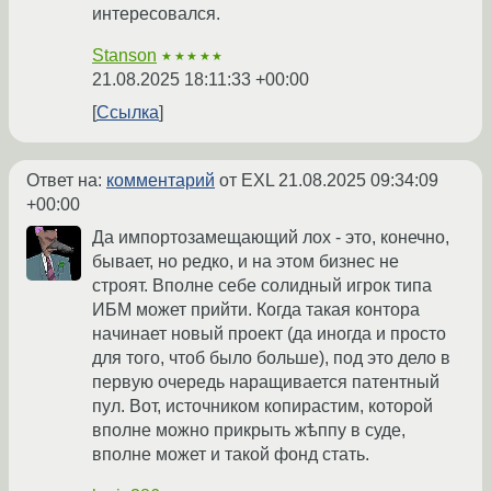
интересовался.
Stanson
★★★★★
21.08.2025 18:11:33 +00:00
Ссылка
Ответ на:
комментарий
от EXL
21.08.2025 09:34:09
+00:00
Да импортозамещающий лох - это, конечно,
бывает, но редко, и на этом бизнес не
строят. Вполне себе солидный игрок типа
ИБМ может прийти. Когда такая контора
начинает новый проект (да иногда и просто
для того, чтоб было больше), под это дело в
первую очередь наращивается патентный
пул. Вот, источником копирастим, которой
вполне можно прикрыть жѣппу в суде,
вполне может и такой фонд стать.