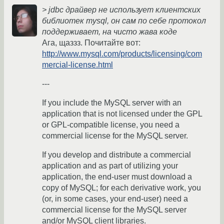
> jdbc драйвер не использует клиентских
библиотек mysql, он сам по себе протокол
поддерживает, на чисто жава коде
Ага, щаззз. Почитайте вот:
http://www.mysql.com/products/licensing/com
mercial-license.html
---
If you include the MySQL server with an
application that is not licensed under the GPL
or GPL-compatible license, you need a
commercial license for the MySQL server.
If you develop and distribute a commercial
application and as part of utilizing your
application, the end-user must download a
copy of MySQL; for each derivative work, you
(or, in some cases, your end-user) need a
commercial license for the MySQL server
and/or MySQL client libraries.