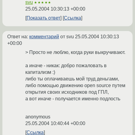
svu
★★★★★
25.05.2004 10:30:13 +00:00
Показать ответ
Ссылка
Ответ на:
комментарий
от svu
25.05.2004 10:30:13
+00:00
> Просто не люблю, когда руки выкручивают.
а иначе - никак: добро пожаловать в
капитализм :)
либо ты оплачиваешь мой труд деньгами,
либо помощью движению open source путем
открытия своих исходников под ГПЛ,
а вот иначе - получается именно подлость
anonymous
25.05.2004 10:40:44 +00:00
Ссылка