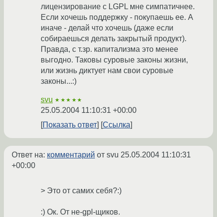
лицензирование с LGPL мне симпатичнее.
Если хочешь поддержку - покупаешь ее. А
иначе - делай что хочешь (даже если
собираешься делать закрытый продукт).
Правда, с т.зр. капитализма это менее
выгодно. Таковы суровые законы жизни,
или жизнь диктует нам свои суровые
законы...:)
svu
★★★★★
25.05.2004 11:10:31 +00:00
Показать ответ
Ссылка
Ответ на:
комментарий
от svu
25.05.2004 11:10:31
+00:00
> Это от самих себя?:)
:) Ок. От не-gpl-щиков.