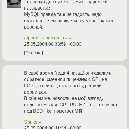
это плохо для них же самих - приехали
называеться.
MySQL правда та еще гадость, надо
смотреть с чем линкуеться у меня с какой
версией.
alphex_kaanoken
★★★
25.05.2004 08:38:59 +00:00
Ссылка
В своё время (года 4 назад) они сделали
обратное, сменили лицензию с GPL на
LGPL, а сейчас, стало быть, решили
вернуться.
В общем же, новость, на мой взгляд,
положительная, GPL RULEZ! Тот, кто пишет
под BSD-like, помогает M$!
Shrike
★
25.05.2004 08:41:34 +00:00