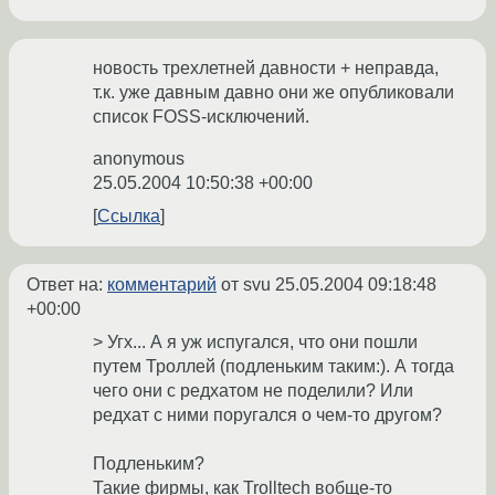
новость трехлетней давности + неправда,
т.к. уже давным давно они же опубликовали
список FOSS-исключений.
anonymous
25.05.2004 10:50:38 +00:00
Ссылка
Ответ на:
комментарий
от svu
25.05.2004 09:18:48
+00:00
> Угх... А я уж испугался, что они пошли
путем Троллей (подленьким таким:). А тогда
чего они с редхатом не поделили? Или
редхат с ними поругался о чем-то другом?
Подленьким?
Такие фирмы, как Trolltech вобще-то