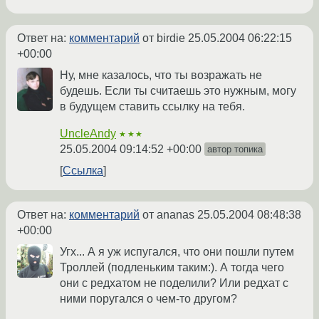
Ответ на:
комментарий
от birdie
25.05.2004 06:22:15
+00:00
Ну, мне казалось, что ты возражать не
будешь. Если ты считаешь это нужным, могу
в будущем ставить ссылку на тебя.
UncleAndy
★★★
25.05.2004 09:14:52 +00:00
автор топика
Ссылка
Ответ на:
комментарий
от ananas
25.05.2004 08:48:38
+00:00
Угх... А я уж испугался, что они пошли путем
Троллей (подленьким таким:). А тогда чего
они с редхатом не поделили? Или редхат с
ними поругался о чем-то другом?