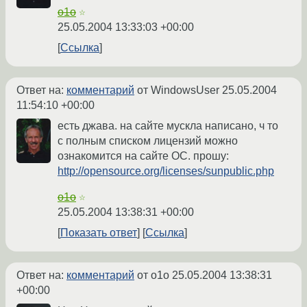
o1o
☆
25.05.2004 13:33:03 +00:00
Ссылка
Ответ на:
комментарий
от WindowsUser
25.05.2004
11:54:10 +00:00
есть джава. на сайте мускла написано, ч то
с полным списком лицензий можно
ознакомится на сайте ОС. прошу:
http://opensource.org/licenses/sunpublic.php
o1o
☆
25.05.2004 13:38:31 +00:00
Показать ответ
Ссылка
Ответ на:
комментарий
от o1o
25.05.2004 13:38:31
+00:00