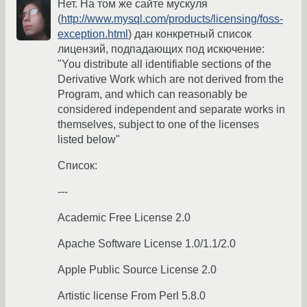
Нет. На том же сайте мускуля
(
http://www.mysql.com/products/licensing/foss-
exception.html
) дан конкретный список
лицензий, подпадающих под искючение:
"You distribute all identifiable sections of the
Derivative Work which are not derived from the
Program, and which can reasonably be
considered independent and separate works in
themselves, subject to one of the licenses
listed below"
Список:
---
Academic Free License 2.0
Apache Software License 1.0/1.1/2.0
Apple Public Source License 2.0
Artistic license From Perl 5.8.0