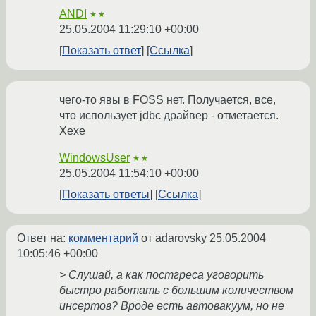
ANDI
★★
25.05.2004 11:29:10 +00:00
Показать ответ
Ссылка
чего-то явы в FOSS нет. Получается, все,
что использует jdbc драйвер - отметается.
Хехе
WindowsUser
★★
25.05.2004 11:54:10 +00:00
Показать ответы
Ссылка
Ответ на:
комментарий
от adarovsky
25.05.2004
10:05:46 +00:00
> Слушай, а как постгреса уговорить
быстро работать с большим количеством
инсертов? Вроде есть автовакуум, но не