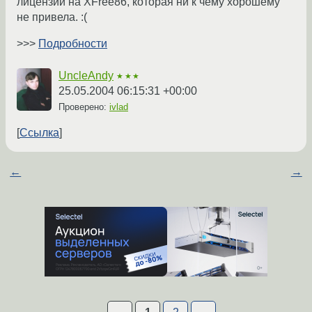
лицензии на XFree86, которая ни к чему хорошему
не привела. :(
>>>
Подробности
UncleAndy
★★★
25.05.2004 06:15:31 +00:00
Проверено:
ivlad
Ссылка
←
→