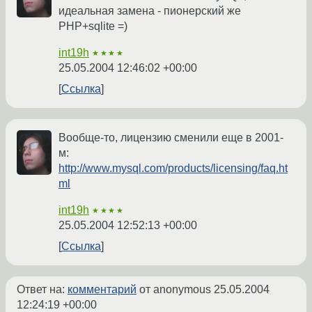
идеальная замена - пионерский же
PHP+sqlite =)
int19h
★★★★
25.05.2004 12:46:02 +00:00
Ссылка
Вообще-то, лицензию сменили еще в 2001-
м:
http://www.mysql.com/products/licensing/faq.ht
ml
int19h
★★★★
25.05.2004 12:52:13 +00:00
Ссылка
Ответ на:
комментарий
от anonymous
25.05.2004
12:24:19 +00:00