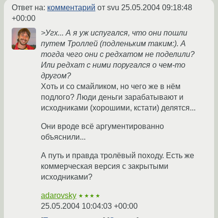
Ответ на:
комментарий
от svu
25.05.2004 09:18:48
+00:00
>Угх... А я уж испугался, что они пошли
путем Троллей (подленьким таким:). А
тогда чего они с редхатом не поделили?
Или редхат с ними поругался о чем-то
другом?
Хоть и со смайликом, но чего же в нём
подлого? Люди деньги зарабатывают и
исходниками (хорошими, кстати) делятся...
Они вроде всё аргументированно
объяснили...
А путь и правда тролёвый походу. Есть же
коммерческая версия с закрытыми
исходниками?
adarovsky
★★★★
25.05.2004 10:04:03 +00:00