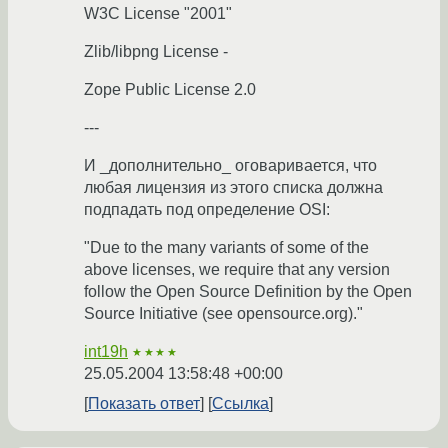
W3C License "2001"
Zlib/libpng License -
Zope Public License 2.0
---
И _дополнительно_ оговаривается, что
любая лицензия из этого списка должна
подпадать под определение OSI:
"Due to the many variants of some of the
above licenses, we require that any version
follow the Open Source Definition by the Open
Source Initiative (see opensource.org)."
int19h
★★★★
25.05.2004 13:58:48 +00:00
Показать ответ
Ссылка