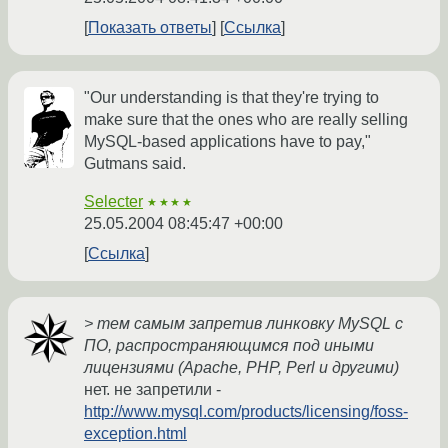
Показать ответы
Ссылка
"Our understanding is that they're trying to
make sure that the ones who are really selling
MySQL-based applications have to pay,"
Gutmans said.
Selecter
★★★★
25.05.2004 08:45:47 +00:00
Ссылка
> тем самым запретив линковку MySQL c
ПО, распространяющимся под иными
лицензиями (Apache, PHP, Perl и другими)
нет. не запретили -
http://www.mysql.com/products/licensing/foss-
exception.html