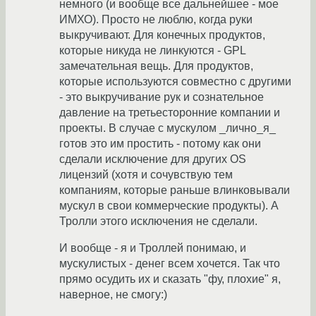
немного (и вообще все дальнейшее - мое
ИМХО). Просто не люблю, когда руки
выкручивают. Для конечных продуктов,
которые никуда не линкуются - GPL
замечательная вещь. Для продуктов,
которые используются совместно с другими
- это выкручивание рук и сознательное
давление на третьесторонние компании и
проекты. В случае с мускулом _лично_я_
готов это им простить - потому как они
сделали исключение для других OS
лицензий (хотя и сочувствую тем
компаниям, которые раньше влинковывали
мускул в свои коммерческие продукты). А
Тролли этого исключения не сделали.
И вообще - я и Троллей понимаю, и
мускулистых - денег всем хочется. Так что
прямо осудить их и сказать "фу, плохие" я,
наверное, не смогу:)