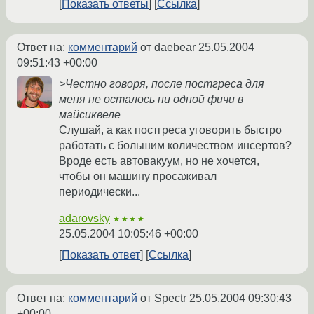
Показать ответы
Ссылка
Ответ на:
комментарий
от daebear
25.05.2004
09:51:43 +00:00
>Честно говоря, после постгреса для
меня не осталось ни одной фичи в
майсиквеле
Слушай, а как постгреса уговорить быстро
работать с большим количеством инсертов?
Вроде есть автовакуум, но не хочется,
чтобы он машину просаживал
периодически...
adarovsky
★★★★
25.05.2004 10:05:46 +00:00
Показать ответ
Ссылка
Ответ на:
комментарий
от Spectr
25.05.2004 09:30:43
+00:00