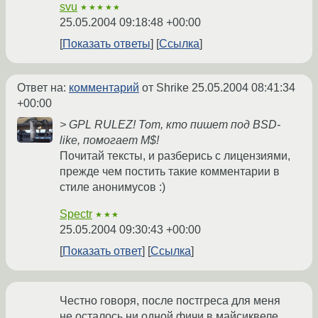
svu
★★★★★
25.05.2004 09:18:48 +00:00
Показать ответы
Ссылка
Ответ на:
комментарий
от Shrike
25.05.2004 08:41:34
+00:00
> GPL RULEZ! Тот, кто пишет под BSD-
like, помогает M$!
Почитай тексты, и разберись с лицензиями,
прежде чем постить такие комментарии в
стиле анонимусов :)
Spectr
★★★
25.05.2004 09:30:43 +00:00
Показать ответ
Ссылка
Честно говоря, после постгреса для меня
не осталось ни одной фичи в майсиквеле,