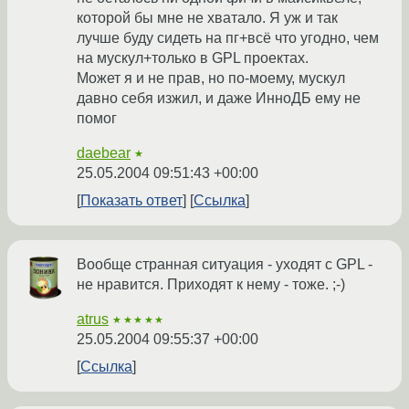
которой бы мне не хватало. Я уж и так
лучше буду сидеть на пг+всё что угодно, чем
на мускул+только в GPL проектах.
Может я и не прав, но по-моему, мускул
давно себя изжил, и даже ИнноДБ ему не
помог
daebear
★
25.05.2004 09:51:43 +00:00
Показать ответ
Ссылка
Вообще странная ситуация - уходят с GPL -
не нравится. Приходят к нему - тоже. ;-)
atrus
★★★★★
25.05.2004 09:55:37 +00:00
Ссылка