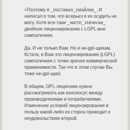
>Поэтому я _поставил_смайлик_. И
написал о том, что всерьез я их осудить не
могу. Хотя все-таки _чисто_этически_
двойное лицензирование с LGPL мне
симпатичнее.
Да. И не только Вам. Но и не-gpl-щикам.
Кстати, и Вам это лицензирование (LGPL)
симпатичнее с точки зрения коммерческой
применимости. Так что в этом случае Вы
тоже не-gpl-щик)
В общем, GPL-лицензию нужно
рассматривать как консенсус между
производителями и потребителями.
Изменение условий лицензирования в
пользу какой-либо из сторон приводит к
неудовольствию второй.