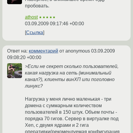
пробовать.
athost
★★★★★
03.09.2009 09:17:46 +00:00
Ссылка
Ответ на:
комментарий
от anonymous
03.09.2009
09:08:20 +00:00
>Если не секрет сколько пользователей,
какая нагрузка на сеть (минимальный
канал?), клиенты винХП или поголовно
линукс?
Нагрузка у меня лично маленькая - три
домена с суммарным количеством
пользователей в 150 штук. Объем почты -
порядка 70 гигов. Сервер в виртуалке под
Xen, с двумя ядрами и 2 гига
оперативки(рекомендуемая конфигурация