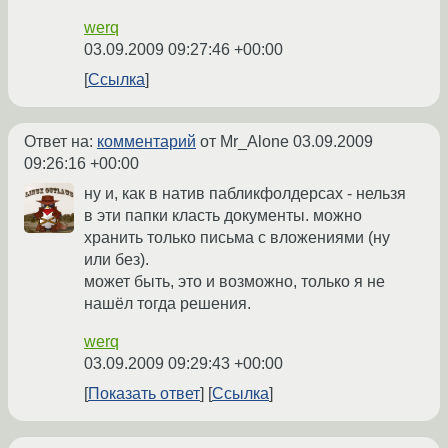
werq
03.09.2009 09:27:46 +00:00
Ссылка
Ответ на:
комментарий
от Mr_Alone
03.09.2009
09:26:16 +00:00
ну и, как в натив пабликфолдерсах - нельзя
в эти папки класть документы. можно
хранить только письма с вложениями (ну
или без).
может быть, это и возможно, только я не
нашёл тогда решения.
werq
03.09.2009 09:29:43 +00:00
Показать ответ
Ссылка