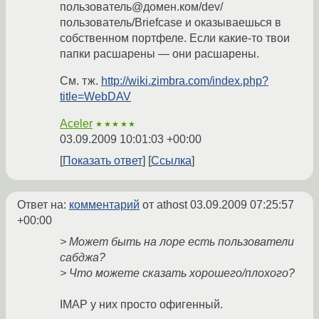
пользователь@домен.ком/dev/
пользователь/Briefcase и оказываешься в
собственном портфеле. Если какие-то твои
папки расшарены — они расшарены.
См. тж.
http://wiki.zimbra.com/index.php?
title=WebDAV
Aceler
★★★★★
03.09.2009 10:01:03 +00:00
Показать ответ
Ссылка
Ответ на:
комментарий
от athost
03.09.2009 07:25:57
+00:00
> Может быть на лоре есть пользователи
сабджа?
> Что можете сказать хорошего/плохого?
IMAP у них просто офигенный.