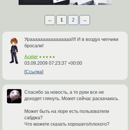
←
1
2
→
Ураааааааааааааааа!!!! И в воздух чепчики
бросали!
Aceler
★★★★★
03.09.2009 07:23:37 +00:00
Ссылка
Спасибо за новость, а то руки все не
доходят глянуть. Может сейчас раскачаюсь.
Может быть на лоре есть пользователи
сабджа?
Что можете сказать хорошего/плохого?