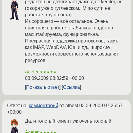
редактор не дотягивает даже до fckeditor, не
говоря уже о гуглевском. IM по сути не
работает (ну он бета).
Из хорошего — всё остальное. Очень
приятная в работе, стабильна, надёжна,
масштабируема, функциональна.
Прекрасная поддержка протоколов, таких
как IMAP, WebDAV, iCal и т.д., широкие
возможности совместного использования
ресурсов.
Aceler
★★★★★
03.09.2009 08:32:59 +00:00
Показать ответ
Ссылка
Ответ на:
комментарий
от athost
03.09.2009 07:25:57
+00:00
Да, и толстый клиент уж очень толстый.
Aceler
★★★★★