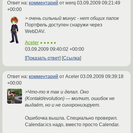
Ответ на:
комментарий
от werq
03.09.2009 09:21:49
+00:00
> очень сильный минус - нет общих папок
Портфель доступен снаружи через
WebDAV.
Aceler
★★★★★
03.09.2009 09:40:02 +00:00
Показать ответ
Ссылка
Ответ на:
комментарий
от Aceler
03.09.2009 09:39:18
+00:00
>Что-то я так и делал. Оно
(Kontakt/evolution) — молчит, ошибок не
выдаёт, но и не синхронизирует.
Ошибочка вышла. Специально проверил.
Calendar.ics надо, вместо просто Calendar.