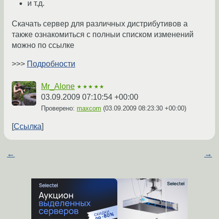
и т.д.
Скачать сервер для различных дистрибутивов а
также ознакомиться с полныи списком изменений
можно по ссылке
>>>
Подробности
Mr_Alone
★★★★★
03.09.2009 07:10:54 +00:00
Проверено:
maxcom
(
03.09.2009 08:23:30 +00:00
)
Ссылка
←
→