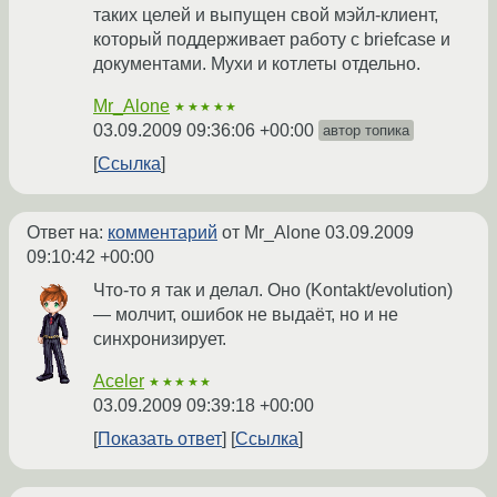
таких целей и выпущен свой мэйл-клиент,
который поддерживает работу с briefcase и
документами. Мухи и котлеты отдельно.
Mr_Alone
★★★★★
03.09.2009 09:36:06 +00:00
автор топика
Ссылка
Ответ на:
комментарий
от Mr_Alone
03.09.2009
09:10:42 +00:00
Что-то я так и делал. Оно (Kontakt/evolution)
— молчит, ошибок не выдаёт, но и не
синхронизирует.
Aceler
★★★★★
03.09.2009 09:39:18 +00:00
Показать ответ
Ссылка