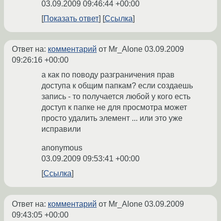
03.09.2009 09:46:44 +00:00
Показать ответ
Ссылка
Ответ на:
комментарий
от Mr_Alone
03.09.2009
09:26:16 +00:00
а как по поводу разграничения прав
доступа к общим папкам? если создаешь
запись - то получается любой у кого есть
доступ к папке не для просмотра может
просто удалить элемент ... или это уже
исправили
anonymous
03.09.2009 09:53:41 +00:00
Ссылка
Ответ на:
комментарий
от Mr_Alone
03.09.2009
09:43:05 +00:00