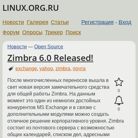
LINUX.ORG.RU
Новости
Галерея
Статьи
Регистрация
-
Вход
Форум
Опросы
Трекер
Поиск
Новости
—
Open Source
Zimbra 6.0 Released!
exchange
,
yahoo
,
zimbra
,
почта
После многочисленных переносов вышла в
свет новая версия замечательного средства
0
для общей работы Zimbra. На данным
момент это один из немногих достойных
конкурентов MS Exchange и в связке с
0
дополнительными модулями можно создать
отличное решение корпоративного уровня. Zimbra
состоит из почтового сервера с возможностью
общих календарей, списком дел, адресными