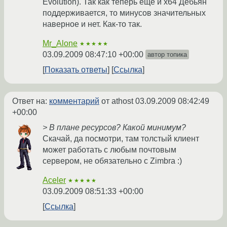
Evolution). Так как теперь еще и х64 Дебьян
поддерживается, то минусов значительных
наверное и нет. Как-то так.
Mr_Alone
★★★★★
03.09.2009 08:47:10 +00:00
автор топика
Показать ответы
Ссылка
Ответ на:
комментарий
от athost
03.09.2009 08:42:49
+00:00
> В плане ресурсов? Какой минимум?
Скачай, да посмотри, там толстый клиент
может работать с любым почтовым
сервером, не обязательно с Zimbra :)
Aceler
★★★★★
03.09.2009 08:51:33 +00:00
Ссылка