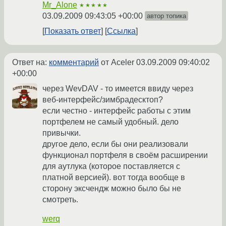
Mr_Alone
★★★★★
03.09.2009 09:43:05 +00:00
автор топика
Показать ответ
Ссылка
Ответ на:
комментарий
от Aceler
03.09.2009 09:40:02
+00:00
через WevDAV - то имеется ввиду через
веб-интерфейс/зимбрадесктоп?
если честно - интерфейс работы с этим
портфелем не самый удобный. дело
привычки.
другое дело, если бы они реализовали
функционал портфеля в своём расширении
для аутлука (которое поставляется с
платной версией). вот тогда вообще в
сторону эксчендж можно было бы не
смотреть.
werq