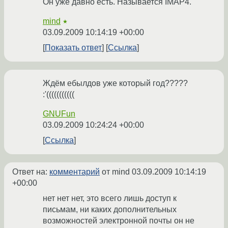
Он уже давно есть. Называется IMAP4.
mind
★
03.09.2009 10:14:19 +00:00
Показать ответ
Ссылка
Ждём ебылдов уже который год?????
:'(((((((((((
GNUFun
03.09.2009 10:24:24 +00:00
Ссылка
Ответ на:
комментарий
от mind
03.09.2009 10:14:19
+00:00
нет нет нет, это всего лишь доступ к
письмам, ни каких дополнительных
возможностей электронной почты он не