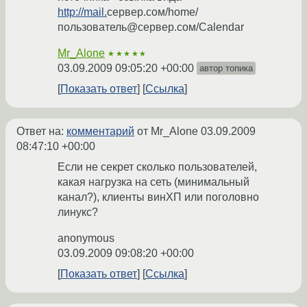
http://mail.
сервер.сом/home/
пользователь@сервер.сом/Calendar
Mr_Alone
★★★★★
03.09.2009 09:05:20 +00:00
автор топика
Показать ответ
Ссылка
Ответ на:
комментарий
от Mr_Alone
03.09.2009
08:47:10 +00:00
Если не секрет сколько пользователей,
какая нагрузка на сеть (минимальный
канал?), клиенты винХП или поголовно
линукс?
anonymous
03.09.2009 09:08:20 +00:00
Показать ответ
Ссылка