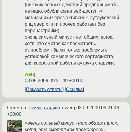
(никаких особых действий предпринимать
не надо. обубликован веб-доступ ->
мобильники через активсинк, аутлуковский
рпц овер хттп и прочее работает без
перенастройки)
очень сильный минус - нет общих папок.
хотя, это смотря как посмотреть.
из проблем - были только проблемы с
установкой коммерческого сертификата,
для корректной работы аутлука снаружи.
werq
03.09.2009 09:21:49 +00:00
Показать ответы
Ссылка
Ответ на:
комментарий
от werq
03.09.2009 09:21:49
+00:00
>очень сильный минус - нет общих папок.
хотя, это смотря как посмотреть.