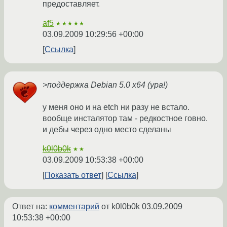
предоставляет.
af5
★★★★★
03.09.2009 10:29:56 +00:00
Ссылка
>поддержка Debian 5.0 x64 (ура!)
у меня оно и на etch ни разу не встало.
вообще инсталятор там - редкостное говно.
и дебы через одно место сделаны
k0l0b0k
★★
03.09.2009 10:53:38 +00:00
Показать ответ
Ссылка
Ответ на:
комментарий
от k0l0b0k
03.09.2009
10:53:38 +00:00