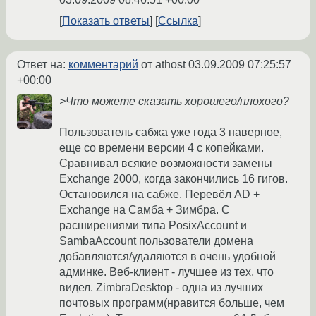
Показать ответы
Ссылка
Ответ на:
комментарий
от athost
03.09.2009 07:25:57
+00:00
>Что можете сказать хорошего/плохого?
Пользователь сабжа уже года 3 наверное,
еще со времени версии 4 с копейками.
Сравнивал всякие возможности замены
Exchange 2000, когда закончились 16 гигов.
Остановился на сабже. Перевёл AD +
Exchange на Самба + Зимбра. С
расширениями типа PosixAccount и
SambaAccount пользователи домена
добавляются/удаляются в очень удобной
админке. Веб-клиент - лучшее из тех, что
видел. ZimbraDesktop - одна из лучших
почтовых программ(нравится больше, чем