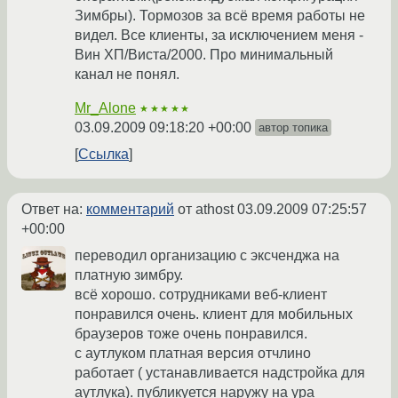
Зимбры). Тормозов за всё время работы не
видел. Все клиенты, за исключением меня -
Вин ХП/Виста/2000. Про минимальный
канал не понял.
Mr_Alone
★★★★★
03.09.2009 09:18:20 +00:00
автор топика
Ссылка
Ответ на:
комментарий
от athost
03.09.2009 07:25:57
+00:00
переводил организацию с эксченджа на
платную зимбру.
всё хорошо. сотрудниками веб-клиент
понравился очень. клиент для мобильных
браузеров тоже очень понравился.
с аутлуком платная версия отчлино
работает ( устанавливается надстройка для
аутлука). публикуется наружу на ура