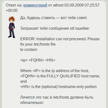
Ответ на:
комментарий
от athost
03.09.2009 07:25:57
+00:00
Да, будешь ставить — вот тебе совет.
Затрахает тебя сообщение об ошибке:
ERROR: Installation can not proceeed. Please
fix your /etc/hosts file
to contain:
<ip> <FQHN> <HN>
Where <IP> is the ip address of the host,
<FQHN> is the FULLY QUALIFIED host name,
and
<HN> is the (optional) hostname-only portion
Лечится это так: в /etc/hosts должно быть
обязательно: