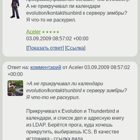
А не прикручивал ли календари
evolution/kontakt/sunbird к серверу зимбры?
Я что-то не раскурил.
Aceler
★★★★★
03.09.2009 08:57:02 +00:00
Показать ответ
Ссылка
Ответ на:
комментарий
от Aceler
03.09.2009 08:57:02
+00:00
>А не прикручивал ли календари
evolution/kontakt/sunbird к серверу зимбры?
Я что-то не раскурил.
Прикручивал к Evolution и Thunderbird и
календари, и список дел и адресную книгу
из LDAP. Берётся прога, куда хочешь
прикрутить, выбираешь ICS. В качестве
источника - ссылка вида