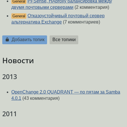
PFSense, HAproxy балансировка между
General
двумя почтовыми серверами
(2 комментария)
Отказоустойчивый почтовый сервер
General
альтернатива Exchange
(7 комментариев)
Добавить топик
Все топики
Новости
2013
OpenChange 2.0 QUADRANT — по пятам за Samba
4.0.1
(43 комментария)
2011