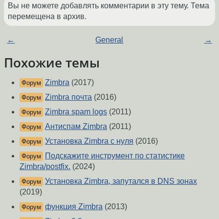
Вы не можете добавлять комментарии в эту тему. Тема
перемещена в архив.
←
General
→
Похожие темы
Zimbra
(2017)
Форум
Zimbra почта
(2016)
Форум
Zimbra spam logs
(2011)
Форум
Антиспам Zimbra
(2011)
Форум
Установка Zimbra с нуля
(2016)
Форум
Подскажите инструмент по статистике
Форум
Zimbra/postfix.
(2024)
Установка Zimbra, запутался в DNS зонах
Форум
(2019)
функция Zimbra
(2013)
Форум