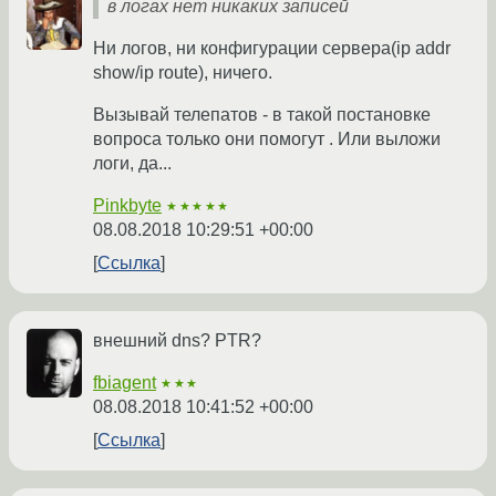
в логах нет никаких записей
Ни логов, ни конфигурации сервера(ip addr
show/ip route), ничего.
Вызывай телепатов - в такой постановке
вопроса только они помогут . Или выложи
логи, да...
Pinkbyte
★★★★★
08.08.2018 10:29:51 +00:00
Ссылка
внешний dns? PTR?
fbiagent
★★★
08.08.2018 10:41:52 +00:00
Ссылка