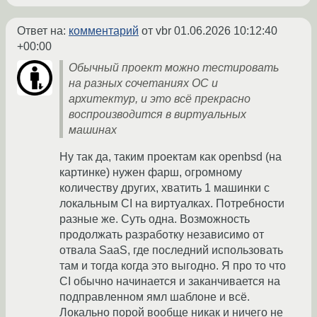
Ответ на:
комментарий
от vbr
01.06.2026 10:12:40
+00:00
Обычный проект можно тестировать
на разных сочетаниях ОС и
архитектур, и это всё прекрасно
воспроизводится в виртуальных
машинах
Ну так да, таким проектам как openbsd (на
картинке) нужен фарш, огромному
количеству других, хватить 1 машинки с
локальным CI на виртуалках. Потребности
разные же. Суть одна. Возможность
продолжать разработку независимо от
отвала SaaS, где последний использовать
там и тогда когда это выгодно. Я про то что
CI обычно начинается и заканчивается на
подправленном ямл шаблоне и всё.
Локально порой вообще никак и ничего не