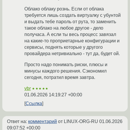
Облако облаку рознь. Если от облака
требуется лишь создать виртуалку с убунтой
и выдать тебе пароль от рута, то заменить
такое облако на любое другое - дело
получаса. А если ты весь процесс завязал
на какие-то проприетарные конфигурации и
сервисы, поднять которые у другого
провайдера нетривиально - тут да, будет ой.
Просто надо понимать риски, плюсы и
минусы каждого решения. Сэкономил
сегодня, потратил время завтра.
vbr
★★★★★
01.06.2026 14:19:27 +00:00
Ссылка
Ответ на:
комментарий
от LINUX-ORG-RU
01.06.2026
09:07:52 +00:00