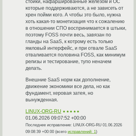
стойки, нафаршированные железом и ОС
которые поддерживаются, а не зависеть от
хрен пойми кого. А чтобы это было, нужна
хоть какая-то монетизация что к сожалению
в отношении СПО воспринимается в штыки,
поэтому FOSS почти весь, завязан по
гланды на SaaS, к котрому есть только
ямловый интерфейс, и при отвале SaaS
отваливается половина FOSS, как минимум
релизы и тестирование, тупо неначем
делать.
Внешние SaaS норм как дополнение,
движение экономики все дела, но как
фундамент, херовая затея, но
вынужденная.
LINUX-ORG-RU
★★★★★
01.06.2026 09:07:52 +00:00
Последнее исправление: LINUX-ORG-RU
01.06.2026
09:08:39 +00:00
(всего
исправлений: 1
)