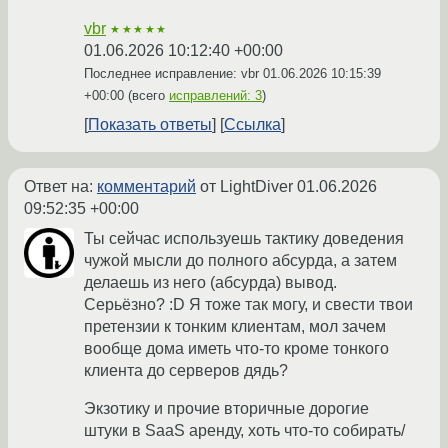
vbr
★★★★★
01.06.2026 10:12:40 +00:00
Последнее исправление: vbr
01.06.2026 10:15:39
+00:00
(всего
исправлений: 3
)
Показать ответы
Ссылка
Ответ на:
комментарий
от LightDiver
01.06.2026
09:52:35 +00:00
Ты сейчас используешь тактику доведения
чужой мысли до полного абсурда, а затем
делаешь из него (абсурда) вывод.
Серьёзно? :D Я тоже так могу, и свести твои
претензии к тонким клиентам, мол зачем
вообще дома иметь что-то кроме тонкого
клиента до серверов дядь?
Экзотику и прочие вторичные дорогие
штуки в SaaS аренду, хоть что-то собирать/