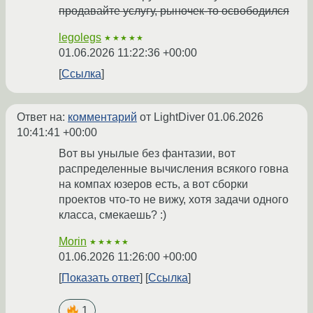
продавайте услугу, рыночек-то освободился
legolegs
★★★★★
01.06.2026 11:22:36 +00:00
Ссылка
Ответ на:
комментарий
от LightDiver
01.06.2026
10:41:41 +00:00
Вот вы унылые без фантазии, вот
распределенные вычисления всякого говна
на компах юзеров есть, а вот сборки
проектов что-то не вижу, хотя задачи одного
класса, смекаешь? :)
Morin
★★★★★
01.06.2026 11:26:00 +00:00
Показать ответ
Ссылка
1