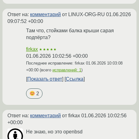
Ответ на:
комментарий
от LINUX-ORG-RU
01.06.2026
09:07:52 +00:00
Там что, стойками балка крыши сарая
подпёрта?
firkax
★★★★★
01.06.2026 10:02:56 +00:00
Последнее исправление: firkax
01.06.2026 10:03:08
+00:00
(всего
исправлений: 1
)
Показать ответ
Ссылка
2
Ответ на:
комментарий
от firkax
01.06.2026 10:02:56
+00:00
Не знаю, но это openbsd