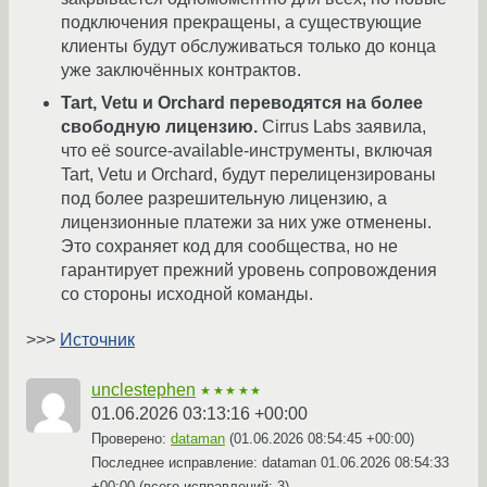
подключения прекращены, а существующие
клиенты будут обслуживаться только до конца
уже заключённых контрактов.
Tart, Vetu и Orchard переводятся на более
свободную лицензию.
Cirrus Labs заявила,
что её source-available-инструменты, включая
Tart, Vetu и Orchard, будут перелицензированы
под более разрешительную лицензию, а
лицензионные платежи за них уже отменены.
Это сохраняет код для сообщества, но не
гарантирует прежний уровень сопровождения
со стороны исходной команды.
>>>
Источник
unclestephen
★★★★★
01.06.2026 03:13:16 +00:00
Проверено:
dataman
(
01.06.2026 08:54:45 +00:00
)
Последнее исправление: dataman
01.06.2026 08:54:33
+00:00
(всего исправлений: 3)