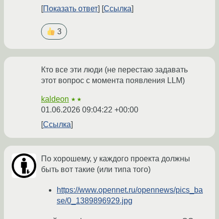
Показать ответ
Ссылка
3
Кто все эти люди (не перестаю задавать
этот вопрос с момента появления LLM)
kaldeon
★★
01.06.2026 09:04:22 +00:00
Ссылка
По хорошему, у каждого проекта должны
быть вот такие (или типа того)
https://www.opennet.ru/opennews/pics_ba
se/0_1389896929.jpg