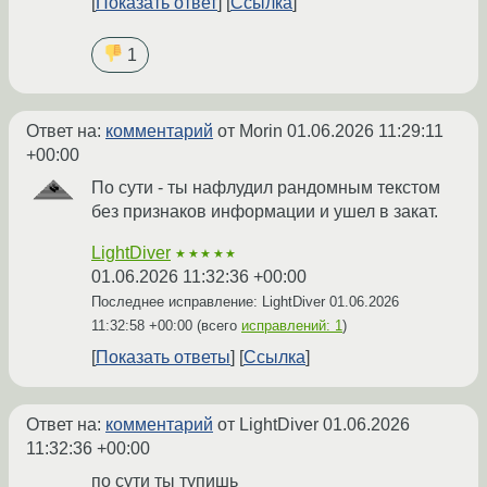
Показать ответ
Ссылка
1
Ответ на:
комментарий
от Morin
01.06.2026 11:29:11
+00:00
По сути - ты нафлудил рандомным текстом
без признаков информации и ушел в закат.
LightDiver
★★★★★
01.06.2026 11:32:36 +00:00
Последнее исправление: LightDiver
01.06.2026
11:32:58 +00:00
(всего
исправлений: 1
)
Показать ответы
Ссылка
Ответ на:
комментарий
от LightDiver
01.06.2026
11:32:36 +00:00
по сути ты тупишь