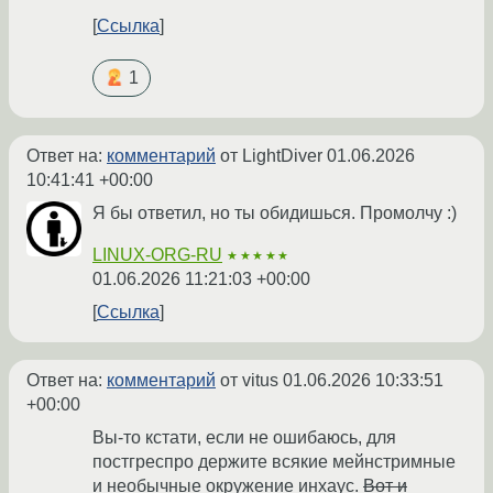
Ссылка
1
Ответ на:
комментарий
от LightDiver
01.06.2026
10:41:41 +00:00
Я бы ответил, но ты обидишься. Промолчу :)
LINUX-ORG-RU
★★★★★
01.06.2026 11:21:03 +00:00
Ссылка
Ответ на:
комментарий
от vitus
01.06.2026 10:33:51
+00:00
Вы-то кстати, если не ошибаюсь, для
постгреспро держите всякие мейнстримные
и необычные окружение инхаус.
Вот и