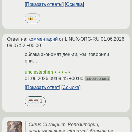
Показать ответы
Ссылка
1
Ответ на:
комментарий
от LINUX-ORG-RU
01.06.2026
09:07:52 +00:00
облака экономят деньги, жы, говорили
они…
unclestephen
★★★★★
01.06.2026 09:09:45 +00:00
автор топика
Показать ответ
Ссылка
1
Cirrus CI закрыт. Репозитории,
использовавшие .cirrus.yml, больше не