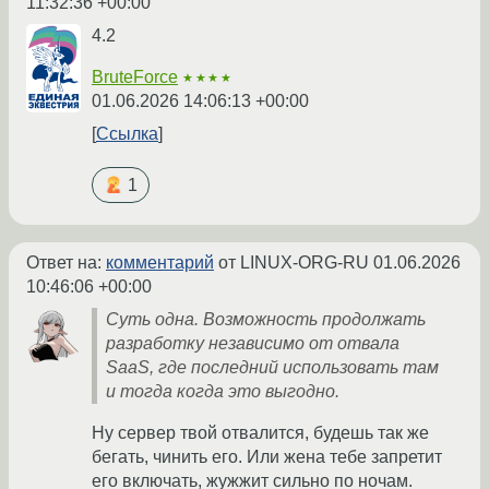
11:32:36 +00:00
4.2
BruteForce
★★★★
01.06.2026 14:06:13 +00:00
Ссылка
1
Ответ на:
комментарий
от LINUX-ORG-RU
01.06.2026
10:46:06 +00:00
Суть одна. Возможность продолжать
разработку независимо от отвала
SaaS, где последний использовать там
и тогда когда это выгодно.
Ну сервер твой отвалится, будешь так же
бегать, чинить его. Или жена тебе запретит
его включать, жужжит сильно по ночам.