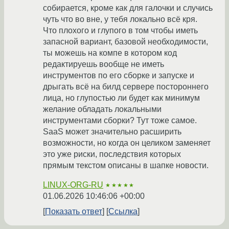
собирается, кроме как для галочки и случись
чуть что во вне, у тебя локально всё кря.
Что плохого и глупого в том чтобы иметь
запасной вариант, базовой необходимости,
ты можешь на компе в котором код
редактируешь вообще не иметь
инструментов по его сборке и запуске и
дрыгать всё на билд сервере постороннего
лица, но глупостью ли будет как минимум
желание обладать локальными
инструментами сборки? Тут тоже самое.
SaaS может значительно расширить
возможности, но когда он целиком заменяет
это уже риски, последствия которых
прямым текстом описаны в шапке новости.
LINUX-ORG-RU
★★★★★
01.06.2026 10:46:06 +00:00
Показать ответ
Ссылка