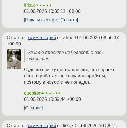
firkax
★★★★★
01.06.2026 10:38:11 +00:00
Показать ответ
Ссылка
Ответ на:
комментарий
от Zhbert
01.06.2026 08:56:37
+00:00
Узнал о проекте из новости о его
закрытии.
Судя по списку пострадавших, этот проект
просто работал, не создавая проблем,
поэтому в новости не попадал.
question4
★★★★★
01.06.2026 10:39:44 +00:00
Ссылка
Ответ на:
комментарий
от firkax
01.06.2026 10:38:11