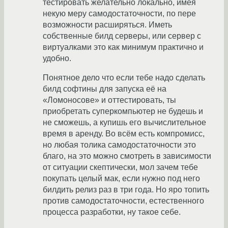
тестировать желательно локально, имея
некую меру самодостаточности, по пере
возможности расширяться. Иметь
собственные билд серверы, или сервер с
виртуалками это как минимум практично и
удобно.
Понятное дело что если тебе надо сделать
билд софтины для запуска её на
«Ломоносове» и оттестировать, ты
приобретать суперкомпьютер не будешь и
не сможешь, а купишь его вычислительное
время в аренду. Во всём есть компромисс,
но любая толика самодостаточности это
благо, на это можно смотреть в зависимости
от ситуации скептически, мол зачем тебе
покупать целый мак, если нужно под него
билдить релиз раз в три года. Но яро топить
против самодостаточности, естественного
процесса разработки, ну такое себе.