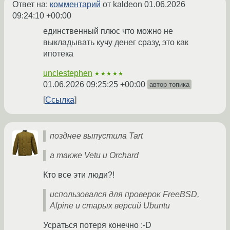
Ответ на:
комментарий
от kaldeon
01.06.2026
09:24:10 +00:00
единственный плюс что можно не
выкладывать кучу денег сразу, это как
ипотека
unclestephen
★★★★★
01.06.2026 09:25:25 +00:00
автор топика
Ссылка
позднее выпустила Tart
а также Vetu и Orchard
Кто все эти люди?!
использовался для проверок FreeBSD,
Alpine и старых версий Ubuntu
Усраться потеря конечно :-D