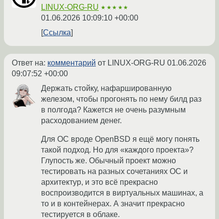
LINUX-ORG-RU
★★★★★
01.06.2026 10:09:10 +00:00
Ссылка
Ответ на:
комментарий
от LINUX-ORG-RU
01.06.2026
09:07:52 +00:00
Держать стойку, нафаршированную
железом, чтобы прогонять по нему билд раз
в полгода? Кажется не очень разумным
расходованием денег.
Для ОС вроде OpenBSD я ещё могу понять
такой подход. Но для «каждого проекта»?
Глупость же. Обычный проект можно
тестировать на разных сочетаниях ОС и
архитектур, и это всё прекрасно
воспроизводится в виртуальных машинах, а
то и в контейнерах. А значит прекрасно
тестируется в облаке.