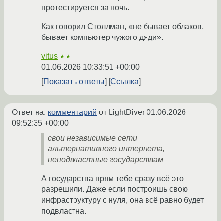
протестируется за ночь.
Как говорил Столлман, «не бывает облаков,
бывает компьютер чужого дяди».
vitus
★★
01.06.2026 10:33:51 +00:00
Показать ответы
Ссылка
Ответ на:
комментарий
от LightDiver
01.06.2026
09:52:35 +00:00
свои независимые сети
альтернативного интернета,
неподвластные государствам
А государства прям тебе сразу всё это
разрешили. Даже если построишь свою
инфраструктуру с нуля, она всё равно будет
подвластна.