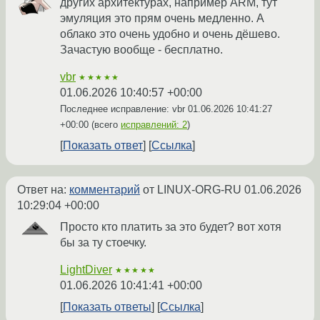
других архитектурах, например ARM, тут
эмуляция это прям очень медленно. А
облако это очень удобно и очень дёшево.
Зачастую вообще - бесплатно.
vbr
★★★★★
01.06.2026 10:40:57 +00:00
Последнее исправление: vbr
01.06.2026 10:41:27
+00:00
(всего
исправлений: 2
)
Показать ответ
Ссылка
Ответ на:
комментарий
от LINUX-ORG-RU
01.06.2026
10:29:04 +00:00
Просто кто платить за это будет? вот хотя
бы за ту стоечку.
LightDiver
★★★★★
01.06.2026 10:41:41 +00:00
Показать ответы
Ссылка