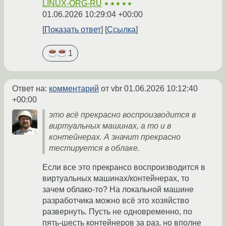
LINUX-ORG-RU
★★★★★
01.06.2026 10:29:04 +00:00
Показать ответ
Ссылка
1
Ответ на:
комментарий
от vbr
01.06.2026 10:12:40
+00:00
это всё прекрасно воспроизводится в
виртуальных машинах, а то и в
контейнерах. А значит прекрасно
тестируется в облаке.
Если все это прекрансо воспроизводится в
виртуальных машинах/контейнерах, то
зачем облако-то? На локальной машине
разработчика можно всё это хозяйство
развернуть. Пусть не одновременно, по
пять-шесть контейнеров за раз, но вполне