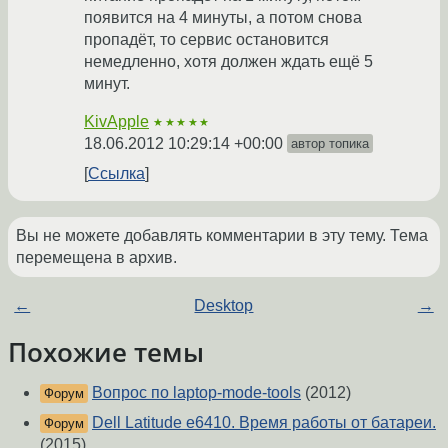
появится на 4 минуты, а потом снова
пропадёт, то сервис остановится
немедленно, хотя должен ждать ещё 5
минут.
KivApple
★★★★★
18.06.2012 10:29:14 +00:00
автор топика
Ссылка
Вы не можете добавлять комментарии в эту тему. Тема
перемещена в архив.
←
Desktop
→
Похожие темы
Вопрос по laptop-mode-tools
(2012)
Форум
Dell Latitude e6410. Время работы от батареи.
Форум
(2015)