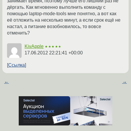
занимает время, поэтому лучше его лишний раз не
дёргать. Как мгновенно выполнить команду с
помощью laptop-mode-tools мне понятно, а вот как
её отложить на несколько минут, а если срок ещё не
настал, а питание возобновилось, то вовсе
отменить?
KivApple
★★★★★
17.06.2012 22:21:41 +00:00
Ссылка
←
→