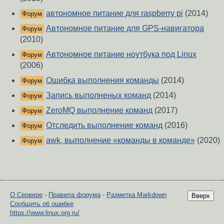
автономное питание для raspberry pi
(2014)
Форум
Автономное питание для GPS-навигатора
Форум
(2010)
Автономное питание ноутбука под Linux
Форум
(2006)
Ошибка выполнения команды
(2014)
Форум
Запись выполненых команд
(2014)
Форум
ZeroMQ выполнение команд
(2017)
Форум
Отследить выполнение команд
(2016)
Форум
awk, выполнение «команды в команде»
(2020)
Форум
О Сервере
-
Правила форума
-
Разметка Markdown
Вверх
Сообщить об ошибке
https://www.linux.org.ru/