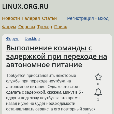
LINUX.ORG.RU
Новости
Галерея
Статьи
Регистрация
-
Вход
Форум
Опросы
Трекер
Поиск
Форум
—
Desktop
Выполнение команды с
задержкой при переходе на
автономное питание
Требуется приостановить некоторые
службы при переходе ноутбука на
0
автономное питание. Однако это стоит
сделать с задержкой, скажем, минут в 5 -
вдруг я подключу ноутбук за это время
1
назад и уже не будет необходимости
останавливать сервис, а его повторный запуск