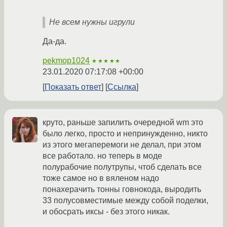
Не всем нужны игрули
Да-да.
pekmop1024
★★★★★
23.01.2020 07:17:08 +00:00
Показать ответ
Ссылка
круто, раньше запилить очередной wm это
было легко, просто и непринужденно, никто
из этого мегаперемоги не делал, при этом
все работало. но теперь в моде
полурабочие полутрупы, чтоб сделать все
тоже самое но в вяленом надо
понахерачить тонны говнокода, выродить
33 полусовместимые между собой поделки,
и обосрать иксы - без этого никак.