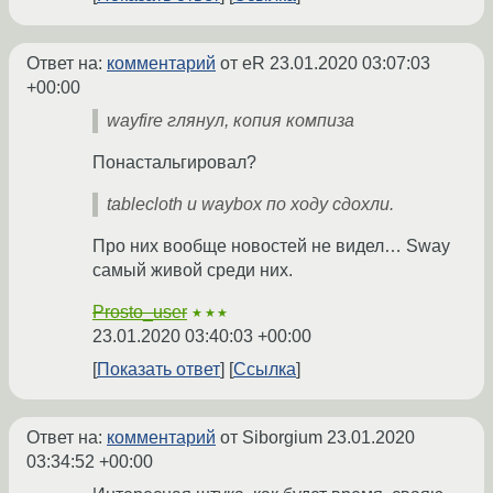
Ответ на:
комментарий
от eR
23.01.2020 03:07:03
+00:00
wayfire глянул, копия компиза
Понастальгировал?
tablecloth и waybox по ходу сдохли.
Про них вообще новостей не видел… Sway
самый живой среди них.
Prosto_user
★★★
23.01.2020 03:40:03 +00:00
Показать ответ
Ссылка
Ответ на:
комментарий
от Siborgium
23.01.2020
03:34:52 +00:00