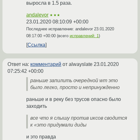
выросла в 1.5 раза.
andalevor
★★★
23.01.2020 08:10:09 +00:00
Последнее исправление: andalevor
23.01.2020
08:17:00 +00:00
(всего
исправлений: 1
)
Ссылка
Ответ на:
комментарий
от alwayslate
23.01.2020
07:25:42 +00:00
раньше запилить очередной wm это
было легко, просто и непринужденно
раньше и в реку без трусов опасно было
заходить
все что я слышу против иксов сводится
к «это придумали диды
и это правда