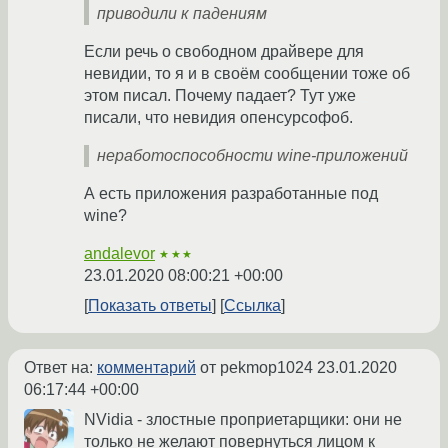
приводили к падениям
Если речь о свободном драйвере для
невидии, то я и в своём сообщении тоже об
этом писал. Почему падает? Тут уже
писали, что невидия опенсурсофоб.
неработоспособности wine-приложений
А есть приложения разработанные под
wine?
andalevor
★★★
23.01.2020 08:00:21 +00:00
Показать ответы
Ссылка
Ответ на:
комментарий
от pekmop1024
23.01.2020
06:17:44 +00:00
NVidia - злостные проприетарщики: они не
только не желают повернуться лицом к