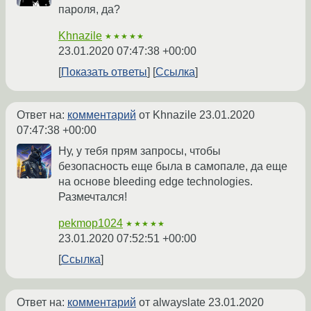
пароля, да?
Khnazile
★★★★★
23.01.2020 07:47:38 +00:00
Показать ответы
Ссылка
Ответ на:
комментарий
от Khnazile
23.01.2020
07:47:38 +00:00
Ну, у тебя прям запросы, чтобы
безопасность еще была в самопале, да еще
на основе bleeding edge technologies.
Размечтался!
pekmop1024
★★★★★
23.01.2020 07:52:51 +00:00
Ссылка
Ответ на:
комментарий
от alwayslate
23.01.2020