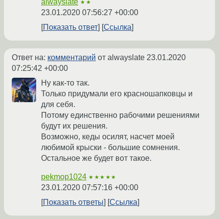
alwayslate
★★
23.01.2020 07:56:27 +00:00
Показать ответ
Ссылка
Ответ на:
комментарий
от alwayslate
23.01.2020
07:25:42 +00:00
Ну как-то так.
Только придумали его красношапковцы и
для себя.
Потому единственно рабочими решениями
будут их решения.
Возможно, кеды осилят, насчет моей
любимой крыски - большие сомнения.
Остальное же будет вот такое.
pekmop1024
★★★★★
23.01.2020 07:57:16 +00:00
Показать ответы
Ссылка