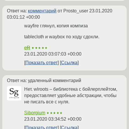
Ответ на:
комментарий
от Prosto_user
23.01.2020
03:01:12 +00:00
wayfire глянул, копия компиза
tablecloth и waybox по ходу сдохли.
eR
★★★★★
23.01.2020 03:07:03 +00:00
Показать ответ
Ссылка
Ответ на: удаленный комментарий
Нет. wlroots – библиотека с бойлерплейтом,
предоставляет удобные абстракции, чтобы
не писать все с нуля.
Siborgium
★★★★★
23.01.2020 03:34:52 +00:00
Показать ответ
Ссылка