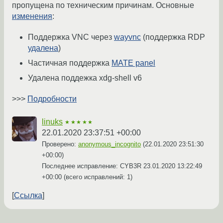
пропущена по техническим причинам. Основные
изменения
:
Поддержка VNC через
wayvnc
(поддержка RDP
удалена
)
Частичная поддержка
MATE panel
Удалена поддежка xdg-shell v6
>>>
Подробности
linuks
★★★★★
22.01.2020 23:37:51 +00:00
Проверено:
anonymous_incognito
(
22.01.2020 23:51:30
+00:00
)
Последнее исправление: CYB3R
23.01.2020 13:22:49
+00:00
(всего исправлений: 1)
Ссылка