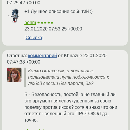
07:25:42 +00:00
+1 Лучшее описание событий :)
bohm
★★★★★
23.01.2020 07:53:25 +00:00
Ссылка
Ответ на:
комментарий
от Khnazile
23.01.2020
07:47:38 +00:00
Колхоз колхозом, а локальные
пользователи путь подключаются к
любой сессии без пароля, да?
Б - Безопасность, постой, а не главный ли
это аргумент вяленоукушенных за свою
поделку против иксов? хотя я знаю что они
ответят - вяленный это ПРОТОКОЛ да,
точно.