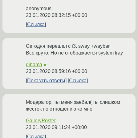
anonymous
23.01.2020 08:32:15 +00:00
Ссылка
Сегодня перешел с i3. sway +waybar
Все круто. Но не отображается system tray
dinama
★
23.01.2020 08:59:16 +00:00
Показать ответы
Ссылка
Модератор, ты меня заебал( ты слишком
жесток по отношению ко мне
GalleryPoster
23.01.2020 09:11:24 +00:00
Ссылка