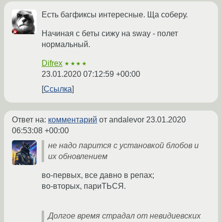
Есть багфиксы интересные. Ща соберу.
Начиная с беты сижу на sway - полет
нормальный.
Difrex
★★★★
23.01.2020 07:12:59 +00:00
Ссылка
Ответ на:
комментарий
от andalevor
23.01.2020
06:53:08 +00:00
не надо парится с установкой блобов и
их обновлением
во-первых, все давно в репах;
во-вторых, париТЬСЯ.
Долгое время страдал от невидиевских