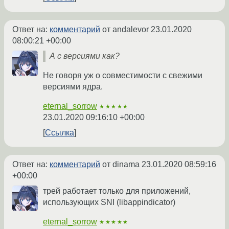
Ответ на:
комментарий
от andalevor
23.01.2020
08:00:21 +00:00
А с версиями как?
Не говоря уж о совместимости с свежими
версиями ядра.
eternal_sorrow
★★★★★
23.01.2020 09:16:10 +00:00
Ссылка
Ответ на:
комментарий
от dinama
23.01.2020 08:59:16
+00:00
трей работает только для приложений,
использующих SNI (libappindicator)
eternal_sorrow
★★★★★