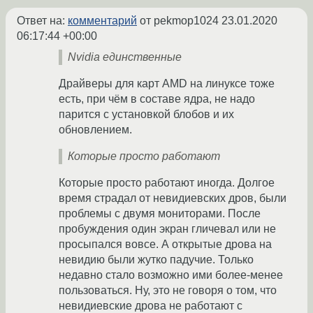
Ответ на:
комментарий
от pekmop1024
23.01.2020
06:17:44 +00:00
Nvidia единственные
Драйверы для карт AMD на линуксе тоже
есть, при чём в составе ядра, не надо
парится с установкой блобов и их
обновлением.
Которые просто работают
Которые просто работают иногда. Долгое
время страдал от невидиевских дров, были
проблемы с двумя мониторами. После
пробуждения один экран гличевал или не
просыпался вовсе. А открытые дрова на
невидию были жутко падучие. Только
недавно стало возможно ими более-менее
пользоваться. Ну, это не говоря о том, что
невидиевские дрова не работают с