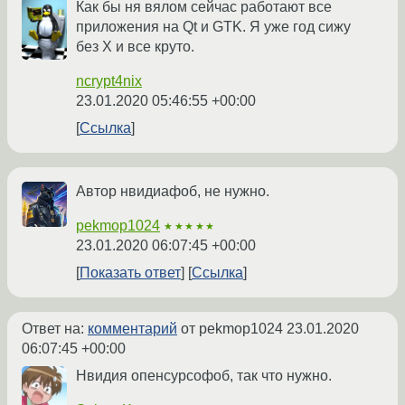
Как бы ня вялом сейчас работают все
приложения на Qt и GTK. Я уже год сижу
без X и все круто.
ncrypt4nix
23.01.2020 05:46:55 +00:00
Ссылка
Автор нвидиафоб, не нужно.
pekmop1024
★★★★★
23.01.2020 06:07:45 +00:00
Показать ответ
Ссылка
Ответ на:
комментарий
от pekmop1024
23.01.2020
06:07:45 +00:00
Нвидия опенсурсофоб, так что нужно.