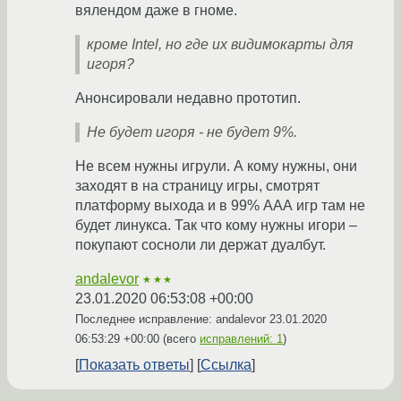
вялендом даже в гноме.
кроме Intel, но где их видимокарты для
игоря?
Анонсировали недавно прототип.
Не будет игоря - не будет 9%.
Не всем нужны игрули. А кому нужны, они
заходят в на страницу игры, смотрят
платформу выхода и в 99% ААА игр там не
будет линукса. Так что кому нужны игори –
покупают сосноли ли держат дуалбут.
andalevor
★★★
23.01.2020 06:53:08 +00:00
Последнее исправление: andalevor
23.01.2020
06:53:29 +00:00
(всего
исправлений: 1
)
Показать ответы
Ссылка