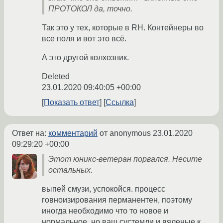
ПРОТОКОЛ да, точно.
Так это у тех, которые в RH. Контейнеры во
все поля и вот это всё.
А это другой колхозник.
Deleted
23.01.2020 09:40:05 +00:00
Показать ответ
Ссылка
Ответ на:
комментарий
от anonymous
23.01.2020
09:29:20 +00:00
Этот юникс-ветеран порвался. Несите
остальных.
выпей смузи, успокойся. процесс
говноизирования перманентен, поэтому
иногда необходимо что то новое и
нормальное, но ваш сустемди и вяленые к