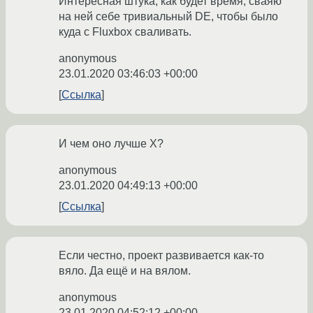
Интересная штука, как будет время, сваяю
на ней себе тривиальный DE, чтобы было
куда с Fluxbox сваливать.
anonymous
23.01.2020 03:46:03 +00:00
Ссылка
И чем оно лучше X?
anonymous
23.01.2020 04:49:13 +00:00
Ссылка
Если честно, проект развивается как-то
вяло. Да ещё и на вялом.
anonymous
23.01.2020 04:52:12 +00:00