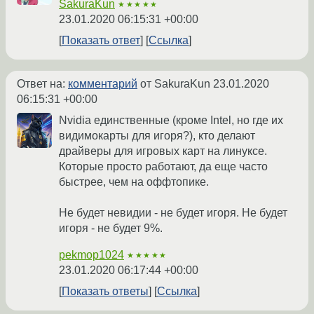
SakuraKun
★★★★★
23.01.2020 06:15:31 +00:00
Показать ответ
Ссылка
Ответ на:
комментарий
от SakuraKun
23.01.2020
06:15:31 +00:00
Nvidia единственные (кроме Intel, но где их
видимокарты для игоря?), кто делают
драйверы для игровых карт на линуксе.
Которые просто работают, да еще часто
быстрее, чем на оффтопике.
Не будет невидии - не будет игоря. Не будет
игоря - не будет 9%.
pekmop1024
★★★★★
23.01.2020 06:17:44 +00:00
Показать ответы
Ссылка