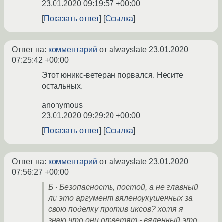
23.01.2020 09:19:57 +00:00
Показать ответ
Ссылка
Ответ на:
комментарий
от alwayslate
23.01.2020
07:25:42 +00:00
Этот юникс-ветеран порвался. Несите
остальных.
anonymous
23.01.2020 09:29:20 +00:00
Показать ответ
Ссылка
Ответ на:
комментарий
от alwayslate
23.01.2020
07:56:27 +00:00
Б - Безопасность, постой, а не главный
ли это аргумент вяленоукушенных за
свою поделку против иксов? хотя я
знаю что они ответят - вяленный это