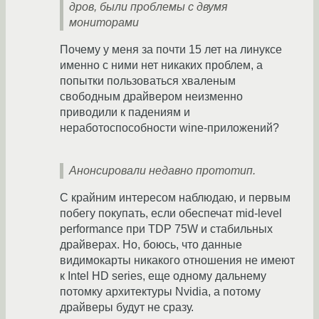
дров, были проблемы с двумя
мониторами
Почему у меня за почти 15 лет на линуксе
именно с ними нет никаких проблем, а
попытки пользоваться хваленым
свободным драйвером неизменно
приводили к падениям и
неработоспособности wine-приложений?
Анонсировали недавно прототип.
С крайним интересом наблюдаю, и первым
побегу покупать, если обеспечат mid-level
performance при TDP 75W и стабильных
драйверах. Но, боюсь, что данные
видимокарты никакого отношения не имеют
к Intel HD series, еще одному дальнему
потомку архитектуры Nvidia, а потому
драйверы будут не сразу.