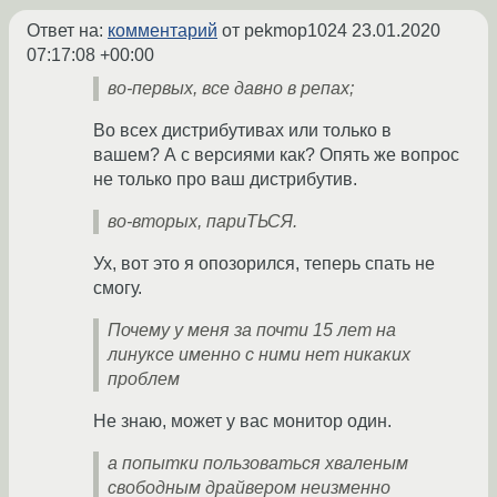
Ответ на:
комментарий
от pekmop1024
23.01.2020
07:17:08 +00:00
во-первых, все давно в репах;
Во всех дистрибутивах или только в
вашем? А с версиями как? Опять же вопрос
не только про ваш дистрибутив.
во-вторых, париТЬСЯ.
Ух, вот это я опозорился, теперь спать не
смогу.
Почему у меня за почти 15 лет на
линуксе именно с ними нет никаких
проблем
Не знаю, может у вас монитор один.
а попытки пользоваться хваленым
свободным драйвером неизменно