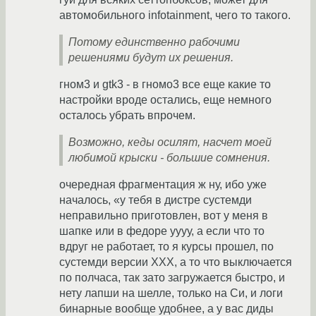
автомобильного infotainment, чего то такого.
Потому единственно рабочими
решениями будут их решения.
гном3 и gtk3 - в гномо3 все еще какие то
настройки вроде остались, еще немного
осталось убрать впрочем.
Возможно, кеды осилят, насчет моей
любимой крыски - большие сомнения.
очередная фрагментация ж ну, ибо уже
началось, «у тебя в дистре сустемди
неправильно приготовлен, вот у меня в
шапке или в федоре уууу, а если что то
вдруг не работает, то я курсы прошел, по
сустемди версии XXX, а то что выключается
по полчаса, так зато загружается быстро, и
нету лапши на шелле, только на Си, и логи
бинарные вообще удобнее, а у вас диды