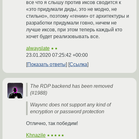
все что я слышу против иксов сводится к
«это придумали диды, это не модно, не
стильно», поэтому «гении» от архитектуры и
разработки придумали говно, ничем не
лучше иксов, при этом теперь каждый кто
хочет будет реализовывать все.
alwayslate
★★
23.01.2020 07:25:42 +00:00
Показать ответы
Ссылка
The RDP backend has been removed
(#1988)
Wayvnc does not support any kind of
encryption or password protection
Отлично, так победим!
Khnazile
★★★★★