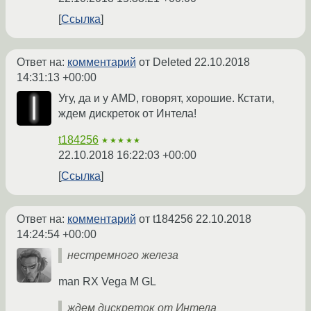
Ссылка
Ответ на:
комментарий
от Deleted
22.10.2018
14:31:13 +00:00
Угу, да и у AMD, говорят, хорошие. Кстати,
ждем дискреток от Интела!
t184256
★★★★★
22.10.2018 16:22:03 +00:00
Ссылка
Ответ на:
комментарий
от t184256
22.10.2018
14:24:54 +00:00
нестремного железа
man RX Vega M GL
ждем дискреток от Интела