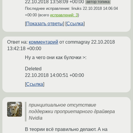
22.10.2018 13:58:09 +00:00
автор топика
Последнее исправление: linuks
22.10.2018 14:06:04
+00:00
(всего
исправлений: 3
)
Показать ответы
Ссылка
Ответ на:
комментарий
от commagray
22.10.2018
13:42:18 +00:00
Ну а чего они как булочки >:
Deleted
22.10.2018 14:00:51 +00:00
Ссылка
принципиальное отсутствие
поддержки проприетарного драйвера
Nvidia
В теории всё правильно делают. А на