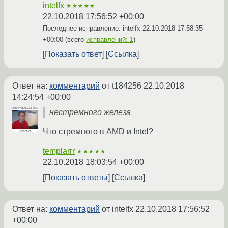
intelfx
★★★★★
22.10.2018 17:56:52 +00:00
Последнее исправление: intelfx
22.10.2018 17:58:35
+00:00
(всего
исправлений: 1
)
Показать ответ
Ссылка
Ответ на:
комментарий
от t184256
22.10.2018
14:24:54 +00:00
нестремного железа
Что стремного в AMD и Intel?
templarrr
★★★★★
22.10.2018 18:03:54 +00:00
Показать ответы
Ссылка
Ответ на:
комментарий
от intelfx
22.10.2018 17:56:52
+00:00