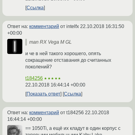
Ссылка
Ответ на:
комментарий
от intelfx
22.10.2018 16:31:50
+00:00
man RX Vega M GL
и че в ней такого хорошего, опять
сокращение отставания до считанных
поколений?
t184256
★★★★★
22.10.2018 16:44:14 +00:00
Показать ответ
Ссылка
Ответ на:
комментарий
от t184256
22.10.2018
16:44:14 +00:00
== 1050Ti, а ещё их кладут в один корпус с
топовыми мобильными Kaby Lake.