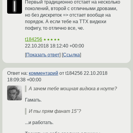
Первый традиционно отстает на несколько
поколений, второй с отличными дровами,
но без дискреток => отстает вообще на
порядок. А если тебе на ТТХ видюхи
пофигу, то отлично все, че.
t184256
★★★★★
22.10.2018 18:12:40 +00:00
Показать ответ
Ссылка
Ответ на:
комментарий
от t184256
22.10.2018
18:09:38 +00:00
А зачем тебе мощная видюха в ноуте?
Гамать.
И ты прям фанат 15"?
...и работать.