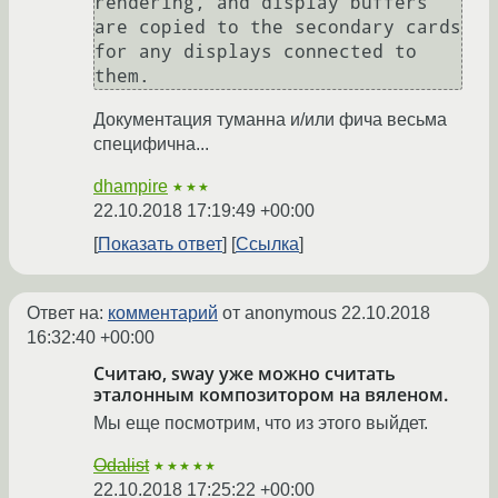
rendering, and display buffers 
are copied to the secondary cards 
for any displays connected to 
them.
Документация туманна и/или фича весьма
специфична...
dhampire
★★★
22.10.2018 17:19:49 +00:00
Показать ответ
Ссылка
Ответ на:
комментарий
от anonymous
22.10.2018
16:32:40 +00:00
Считаю, sway уже можно считать
эталонным композитором на вяленом.
Мы еще посмотрим, что из этого выйдет.
Odalist
★★★★★
22.10.2018 17:25:22 +00:00