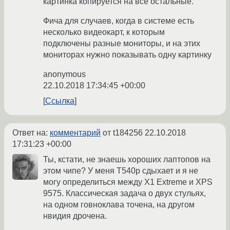
картинка копируется на все остальные.
Фича для случаев, когда в системе есть
несколько видеокарт, к которым
подключены разные мониторы, и на этих
мониторах нужно показывать одну картинку
anonymous
22.10.2018 17:34:45 +00:00
Ссылка
Ответ на:
комментарий
от t184256
22.10.2018
17:31:23 +00:00
Ты, кстати, не знаешь хороших лаптопов на
этом чипе? У меня T540p сдыхает и я не
могу определиться между X1 Extreme и XPS
9575. Классическая задача о двух стульях,
на одном говноклава точена, на другом
нвидия дрочена.