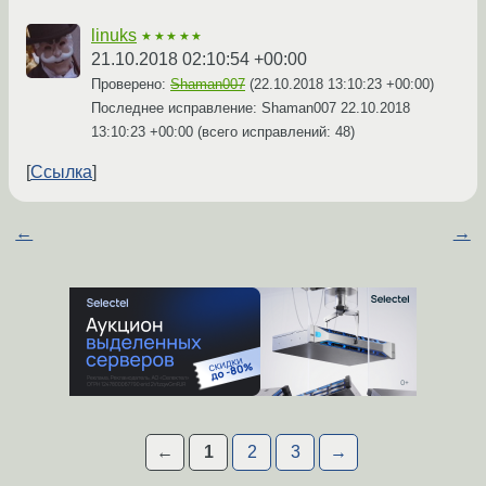
linuks
★★★★★
21.10.2018 02:10:54 +00:00
Проверено:
Shaman007
(
22.10.2018 13:10:23 +00:00
)
Последнее исправление: Shaman007
22.10.2018
13:10:23 +00:00
(всего исправлений: 48)
Ссылка
←
→
←
1
2
3
→