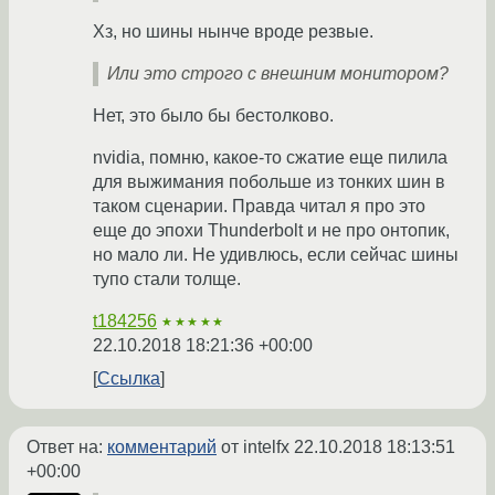
Хз, но шины нынче вроде резвые.
Или это строго с внешним монитором?
Нет, это было бы бестолково.
nvidia, помню, какое-то сжатие еще пилила
для выжимания побольше из тонких шин в
таком сценарии. Правда читал я про это
еще до эпохи Thunderbolt и не про онтопик,
но мало ли. Не удивлюсь, если сейчас шины
тупо стали толще.
t184256
★★★★★
22.10.2018 18:21:36 +00:00
Ссылка
Ответ на:
комментарий
от intelfx
22.10.2018 18:13:51
+00:00