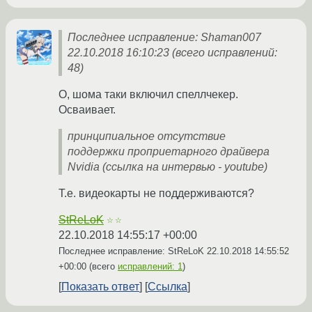
Последнее исправление: Shaman007
22.10.2018 16:10:23 (всего исправлений:
48)
О, шома таки включил спеллчекер.
Осваивает.
принципиальное отсутствие
поддержки проприетарного драйвера
Nvidia (ссылка на интервью - youtube)
Т.е. видеокарты не поддерживаются?
StReLoK
☆☆
22.10.2018 14:55:17 +00:00
Последнее исправление: StReLoK
22.10.2018 14:55:52
+00:00
(всего
исправлений: 1
)
Показать ответ
Ссылка