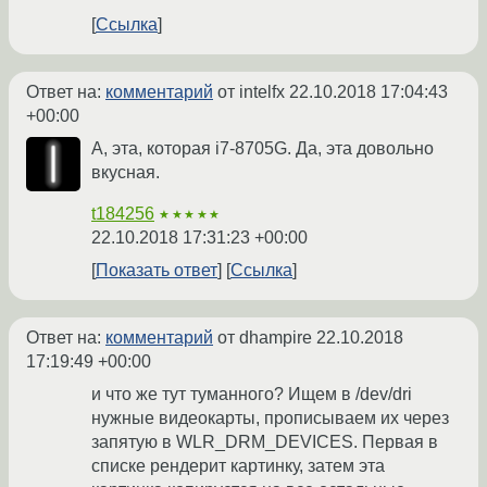
Ссылка
Ответ на:
комментарий
от intelfx
22.10.2018 17:04:43
+00:00
А, эта, которая i7-8705G. Да, эта довольно
вкусная.
t184256
★★★★★
22.10.2018 17:31:23 +00:00
Показать ответ
Ссылка
Ответ на:
комментарий
от dhampire
22.10.2018
17:19:49 +00:00
и что же тут туманного? Ищем в /dev/dri
нужные видеокарты, прописываем их через
запятую в WLR_DRM_DEVICES. Первая в
списке рендерит картинку, затем эта