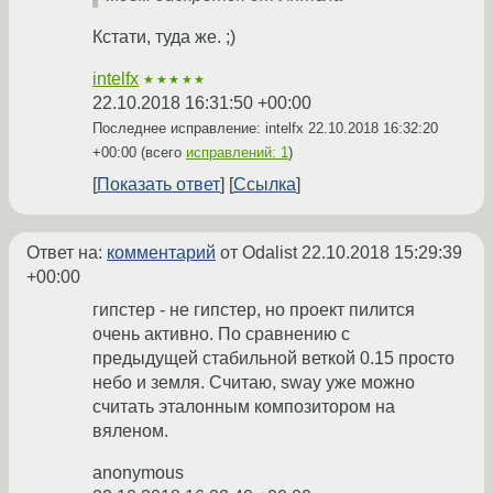
Кстати, туда же. ;)
intelfx
★★★★★
22.10.2018 16:31:50 +00:00
Последнее исправление: intelfx
22.10.2018 16:32:20
+00:00
(всего
исправлений: 1
)
Показать ответ
Ссылка
Ответ на:
комментарий
от Odalist
22.10.2018 15:29:39
+00:00
гипстер - не гипстер, но проект пилится
очень активно. По сравнению с
предыдущей стабильной веткой 0.15 просто
небо и земля. Считаю, sway уже можно
считать эталонным композитором на
вяленом.
anonymous