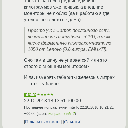
Таскать на себе средние единицы
килограммов уже привык, а внешние
мониторы не люблю (да и работаю я где
угодно, но только не дома).
Просто у X1 Carbon последнего есть
возможность подрубать eGPU, в том
числе фирменную ультракомпактную
1050 от Lenovo (0.6 литра, ЕМНИП).
Оно там в шину не упирается? Или это
строго с внешним монитором?
И да, измерять габариты железок в литрах
— это... забавно.
intelfx
★★★★★
22.10.2018 18:13:51 +00:00
Последнее исправление: intelfx
22.10.2018 18:21:21
+00:00
(всего
исправлений: 2
)
Показать ответы
Ссылка