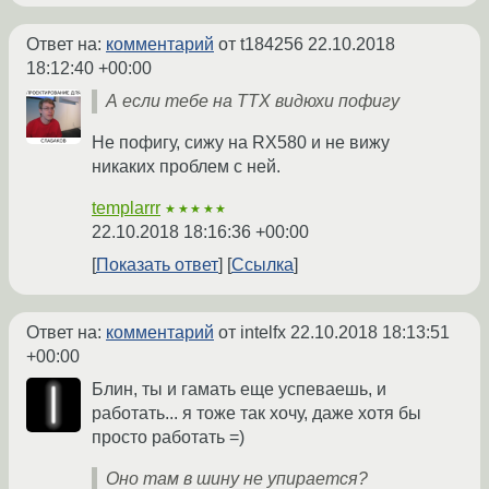
Ответ на:
комментарий
от t184256
22.10.2018
18:12:40 +00:00
А если тебе на ТТХ видюхи пофигу
Не пофигу, сижу на RX580 и не вижу
никаких проблем с ней.
templarrr
★★★★★
22.10.2018 18:16:36 +00:00
Показать ответ
Ссылка
Ответ на:
комментарий
от intelfx
22.10.2018 18:13:51
+00:00
Блин, ты и гамать еще успеваешь, и
работать... я тоже так хочу, даже хотя бы
просто работать =)
Оно там в шину не упирается?