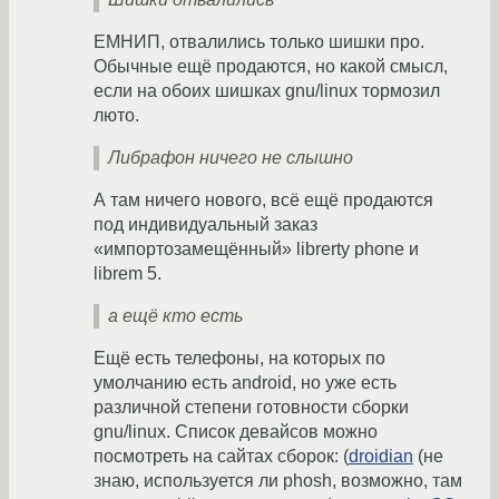
ЕМНИП, отвалились только шишки про.
Обычные ещё продаются, но какой смысл,
если на обоих шишках gnu/linux тормозил
люто.
Либрафон ничего не слышно
А там ничего нового, всё ещё продаются
под индивидуальный заказ
«импортозамещённый» librerty phone и
librem 5.
а ещё кто есть
Ещё есть телефоны, на которых по
умолчанию есть android, но уже есть
различной степени готовности сборки
gnu/linux. Список девайсов можно
посмотреть на сайтах сборок: (
droidian
(не
знаю, используется ли phosh, возможно, там