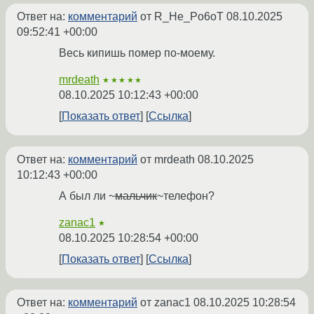
Ответ на:
комментарий
от R_He_Po6oT
08.10.2025
09:52:41 +00:00
Весь кипишь помер по-моему.
mrdeath
★★★★★
08.10.2025 10:12:43 +00:00
Показать ответ
Ссылка
Ответ на:
комментарий
от mrdeath
08.10.2025
10:12:43 +00:00
А был ли ~
мальчик
~телефон?
zanac1
★
08.10.2025 10:28:54 +00:00
Показать ответ
Ссылка
Ответ на:
комментарий
от zanac1
08.10.2025 10:28:54