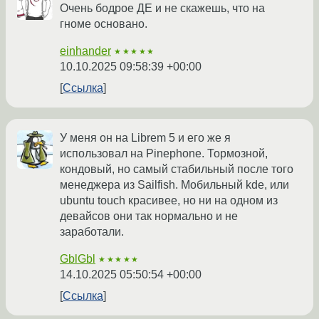
Очень бодрое ДЕ и не скажешь, что на
гноме основано.
einhander
★★★★★
10.10.2025 09:58:39 +00:00
Ссылка
У меня он на Librem 5 и его же я
использовал на Pinephone. Тормозной,
кондовый, но самый стабильный после того
менеджера из Sailfish. Мобильный kde, или
ubuntu touch красивее, но ни на одном из
девайсов они так нормально и не
заработали.
GblGbl
★★★★★
14.10.2025 05:50:54 +00:00
Ссылка