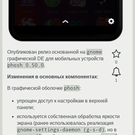
gnome
Опубликован релиз основанной на
графической DE для мобильных устройств
0
phosh 0.50.0
.
Изменения в основных компонентах
:
1
phosh
В графической оболочке
:
упрощен доступ к настройкам в верхней
панели;
используется собственная обработка яркости
экрана (ранее использовалась реализация
gnome-settings-daemon (g-s-d)
, но в