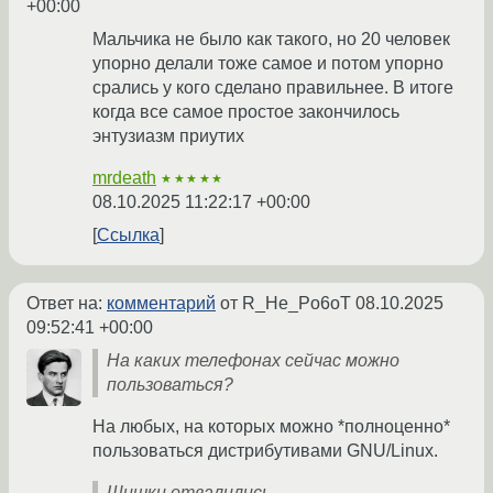
+00:00
Мальчика не было как такого, но 20 человек
упорно делали тоже самое и потом упорно
срались у кого сделано правильнее. В итоге
когда все самое простое закончилось
энтузиазм приутих
mrdeath
★★★★★
08.10.2025 11:22:17 +00:00
Ссылка
Ответ на:
комментарий
от R_He_Po6oT
08.10.2025
09:52:41 +00:00
На каких телефонах сейчас можно
пользоваться?
На любых, на которых можно *полноценно*
пользоваться дистрибутивами GNU/Linux.
Шишки отвалились