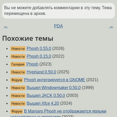
Вы не можете добавлять комментарии в эту тему. Тема
перемещена в архив.
←
PDA
→
Похожие темы
Phosh 0.55.0
(2026)
Новости
Phosh 0.15.0
(2022)
Новости
Phosh
(2023)
Галерея
Hyprland 0.50.0
(2025)
Новости
Phosh интегрируется в GNOME
(2021)
Форум
Вышел Windowmaker 0.50.0
(1999)
Новости
Вышел JACK 0.50.0
(2003)
Новости
Вышел Xfce 4.20
(2024)
Новости
В Manjaro Phosh не отображаются ярлыки
Форум
установленных программ
(2023)