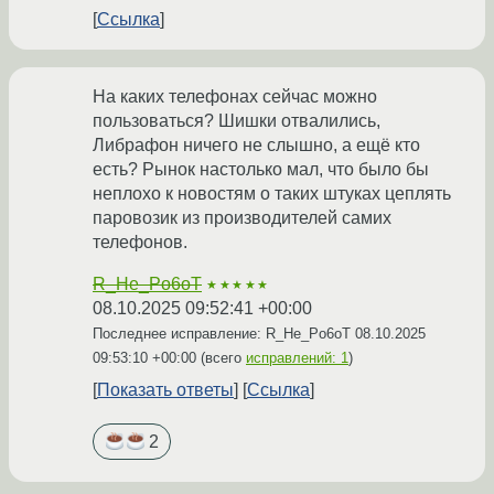
Ссылка
На каких телефонах сейчас можно
пользоваться? Шишки отвалились,
Либрафон ничего не слышно, а ещё кто
есть? Рынок настолько мал, что было бы
неплохо к новостям о таких штуках цеплять
паровозик из производителей самих
телефонов.
R_He_Po6oT
★★★★★
08.10.2025 09:52:41 +00:00
Последнее исправление: R_He_Po6oT
08.10.2025
09:53:10 +00:00
(всего
исправлений: 1
)
Показать ответы
Ссылка
2