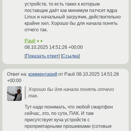
устройств, то есть таких к которым
поставщик даёт как минимум патчсет ядра
Linux и начальный загрузчик, действительно
крайне хил. Хорошо бы для начала понять
отчего так.
Pauli
★★
08.10.2025 14:51:26 +00:00
Показать ответ
Ссылка
Ответ на:
комментарий
от Pauli
08.10.2025 14:51:26
+00:00
Хорошо бы для начала понять отчего
так.
Тут надо понимать, что любой смартфон
сейчас, это, по сути, ПАК. И там
присутствует куча устройств с
проприетарными прошивками (сотовые