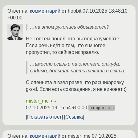
Ответ на:
комментарий
от hobbit
07.10.2025 18:48:10
+00:00
…на этом рукопись обрывается?
Не совсем понял, что вы подразумевате.
Если речь идёт о том, что я многое
пропустил, то сейчас исправлю.
…вместо ссылки на опеннет, откуда,
видимо, большая часть текста и взята.
С опеннета я взял разве что расшифровку
g-s-d. Если есть совпадения, я не виноват :)
mister_me
★★
07.10.2025 19:15:54 +00:00
автор топика
Показать ответ
Ссылка
Ответ на:
комментарий
от mister_me
07.10.2025