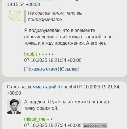
19:15:54 +00:00
Не совсем понял, что вы
подразумевате.
Я подразумеваю, что в элементе
перечисления стоит точка с запятой, а не
точка, и я жду продолжения. А его нет.
hobbit
★★★★★
07.10.2025 19:21:34 +00:00
Показать ответ
Ссылка
Ответ на:
комментарий
от hobbit
07.10.2025 19:21:34
+00:00
А, пардон. Я уже на автомате поставил
точку с запятой.
mister_me
★★
07.10.2025 19:27:34 +00:00
автор топика