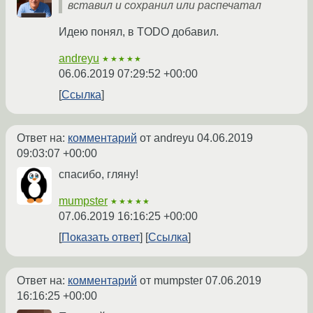
вставил и сохранил или распечатал
Идею понял, в TODO добавил.
andreyu
★★★★★
06.06.2019 07:29:52 +00:00
Ссылка
Ответ на:
комментарий
от andreyu
04.06.2019
09:03:07 +00:00
спасибо, гляну!
mumpster
★★★★★
07.06.2019 16:16:25 +00:00
Показать ответ
Ссылка
Ответ на:
комментарий
от mumpster
07.06.2019
16:16:25 +00:00