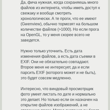
Да, фича нужная, когда сохраняешь много
файлов из интернета, чтобы иметь доступ к
свежаку и вообще смотреть
хронологически. А те проги, что ее имеют
(Gwenview), обычно тормозят на большом
количестве файлов (>1000). Но если прога
на OpenGL, то у меня скорее всего не
заведется.
Нужно только уточнить. Есть дата
изменения файлов, а есть дата съемки в
EXIF. Они не обязательно совпадают.
Второе меня не интересует, да и если
парсить EXIF (которого может и не быть),
это будет совсем медленно.
Интересно, что виндовый просмотрщик
фото умеет листать по дате и нормально
это делает. Но только если он назначен на
открытие файлов изображений, а не