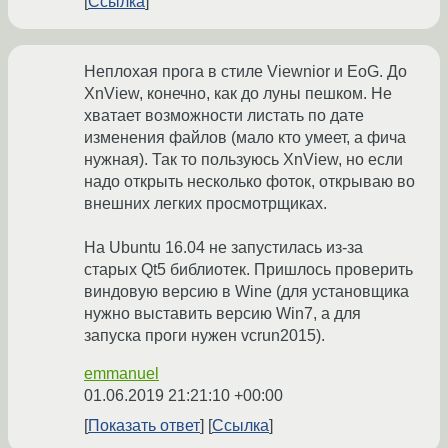
Ссылка
Неплохая прога в стиле Viewnior и EoG. До
XnView, конечно, как до луны пешком. Не
хватает возможности листать по дате
изменения файлов (мало кто умеет, а фича
нужная). Так то пользуюсь XnView, но если
надо открыть несколько фоток, открываю во
внешних легких просмотрщиках.
На Ubuntu 16.04 не запустилась из-за
старых Qt5 библиотек. Пришлось проверить
виндовую версию в Wine (для установщика
нужно выставить версию Win7, а для
запуска проги нужен vcrun2015).
emmanuel
01.06.2019 21:21:10 +00:00
Показать ответ
Ссылка