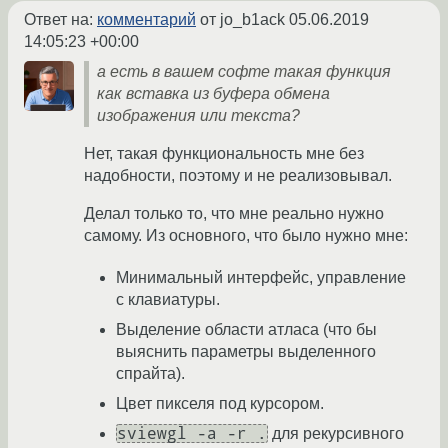
Ответ на:
комментарий
от jo_b1ack
05.06.2019
14:05:23 +00:00
а есть в вашем софте такая функция
как вставка из буфера обмена
изображения или текста?
Нет, такая функциональность мне без
надобности, поэтому и не реализовывал.
Делал только то, что мне реально нужно
самому. Из основного, что было нужно мне:
Минимальный интерфейс, управление
с клавиатуры.
Выделение области атласа (что бы
выяснить параметры выделенного
спрайта).
Цвет пикселя под курсором.
sviewgl -a -r .
для рекурсивного