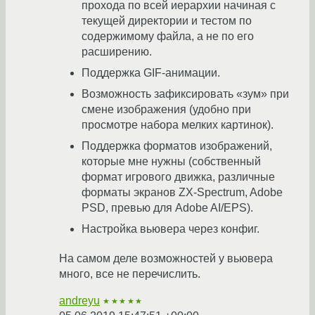
прохода по всей иерархии начиная с
текущей директории и тестом по
содержимому файла, а не по его
расширению.
Поддержка GIF-анимации.
Возможность зафиксировать «зум» при
смене изображения (удобно при
просмотре набора мелких картинок).
Поддержка форматов изображений,
которые мне нужны (собственный
формат игрового движка, различные
форматы экранов ZX-Spectrum, Adobe
PSD, превью для Adobe AI/EPS).
Настройка вьювера через конфиг.
На самом деле возможностей у вьювера
много, все не перечислить.
andreyu
★★★★★