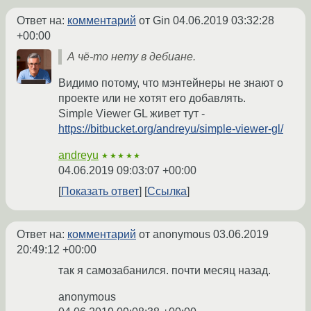
Ответ на:
комментарий
от Gin
04.06.2019 03:32:28
+00:00
А чё-то нету в дебиане.
Видимо потому, что мэнтейнеры не знают о
проекте или не хотят его добавлять.
Simple Viewer GL живет тут -
https://bitbucket.org/andreyu/simple-viewer-gl/
andreyu
★★★★★
04.06.2019 09:03:07 +00:00
Показать ответ
Ссылка
Ответ на:
комментарий
от anonymous
03.06.2019
20:49:12 +00:00
так я самозабанился. почти месяц назад.
anonymous