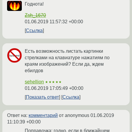
Годнота!
Zsh_1670
01.06.2019 11:57:32 +00:00
Ссылка
Есть возможность листать картинки
стрелками на клавиатуре нажатиям по
краям изображений? Если да, ждем
ебилдов
sehellion
★★★★★
01.06.2019 17:05:49 +00:00
Показать ответ
Ссылка
Ответ на:
комментарий
от anonymous
01.06.2019
11:10:39 +00:00
Поправочка: годно, если в ближайшем