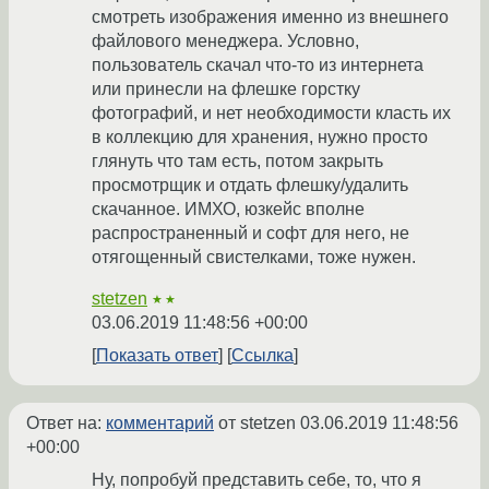
смотреть изображения именно из внешнего
файлового менеджера. Условно,
пользователь скачал что-то из интернета
или принесли на флешке горстку
фотографий, и нет необходимости класть их
в коллекцию для хранения, нужно просто
глянуть что там есть, потом закрыть
просмотрщик и отдать флешку/удалить
скачанное. ИМХО, юзкейс вполне
распространенный и софт для него, не
отягощенный свистелками, тоже нужен.
stetzen
★★
03.06.2019 11:48:56 +00:00
Показать ответ
Ссылка
Ответ на:
комментарий
от stetzen
03.06.2019 11:48:56
+00:00
Ну, попробуй представить себе, то, что я