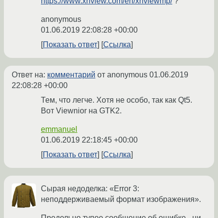
https://www.xnview.com/en/xnviewmp/
?
anonymous
01.06.2019 22:08:28 +00:00
Показать ответ
Ссылка
Ответ на:
комментарий
от anonymous
01.06.2019
22:08:28 +00:00
Тем, что легче. Хотя не особо, так как Qt5.
Вот Viewnior на GTK2.
emmanuel
01.06.2019 22:18:45 +00:00
Показать ответ
Ссылка
Сырая недоделка: «Error 3:
неподдерживаемый формат изображения».
Предельно тупое сообщение об ошибке - ни