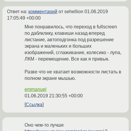
Ответ на:
комментарий
от sehellion
01.06.2019
17:05:49 +00:00
Мне понравилось, что переход в fullscreen
по даблклику, клавиши назад-вперед
листание, автоподгонка под разрешение
экрана и маленьких и больших
изображений, сглаживание, колесико - лупа,
ЛКМ - перемещение. Все как я привык.
Разве что не хватает возможности листать в
полном экране мышью.
emmanuel
01.06.2019 21:30:55 +00:00
Ссылка
Оно чем-то лучше