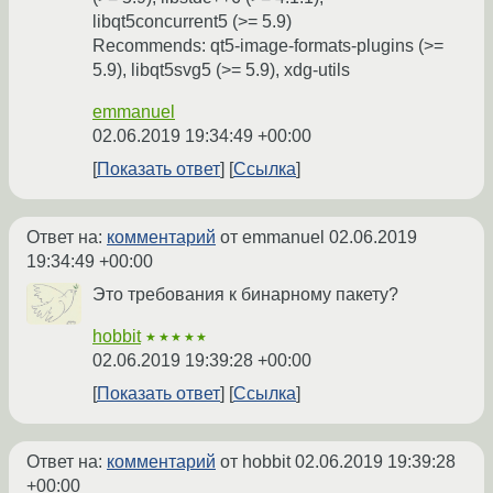
libqt5concurrent5 (>= 5.9)
Recommends: qt5-image-formats-plugins (>=
5.9), libqt5svg5 (>= 5.9), xdg-utils
emmanuel
02.06.2019 19:34:49 +00:00
Показать ответ
Ссылка
Ответ на:
комментарий
от emmanuel
02.06.2019
19:34:49 +00:00
Это требования к бинарному пакету?
hobbit
★★★★★
02.06.2019 19:39:28 +00:00
Показать ответ
Ссылка
Ответ на:
комментарий
от hobbit
02.06.2019 19:39:28
+00:00