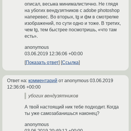
описал, весьма минималистично. Не глядя
на убогих вендузятников с adobe photoshop
наперевес. Во вторых, tg и фм в смотрелке
изображений, по сути одно и тоже. В третих,
чем tg, тем быстрее посмотришь, «что там
есть».
anonymous
03.06.2019 12:36:06 +00:00
Показать ответ
Ссылка
Ответ на:
комментарий
от anonymous
03.06.2019
12:36:06 +00:00
убогих вендузятников
А твой настоящий ник тебе подходит. Когда
ты уже самозабанишься наконец?
anonymous
03.06.2019 20:49:12 +00:00