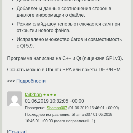
Добавлены данные соотношения сторон в
диалоге информации о файле.
Режим слайд-шоу теперь отключается сам при
открытии нового файла.
Исправлено множество багов и совместимость
с Qt 5.9.
Программа написана на C++ и Qt (лицензия GPLv3).
Скачать можно в Ubuntu PPA или пакеты DEB/RPM.
>>>
Подробности
fail2ban
★★★★
01.06.2019 10:32:05 +00:00
Проверено:
Shaman007
(
01.06.2019 16:46:01 +00:00
)
Последнее исправление: Shaman007
01.06.2019
16:46:01 +00:00
(всего исправлений: 1)
Ссылка