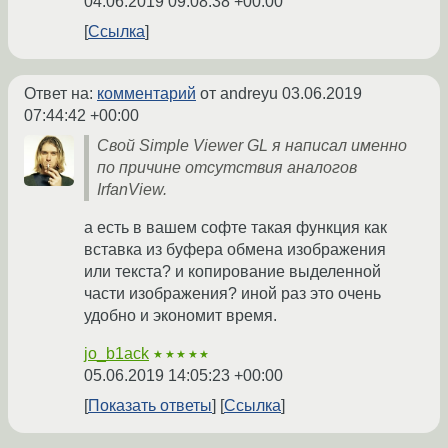
04.06.2019 09:08:38 +00:00
Ссылка
Ответ на:
комментарий
от andreyu
03.06.2019
07:44:42 +00:00
Свой Simple Viewer GL я написал именно
по причине отсутствия аналогов
IrfanView.
а есть в вашем софте такая функция как
вставка из буфера обмена изображения
или текста? и копирование выделенной
части изображения? иной раз это очень
удобно и экономит время.
jo_b1ack
★★★★★
05.06.2019 14:05:23 +00:00
Показать ответы
Ссылка