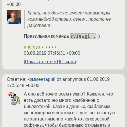
+00:00
Капец, оно даже не умеет параметры
коммандной строки. qview . просто не
работает
sviewgl .
Правильная команда
;)
andreyu
★★★★★
03.06.2019 07:46:31 +00:00
Показать ответ
Ссылка
Ответ на:
комментарий
от anonymous
01.06.2019
17:55:48 +00:00
А оно всё точно всем нужно? Кажется, что
есть достаточно много комбайнов с
библиотекой, базами данных, файловым
менеджером и чортом в ступе, но зачастую
не хватает именно какой-то легковесной
софтины, чтобы быстренько открывать и