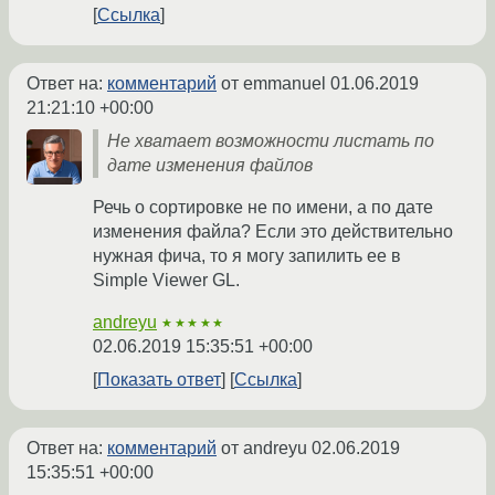
Ссылка
Ответ на:
комментарий
от emmanuel
01.06.2019
21:21:10 +00:00
Не хватает возможности листать по
дате изменения файлов
Речь о сортировке не по имени, а по дате
изменения файла? Если это действительно
нужная фича, то я могу запилить ее в
Simple Viewer GL.
andreyu
★★★★★
02.06.2019 15:35:51 +00:00
Показать ответ
Ссылка
Ответ на:
комментарий
от andreyu
02.06.2019
15:35:51 +00:00