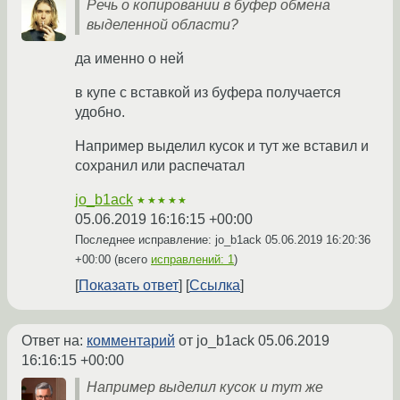
Речь о копировании в буфер обмена
выделенной области?
да именно о ней
в купе с вставкой из буфера получается
удобно.
Например выделил кусок и тут же вставил и
сохранил или распечатал
jo_b1ack
★★★★★
05.06.2019 16:16:15 +00:00
Последнее исправление: jo_b1ack
05.06.2019 16:20:36
+00:00
(всего
исправлений: 1
)
Показать ответ
Ссылка
Ответ на:
комментарий
от jo_b1ack
05.06.2019
16:16:15 +00:00
Например выделил кусок и тут же