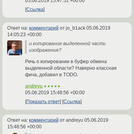
05.06.2019 15:47:51 +00:00
Ссылка
Ответ на:
комментарий
от jo_b1ack
05.06.2019
14:05:23 +00:00
и копирование выделенной части
изображения?
Речь о копировании в буфер обмена
выделенной области? Наверно классная
фича, добавил в TODO.
andreyu
★★★★★
05.06.2019 15:48:56 +00:00
Показать ответ
Ссылка
Ответ на:
комментарий
от andreyu
05.06.2019
15:48:56 +00:00