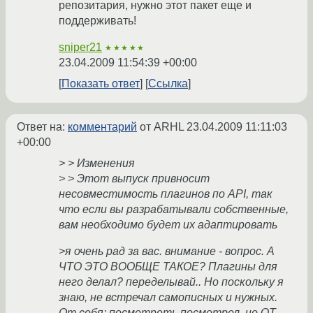
репозитария, нужно этот пакет еще и
поддерживать!
sniper21
★★★★★
23.04.2009 11:54:39 +00:00
Показать ответ
Ссылка
Ответ на:
комментарий
от ARHL
23.04.2009 11:11:03
+00:00
> > Изменения
> > Этот выпуск привносит
несовместимость плагинов по API, так
что если вы разрабатывали собственные,
вам необходимо будет их адаптировать
>я очень рад за вас. внимание - вопрос. А
ЧТО ЭТО ВООБЩЕ ТАКОЕ? Плагины для
него делал? переделывай.. Но поскольку я
знаю, не встречал самописных и нужных.
От себя: посмотреть посмотрел, но QT