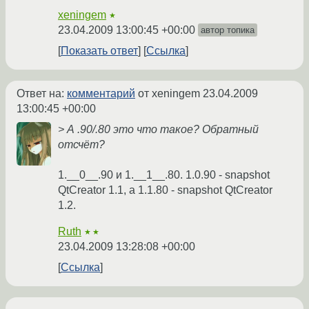
xeningem
★
23.04.2009 13:00:45 +00:00
автор топика
Показать ответ
Ссылка
Ответ на:
комментарий
от xeningem
23.04.2009
13:00:45 +00:00
> А .90/.80 это что такое? Обратный
отсчёт?
1.__0__.90 и 1.__1__.80. 1.0.90 - snapshot
QtCreator 1.1, а 1.1.80 - snapshot QtCreator
1.2.
Ruth
★★
23.04.2009 13:28:08 +00:00
Ссылка