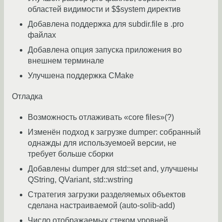
областей видимости и $$system директив
Добавлена поддержка для subdir.file в .pro
файлах
Добавлена опция запуска приложения во
внешнем терминале
Улучшена поддержка CMake
Отладка
Возможность отлаживать «core files»(?)
Изменён подход к загрузке dumper: собранный
однажды для используемоей версии, не
требует больше сборки
Добавлены dumper для std::set and, улучшены
QString, QVariant, std::wstring
Стратегия загрузки разделяемых объектов
сделана настраиваемой (auto-solib-add)
Число отображаемых стеком уровней