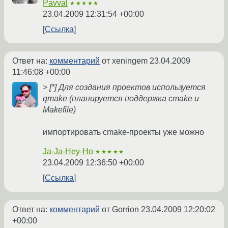
Pavval
★★★★★
23.04.2009 12:31:54 +00:00
Ссылка
Ответ на:
комментарий
от xeningem
23.04.2009
11:46:08 +00:00
> [*] Для создания проектов используется
qmake (планируется поддержка cmake и
Makefile)
импортировать cmake-проекты уже можно
Ja-Ja-Hey-Ho
★★★★★
23.04.2009 12:36:50 +00:00
Ссылка
Ответ на:
комментарий
от Gorrion
23.04.2009 12:20:02
+00:00