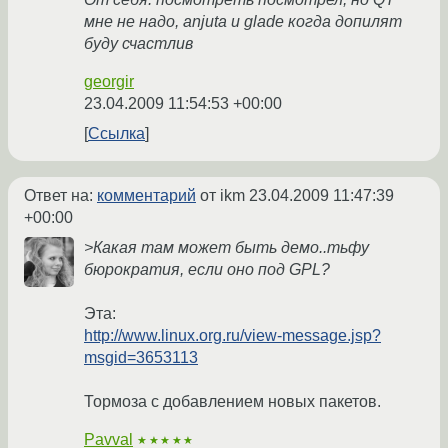
мне не надо, anjuta и glade когда допилят
буду счастлив
georgir
23.04.2009 11:54:53 +00:00
Ссылка
Ответ на:
комментарий
от ikm
23.04.2009 11:47:39
+00:00
>Какая там может быть демо..тьфу
бюрократия, если оно под GPL?
Эта:
http://www.linux.org.ru/view-message.jsp?
msgid=3653113
Тормоза с добавлением новых пакетов.
Pavval
★★★★★