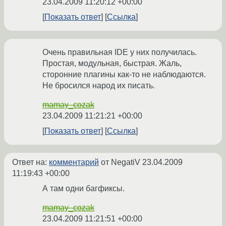
23.04.2009 11:20:12 +00:00
Показать ответ
Ссылка
Очень правильная IDE у них получилась.
Простая, модульная, быстрая. Жаль,
сторонние плагины как-то не наблюдаются.
Не бросился народ их писать.
mamay_cozak
23.04.2009 11:21:21 +00:00
Показать ответ
Ссылка
Ответ на:
комментарий
от NegatiV
23.04.2009
11:19:43 +00:00
А там одни багфиксы.
mamay_cozak
23.04.2009 11:21:51 +00:00