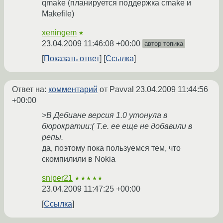
qmake (планируется поддержка cmake и
Makefile)
xeningem
★
23.04.2009 11:46:08 +00:00
автор топика
Показать ответ
Ссылка
Ответ на:
комментарий
от Pavval
23.04.2009 11:44:56
+00:00
>В Дебиане версия 1.0 утонула в
бюрократии:( Т.е. ее еще не добавили в
репы.
да, поэтому пока пользуемся тем, что
скомпилили в Nokia
sniper21
★★★★★
23.04.2009 11:47:25 +00:00
Ссылка