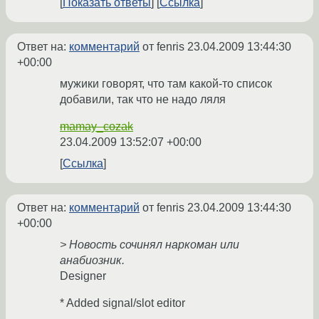
Показать ответы
Ссылка
Ответ на:
комментарий
от fenris
23.04.2009 13:44:30
+00:00
мужики говорят, что там какой-то список
добавили, так что не надо ляля
mamay_cozak
23.04.2009 13:52:07 +00:00
Ссылка
Ответ на:
комментарий
от fenris
23.04.2009 13:44:30
+00:00
> Новость сочинял наркоман или
анабиозник.
Designer
* Added signal/slot editor