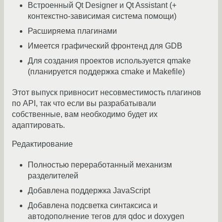
Встроенный Qt Designer и Qt Assistant (+
контекстно-зависимая система помощи)
Расширяема плагинами
Имеется графический фронтенд для GDB
Для создания проектов используется qmake
(планируется поддержка cmake и Makefile)
Этот выпуск привносит несовместимость плагинов
по API, так что если вы разрабатывали
собственные, вам необходимо будет их
адаптировать.
Редактирование
Полностью переработанный механизм
разделителей
Добавлена поддержка JavaScript
Добавлена подсветка синтаксиса и
автодополнение тегов для qdoc и doxygen