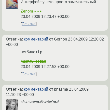
Интерфейс у него просто замечательный.
Zenom
★★★
23.04.2009 12:23:47 +00:00
Ссылка
Ответ на:
комментарий
от Gorrion
23.04.2009 12:20:02
+00:00
нетбинс r.i.p.
mamay_cozak
23.04.2009 12:27:53 +00:00
Ссылка
Ответ на:
комментарий
от phasma
23.04.2009
11:10:23 +00:00
s/эклипсом/kwrite'ом/