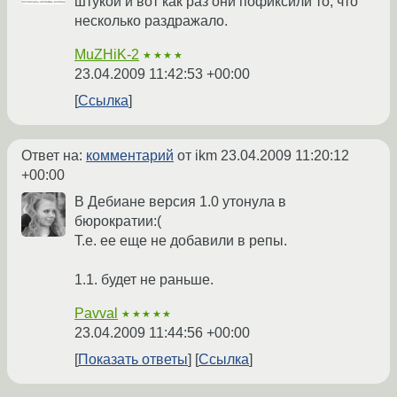
штукой и вот как раз они пофиксили то, что
несколько раздражало.
MuZHiK-2
★★★★
23.04.2009 11:42:53 +00:00
Ссылка
Ответ на:
комментарий
от ikm
23.04.2009 11:20:12
+00:00
В Дебиане версия 1.0 утонула в
бюрократии:(
Т.е. ее еще не добавили в репы.
1.1. будет не раньше.
Pavval
★★★★★
23.04.2009 11:44:56 +00:00
Показать ответы
Ссылка