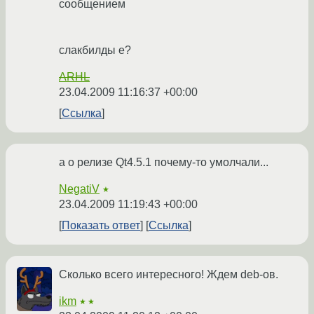
сообщением
слакбилды е?
ARHL
23.04.2009 11:16:37 +00:00
Ссылка
а о релизе Qt4.5.1 почему-то умолчали...
NegatiV
★
23.04.2009 11:19:43 +00:00
Показать ответ
Ссылка
Сколько всего интересного! Ждем deb-ов.
ikm
★★