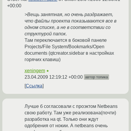
+00:00
>Вещь занятная, но очень раздражает,
что файлы проекта показываются все в
одном списке, а не в соответствии со
структурой папок.
Там переключается в боковой панеле
Projects/File System/Bookmarks/Open
documents (qtcreator.sidebar в настройках
горячих клавиш)
xeningem
★
23.04.2009 12:19:12 +00:00
автор топика
Ссылка
Лучше б согласовали с проэктом Netbeans
свою работу. Там уже реализована(почти)
разработка на qt. Только они ждут
одобрения от нокии. А netbeans очень