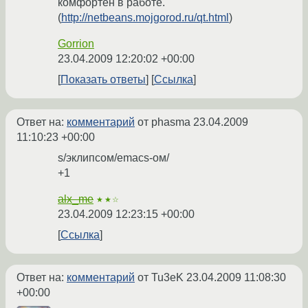
комфортен в работе.
(
http://netbeans.mojgorod.ru/qt.html
)
Gorrion
23.04.2009 12:20:02 +00:00
Показать ответы
Ссылка
Ответ на:
комментарий
от phasma
23.04.2009
11:10:23 +00:00
s/эклипсом/emacs-ом/
+1
alx_me
★★☆
23.04.2009 12:23:15 +00:00
Ссылка
Ответ на:
комментарий
от Tu3eK
23.04.2009 11:08:30
+00:00