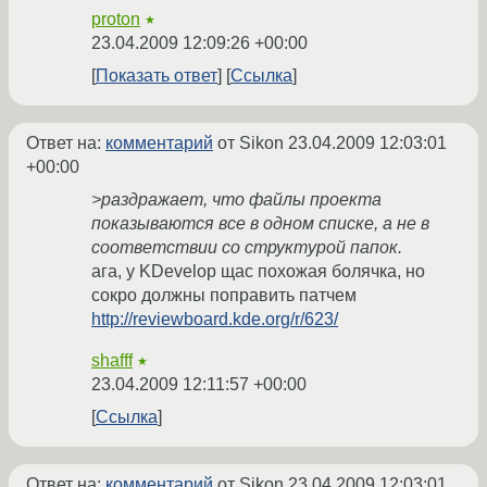
proton
★
23.04.2009 12:09:26 +00:00
Показать ответ
Ссылка
Ответ на:
комментарий
от Sikon
23.04.2009 12:03:01
+00:00
>раздражает, что файлы проекта
показываются все в одном списке, а не в
соответствии со структурой папок.
ага, у KDevelop щас похожая болячка, но
сокро должны поправить патчем
http://reviewboard.kde.org/r/623/
shafff
★
23.04.2009 12:11:57 +00:00
Ссылка
Ответ на:
комментарий
от Sikon
23.04.2009 12:03:01