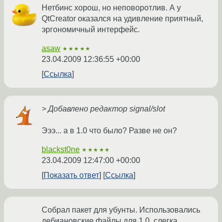
Нетбинс хорош, но неповоротлив. А у
QtCreator оказался на удивление приятный,
эргономичный интерфейс.
asaw
★★★★★
23.04.2009 12:36:55 +00:00
Ссылка
> Добавлено редактор signal/slot
Эээ... а в 1.0 что было? Разве не он?
blackst0ne
★★★★★
23.04.2009 12:47:00 +00:00
Показать ответ
Ссылка
Собрал пакет для убунты. Использовались
дебиановские файлы для 1.0, слегка