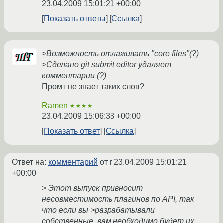
23.04.2009 15:01:21 +00:00
Показать ответы
Ссылка
>Возможность отлаживать "core files"(?)
>Сделано git submit editor удаляет
комментарии (?)
Промт не знает таких слов?
Ramen
★★★★
23.04.2009 15:06:33 +00:00
Показать ответ
Ссылка
Ответ на:
комментарий
от r
23.04.2009 15:01:21
+00:00
> Этот выпуск привносит
несовместимость плагинов по API, так
что если вы >разрабатывали
собственные, вам необходимо будет их