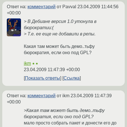
Ответ на:
комментарий
от Pavval
23.04.2009 11:44:56
+00:00
> В Дебиане версия 1.0 утонула в
бюрократии:(
> Т.е. ее еще не добавили в репы.
Какая там может быть демо..тьфу
бюрократия, если оно под GPL?
ikm
★★
23.04.2009 11:47:39 +00:00
Показать ответы
Ссылка
Ответ на:
комментарий
от ikm
23.04.2009 11:47:39
+00:00
>Какая там может быть демо..тьфу
бюрократия, если оно под GPL?
мало просто собрать пакет и донести его до