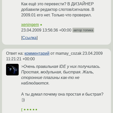
Как ещё это перевести? В ДИЗАЙНЕР
добавили редактор слотов/сигналов. В
2009.01 его нет. Только что проверил.
xeningem
★
23.04.2009 13:56:36 +00:00
автор топика
Ссылка
Ответ на:
комментарий
от mamay_cozak
23.04.2009
11:21:21 +00:00
>Очень правильная IDE у них получилась.
Простая, модульная, быстрая. Жаль,
сторонние плагины как-то не
наблюдаются.
А ты думал почему она простая и быстрая?
:))
r
★★★★★