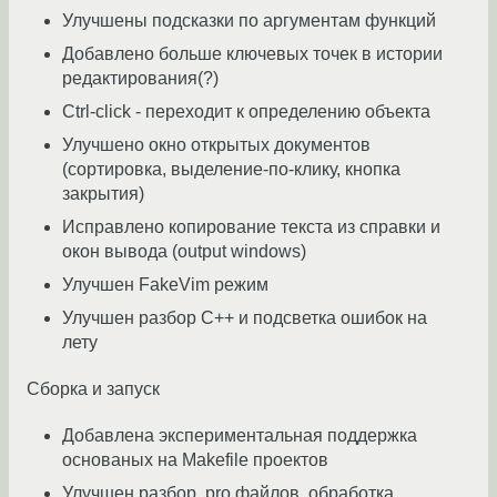
Улучшены подсказки по аргументам функций
Добавлено больше ключевых точек в истории
редактирования(?)
Ctrl-click - переходит к определению объекта
Улучшено окно открытых документов
(сортировка, выделение-по-клику, кнопка
закрытия)
Исправлено копирование текста из справки и
окон вывода (output windows)
Улучшен FakeVim режим
Улучшен разбор C++ и подсветка ошибок на
лету
Сборка и запуск
Добавлена экспериментальная поддержка
основаных на Makefile проектов
Улучшен разбор .pro файлов, обработка