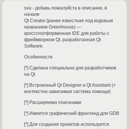
svu - добавь пожалуйста в описание, в
начале
Qt Creator (ранее известная под кодовым
названием Greenhouse) —
кроссплатформенная IDE для работы с
фреймворком Qt, разработанная Qt
Software.
Особенности
[*] Сделана специально для разработчиков
на Qt
[*] Встроенный Qt Designer и Qt Assistant (+
контекстно-зависимая система помощи)
[*] Расширяема плагинами
[*] Имеется графический фронтенд для GDB
[*] Для создания проектов используется