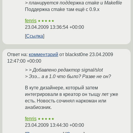
> планируется поддержка cmake и Makefile
Поддержка cmake там ещё с 0.9.х
fenris
★★★★★
23.04.2009 13:36:54 +00:00
Ссылка
Ответ на:
комментарий
от blackst0ne
23.04.2009
12:47:00 +00:00
> > Добавлено редактор signal/slot
> Эээ... а в 1.0 что было? Разве не он?
В куте дизайнере, который затем
интегрировали в креатор он тыщу лет уже
есть. Новость сочинял наркоман или
анабиозник.
fenris
★★★★★
23.04.2009 13:44:30 +00:00