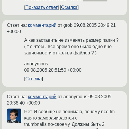
Показать ответ
Ссылка
Ответ на:
комментарий
от grob
09.08.2005 20:49:21
+00:00
А как заставить не изменять размер папки ?
( т е чтобы все время оно было одно вне
зависимости от кол-ва файлов ? )
anonymous
09.08.2005 20:51:50 +00:00
Ссылка
Ответ на:
комментарий
от anonymous
09.08.2005
20:38:40 +00:00
Нет. Я вообще не понимаю, почему все fm
как-то заморачиваются с
thumbnails по-своему. Должны быть 2