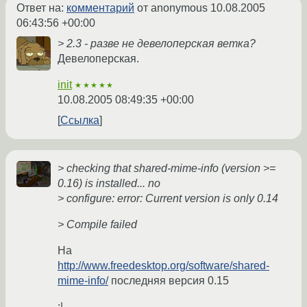
Ответ на:
комментарий
от anonymous
10.08.2005
06:43:56 +00:00
> 2.3 - разве не девелоперская ветка?
Девелоперская.
init
★★★★★
10.08.2005 08:49:35 +00:00
Ссылка
> checking that shared-mime-info (version >=
0.16) is installed... no
> configure: error: Current version is only 0.14
> Compile failed
На
http://www.freedesktop.org/software/shared-
mime-info/
последняя версия 0.15
:|