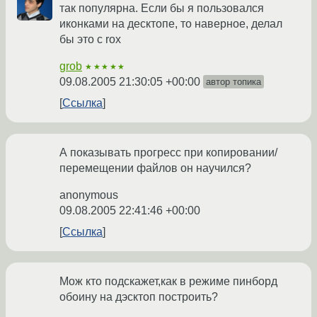
так популярна. Если бы я пользовался
иконками на десктопе, то наверное, делал
бы это с rox
grob
★★★★★
09.08.2005 21:30:05 +00:00
автор топика
Ссылка
А показывать прогресс при копировании/
перемещении файлов он научился?
anonymous
09.08.2005 22:41:46 +00:00
Ссылка
Мож кто подскажет,как в режиме пинборд
обоину на дэсктоп построить?