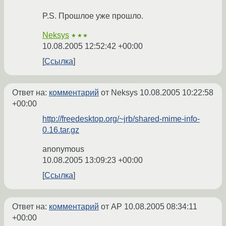
P.S. Прошлое уже прошло.
Neksys
★★★
10.08.2005 12:52:42 +00:00
Ссылка
Ответ на:
комментарий
от Neksys
10.08.2005 10:22:58
+00:00
http://freedesktop.org/~jrb/shared-mime-info-
0.16.tar.gz
anonymous
10.08.2005 13:09:23 +00:00
Ссылка
Ответ на:
комментарий
от AP
10.08.2005 08:34:11
+00:00