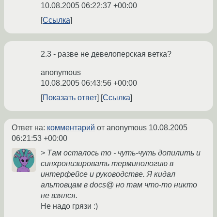
10.08.2005 06:22:37 +00:00
Ссылка
2.3 - разве не девелоперская ветка?
anonymous
10.08.2005 06:43:56 +00:00
Показать ответ
Ссылка
Ответ на:
комментарий
от anonymous
10.08.2005
06:21:53 +00:00
> Там осталось то - чуть-чуть допилить и
синхронизировать терминологию в
интерфейсе и руководстве. Я кидал
альтовцам в docs@ но там что-то никто
не взялся.
Не надо грязи :)