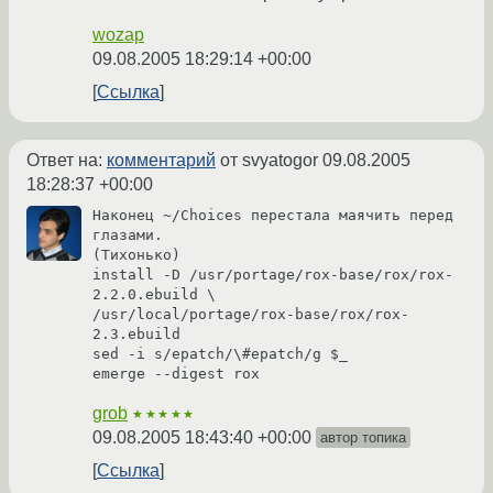
wozap
09.08.2005 18:29:14 +00:00
Ссылка
Ответ на:
комментарий
от svyatogor
09.08.2005
18:28:37 +00:00
Наконец ~/Choices перестала маячить перед 
глазами. 

(Тихонько) 

install -D /usr/portage/rox-base/rox/rox-
2.2.0.ebuild \

/usr/local/portage/rox-base/rox/rox-
2.3.ebuild

sed -i s/epatch/\#epatch/g $_

emerge --digest rox
grob
★★★★★
09.08.2005 18:43:40 +00:00
автор топика
Ссылка