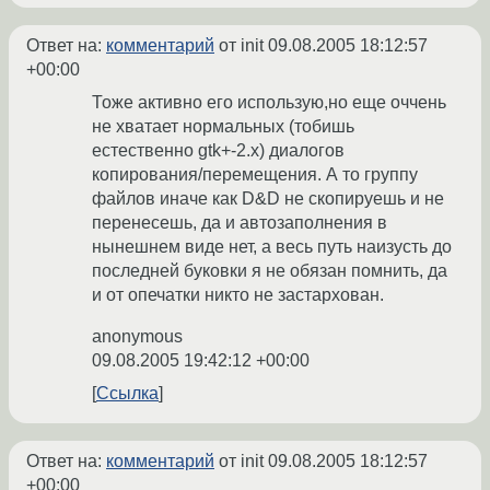
Ответ на:
комментарий
от init
09.08.2005 18:12:57
+00:00
Тоже активно его использую,но еще оччень
не хватает нормальных (тобишь
естественно gtk+-2.x) диалогов
копирования/перемещения. А то группу
файлов иначе как D&D не скопируешь и не
перенесешь, да и автозаполнения в
нынешнем виде нет, а весь путь наизусть до
последней буковки я не обязан помнить, да
и от опечатки никто не застархован.
anonymous
09.08.2005 19:42:12 +00:00
Ссылка
Ответ на:
комментарий
от init
09.08.2005 18:12:57
+00:00