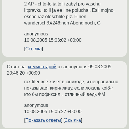
2 AP - chto-to ja to li zabyl pro vaschu
litpravku, to li ja ee i ne poluchal. Esli mojno,
esche raz otoschlite plz. Einen
wundersch&#246;nen Abend noch, G.
anonymous
10.08.2005 15:03:02 +00:00
Ссылка
Ответ на:
комментарий
от anonymous
09.08.2005
20:46:20 +00:00
rox-filer всё хочет в юникоде, и неправильно
показывает кириллицу, если локаль koi8-r
кто бы пофиксил .. отличный ведь ФМ
anonymous
10.08.2005 19:05:27 +00:00
Показать ответы
Ссылка