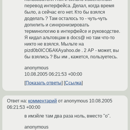
перевод интерфейса. Делал, когда время
было, а сейчас его нет. Кто бы взялся
доделать ? Там осталось то - чуть-чуть
допилить и синхронизировать
терминологию в интерфейсе и руководстве.
Я кидал альтовцам в docs@ но там что-то
никто не взялся. Мыльте на
pizd0b0lСОБАКАyahoo.de . 2 АР - может, вы
бы взялись ? Вы им , кажется, пользуетесь.
anonymous
10.08.2005 06:21:53 +00:00
Показать ответы
Ссылка
Ответ на:
комментарий
от anonymous
10.08.2005
06:21:53 +00:00
в имэйле там два раза ноль, вместо "о".
anonymous