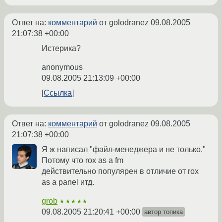
Ответ на:
комментарий
от golodranez
09.08.2005
21:07:38 +00:00
Истерика?
anonymous
09.08.2005 21:13:09 +00:00
Ссылка
Ответ на:
комментарий
от golodranez
09.08.2005
21:07:38 +00:00
Я ж написал "файл-менеджера и не только."
Потому что rox as a fm
действительно популярен в отличие от rox
as a panel итд.
grob
★★★★★
09.08.2005 21:20:41 +00:00
автор топика