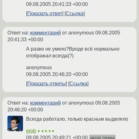
09.08.2005 20:41:33 +00:00
Показать ответ
Ссылка
Ответ на:
комментарий
от anonymous
09.08.2005
20:41:33 +00:00
А разве не умело?Вроде всё нормально
отображал всегда(?)
anonymous
09.08.2005 20:46:20 +00:00
Показать ответы
Ссылка
Ответ на:
комментарий
от anonymous
09.08.2005
20:46:20 +00:00
Всегда работало, только красным выделяло
grob
★★★★★
09.08.2005 20:49:21 +00:00
автор топика