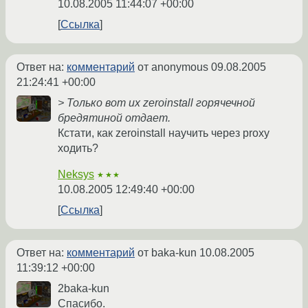
10.08.2005 11:44:07 +00:00
Ссылка
Ответ на:
комментарий
от anonymous
09.08.2005
21:24:41 +00:00
> Только вот их zeroinstall горячечной
бредятиной отдает.
Кстати, как zeroinstall научить через proxy
ходить?
Neksys
★★★
10.08.2005 12:49:40 +00:00
Ссылка
Ответ на:
комментарий
от baka-kun
10.08.2005
11:39:12 +00:00
2baka-kun
Спасибо.