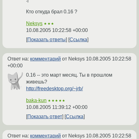
Кто откуда брал 0.16 ?
Neksys
★★★
10.08.2005 10:22:58 +00:00
Показать ответы
Ссылка
Ответ на:
комментарий
от Neksys
10.08.2005 10:22:58
+00:00
0.16 -- это март месяц. Ты в прошлом
живешь?
http://freedesktop.org/~jrb/
baka-kun
★★★★★
10.08.2005 11:39:12 +00:00
Показать ответ
Ссылка
Ответ на:
комментарий
от Neksys
10.08.2005 10:22:58