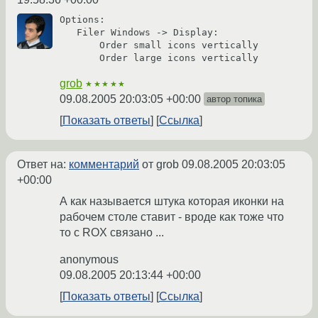
Options: 

   Filer Windows -> Display:

       Order small icons vertically

       Order large icons vertically
grob
★★★★★
09.08.2005 20:03:05 +00:00
автор топика
Показать ответы
Ссылка
Ответ на:
комментарий
от grob
09.08.2005 20:03:05
+00:00
А как называется штука которая иконки на
рабочем столе ставит - вроде как тоже что
то с ROX связано ...
anonymous
09.08.2005 20:13:44 +00:00
Показать ответы
Ссылка