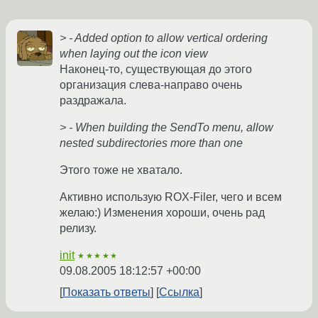
> - Added option to allow vertical ordering
when laying out the icon view
Наконец-то, существующая до этого
организация слева-направо очень
раздражала.
> - When building the SendTo menu, allow
nested subdirectories more than one
Этого тоже не хватало.
Активно использую ROX-Filer, чего и всем
желаю:) Изменения хороши, очень рад
релизу.
init
★★★★★
09.08.2005 18:12:57 +00:00
Показать ответы
Ссылка