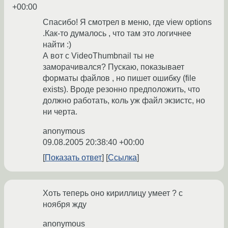
+00:00
Спасибо! Я смотрел в меню, где view options
.Как-то думалось , что там это логичнее
найти :)
А вот с VideoThumbnail ты не
заморачивался? Пускаю, показывает
форматы файлов , но пишет ошибку (file
exists). Вроде резонно предположить, что
должно работать, коль уж файл экзистс, но
ни черта.
anonymous
09.08.2005 20:38:40 +00:00
Показать ответ
Ссылка
Хоть теперь оно кириллицу умеет ? с
ноября жду
anonymous