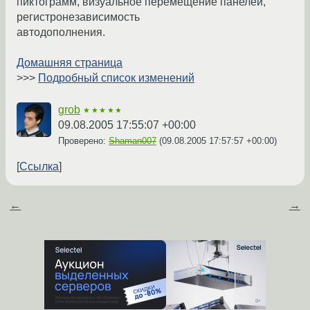
пиктограмм, визуальное перемещение панелей,
регистронезависимость
автодополнения.
Домашняя страница
>>>
Подробный список изменений
grob
★★★★★
09.08.2005 17:55:07 +00:00
Проверено:
Shaman007
(
09.08.2005 17:57:57 +00:00
)
Ссылка
←
→