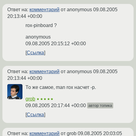
Ответ на:
комментарий
от anonymous
09.08.2005
20:13:44 +00:00
rox-pinboard ?
anonymous
09.08.2005 20:15:12 +00:00
Ссылка
Ответ на:
комментарий
от anonymous
09.08.2005
20:13:44 +00:00
То же самое, man rox насчет -p.
grob
★★★★★
09.08.2005 20:17:44 +00:00
автор топика
Ссылка
Ответ на:
комментарий
от grob
09.08.2005 20:03:05