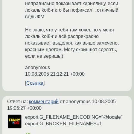
неправильно показывает кириллицу, если
локаль koi8-r кто бы пофиксил .. отличный
ведь ФМ
Не знаю, что у тебя там хочет, но у меня
локаль koi8-r и всё распрекрасно
показывает, выделяя. как выше замечено,
красным цветом. Могу скриншот сделать,
если не веришь:)
anonymous
10.08.2005 21:12:21 +00:00
Ссылка
Ответ на:
комментарий
от anonymous
10.08.2005
19:05:27 +00:00
export G_FILENAME_ENCODING="@locale"
export G_BROKEN_FILENAMES=1