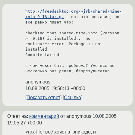
http://freedesktop.org/~jrb/shared-mime-
info-0.16.tar.gz
 - вот это поставил, но 
все равно пишет что:

checking that shared-mime-info (version 
>= 0.16) is installed... no

configure: error: Package is not 
installed

Compile failed

в чем может быть проблема? Уже все по 
anonymous
10.08.2005 19:50:13 +00:00
Показать ответ
Ссылка
Ответ на:
комментарий
от anonymous
10.08.2005
19:05:27 +00:00
>rox-filer всё хочет в юникоде, и