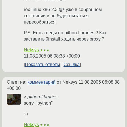
rox-linux-x86-2.3.tgz уже в собранном
состоянии и не будет пытаться
пересобраться.
P.S. Есть спецы по pithon-libraries ? Как
заставить 0install ходить через proxy ?
Neksys
★★★
11.08.2005 06:08:38 +00:00
Показать ответы
Ссылка
Ответ на:
комментарий
от Neksys
11.08.2005 06:08:38
+00:00
> pithon-libraries
sorry, "python"
:-)
Neksys
★★★