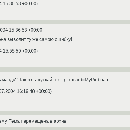
4 15:36:53 +00:00
)
2004 15:36:53 +00:00
 она выводит ту же самою ошибку!
4 15:55:59 +00:00
)
манду? Так из запускай rox --pinboard=MyPinboard
07.2004 16:19:48 +00:00
)
ему. Тема перемещена в архив.