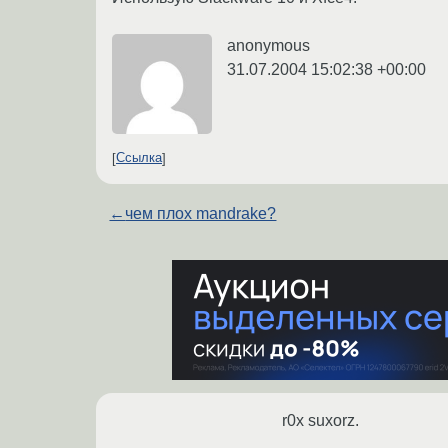
anonymous
31.07.2004 15:02:38 +00:00
Ссылка
←
чем плох mandrake?
r0x suxorz.