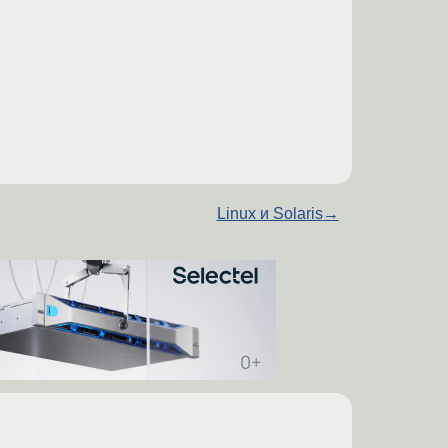
Linux и Solaris
→