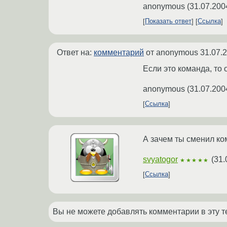
anonymous
(
31.07.200
Показать ответ
Ссылка
Ответ на:
комментарий
от anonymous
31.07.
Если это команда, то
anonymous
(
31.07.200
Ссылка
А зачем ты сменил ком
svyatogor
(
31.
★★★★★
Ссылка
Вы не можете добавлять комментарии в эту т