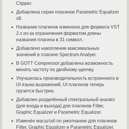
Clipper.
Добавлена серия плагинов Parametric Equalizer
x8.
Название плагинов изменено для формата VST
2.x из-за ограничения форматом длины
названия плагина в 31 символ.
Добавлено накопление максимальных
значений в плагине Spectrum Analyer.
В GOTT Compressor добавлена возможность
менять частоту по двойному щелчку.
Улучшилась производительность встроенного в
UI языка выражений, UI плагинов теперь
грузится быстрее.
Добавлен разделённый спектральный анализ
(для входа и выхода) для плагинов Filter,
Graphic Equalizer и Parametric Equalizer.
Изменён масштаб по умолчанию для плагинов
Filter, Graphic Equalizer и Parametric Equalizer.