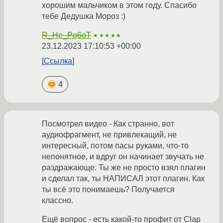
хорошим мальчиком в этом году. Спасибо
тебе Дедушка Мороз :)
R_He_Po6oT
★★★★★
23.12.2023 17:10:53 +00:00
Ссылка
4
Посмотрел видео - Как странно, вот
аудиофрагмент, не привлекащий, не
интересный, потом пасы руками, что-то
непонятное, и вдруг он начинает звучать не
раздражающе. Ты же не просто взял плагин
и сделал так, ты НАПИСАЛ этот плагин. Как
ты всё это понимаешь? Получается
классно.
Ещё вопрос - есть какой-то профит от Clap