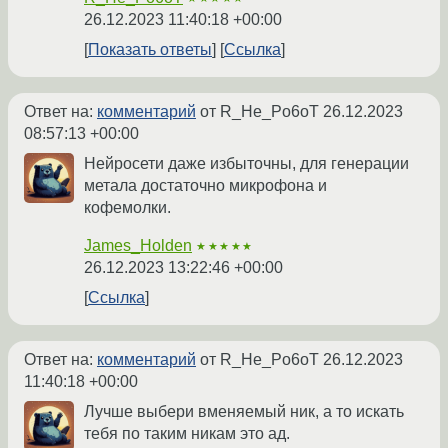
26.12.2023 11:40:18 +00:00
Показать ответы
Ссылка
Ответ на:
комментарий
от R_He_Po6oT
26.12.2023
08:57:13 +00:00
Нейросети даже избыточны, для генерации
метала достаточно микрофона и
кофемолки.
James_Holden
★★★★★
26.12.2023 13:22:46 +00:00
Ссылка
Ответ на:
комментарий
от R_He_Po6oT
26.12.2023
11:40:18 +00:00
Лучше выбери вменяемый ник, а то искать
тебя по таким никам это ад.