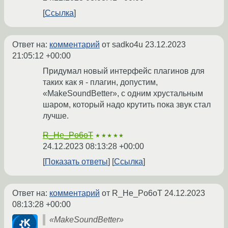
Ссылка
Ответ на:
комментарий
от sadko4u
23.12.2023
21:05:12 +00:00
Придумал новый интерфейс плагинов для
таких как я - плагин, допустим,
«MakeSoundBetter», с одним хрустальным
шаром, который надо крутить пока звук стал
лучше.
R_He_Po6oT
★★★★★
24.12.2023 08:13:28 +00:00
Показать ответы
Ссылка
Ответ на:
комментарий
от R_He_Po6oT
24.12.2023
08:13:28 +00:00
«MakeSoundBetter»