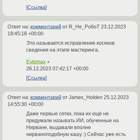
Ссылка
Ответ на:
комментарий
от R_He_Po6oT
23.12.2023
18:45:18 +00:00
Это называется исправление косяков
сведения на этапе мастеринга.
Evtomax
★
26.12.2023 07:42:17 +00:00
Ссылка
Ответ на:
комментарий
от James_Holden
25.12.2023
14:55:30 +00:00
Даже первые сетки, пока их ещё не
придумали называть ИИ, обученные на
Нирване, выдавали вполне
нирваноподобную кашу :) Сейчас уже есть