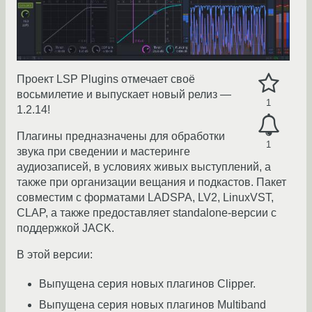
Проект LSP Plugins отмечает своё
восьмилетие и выпускает новый релиз —
1
1.2.14!
Плагины предназначены для обработки
1
звука при сведении и мастеринге
аудиозаписей, в условиях живых выступлений, а
также при организации вещания и подкастов. Пакет
совместим с форматами LADSPA, LV2, LinuxVST,
CLAP, а также предоставляет standalone-версии с
поддержкой JACK.
В этой версии:
Выпущена серия новых плагинов Clipper.
Выпущена серия новых плагинов Multiband