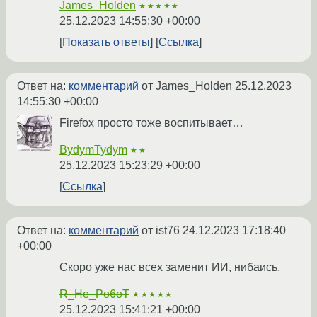
James_Holden
★★★★★
25.12.2023 14:55:30 +00:00
Показать ответы
Ссылка
Ответ на:
комментарий
от James_Holden
25.12.2023
14:55:30 +00:00
Firefox просто тоже воспитывает…
BydymTydym
★★
25.12.2023 15:23:29 +00:00
Ссылка
Ответ на:
комментарий
от ist76
24.12.2023 17:18:40
+00:00
Скоро уже нас всех заменит ИИ, нибаись.
R_He_Po6oT
★★★★★
25.12.2023 15:41:21 +00:00