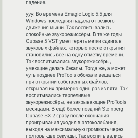
падение.
yyy: Во времена Emagic Logic 5.5 для
Windows последняя падала от резкого
движения мыши. Так воспитывались
спокойные звукорежиссёры. В те же годы
Cubase 5 VST умел терять метки сдвига в
звуковых файлах, которые после открытия
становились все на одну отметку времени.
Так воспитывались звукорежиссёры,
умеющие делать бэкапы. Тогда же, а может
чуть позднее ProTools обожали вешаться
при открытии собственных файлов,
открывая их примерно один раз из пяти. Так
воспитывались терпеливые
звукорежиссёры, не закрывающие ProTools
месяцами. В ещё более поздний Steinberg
Cubase SX 2 сразу после окончания
проигрывания уходил в автоколебания,
выходя на максимальную громкость через
полторы-две секунды. Так воспитывались