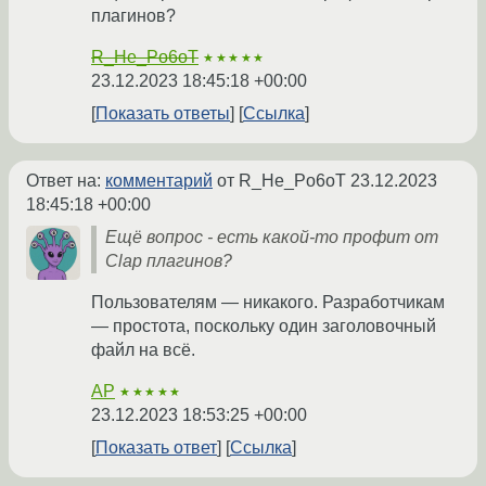
плагинов?
R_He_Po6oT
★★★★★
23.12.2023 18:45:18 +00:00
Показать ответы
Ссылка
Ответ на:
комментарий
от R_He_Po6oT
23.12.2023
18:45:18 +00:00
Ещё вопрос - есть какой-то профит от
Clap плагинов?
Пользователям — никакого. Разработчикам
— простота, поскольку один заголовочный
файл на всё.
AP
★★★★★
23.12.2023 18:53:25 +00:00
Показать ответ
Ссылка