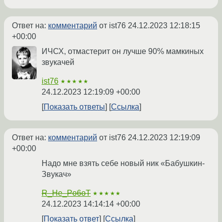
Ответ на:
комментарий
от ist76
24.12.2023 12:18:15
+00:00
ИЧСХ, отмастерит он лучше 90% мамкиных
звукачей
ist76
★★★★★
24.12.2023 12:19:09 +00:00
Показать ответы
Ссылка
Ответ на:
комментарий
от ist76
24.12.2023 12:19:09
+00:00
Надо мне взять себе новый ник «Бабушкин-
Звукач»
R_He_Po6oT
★★★★★
24.12.2023 14:14:14 +00:00
Показать ответ
Ссылка