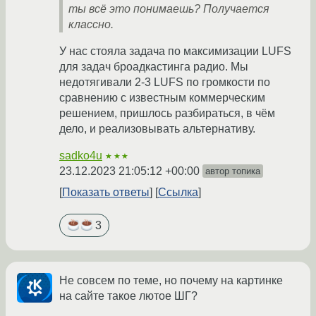
ты всё это понимаешь? Получается
классно.
У нас стояла задача по максимизации LUFS
для задач броадкастинга радио. Мы
недотягивали 2-3 LUFS по громкости по
сравнению с известным коммерческим
решением, пришлось разбираться, в чём
дело, и реализовывать альтернативу.
sadko4u
★★★
23.12.2023 21:05:12 +00:00
автор топика
Показать ответы
Ссылка
3
Не совсем по теме, но почему на картинке
на сайте такое лютое ШГ?