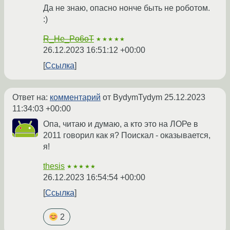
Да не знаю, опасно нонче быть не роботом.
:)
R_He_Po6oT
★★★★★
26.12.2023 16:51:12 +00:00
Ссылка
Ответ на:
комментарий
от BydymTydym
25.12.2023
11:34:03 +00:00
Опа, читаю и думаю, а кто это на ЛОРе в
2011 говорил как я? Поискал - оказывается,
я!
thesis
★★★★★
26.12.2023 16:54:54 +00:00
Ссылка
2