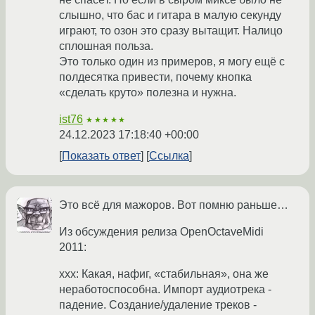
слышно, что бас и гитара в малую секунду
играют, то озон это сразу вытащит. Налицо
сплошная польза.
Это только один из примеров, я могу ещё с
полдесятка привести, почему кнопка
«сделать круто» полезна и нужна.
ist76
★★★★★
24.12.2023 17:18:40 +00:00
Показать ответ
Ссылка
Это всё для мажоров. Вот помню раньше…
Из обсуждения релиза OpenOctaveMidi
2011:
xxx: Какая, нафиг, «стабильная», она же
неработоспособна. Импорт аудиотрека -
падение. Создание/удаление треков -