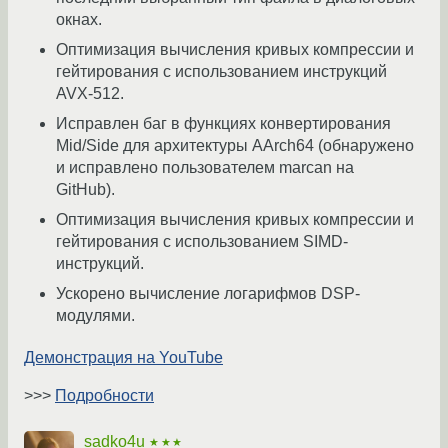
окнах.
Оптимизация вычисления кривых компрессии и
гейтирования с использованием инструкций
AVX-512.
Исправлен баг в функциях конвертирования
Mid/Side для архитектуры AArch64 (обнаружено
и исправлено пользователем marcan на
GitHub).
Оптимизация вычисления кривых компрессии и
гейтирования с использованием SIMD-
инструкций.
Ускорено вычисление логарифмов DSP-
модулями.
Демонстрация на YouTube
>>>
Подробности
sadko4u
★★★