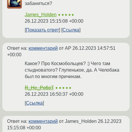
забаниться?
James_Holden
★★★★★
26.12.2023 15:15:08 +00:00
Показать ответ
Ссылка
Ответ на:
комментарий
от AP
26.12.2023 14:57:51
+00:00
Какое? Про Космобольцев? :) Чего там
стыдноватого? Глупенькое, да. А Челобака
был по многим причинам.
R_He_Po6oT
★★★★★
26.12.2023 16:50:37 +00:00
Ссылка
Ответ на:
комментарий
от James_Holden
26.12.2023
15:15:08 +00:00