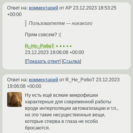
Ответ на:
комментарий
от AP
23.12.2023 18:53:25
+00:00
Пользователям — никакого
Прям совсем? :(
R_He_Po6oT
★★★★★
23.12.2023 19:06:08 +00:00
Показать ответ
Ссылка
Ответ на:
комментарий
от R_He_Po6oT
23.12.2023
19:06:08 +00:00
Ну есть ещё всякие микрофишки
характерные для современной работы
вроде интерполяции автоматизации и т.п.,
но это такие несущественные вещи,
которые сперва в глаза не особо
бросаются.