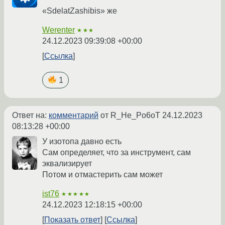
«SdelatZashibis» же
Werenter
★★★
24.12.2023 09:39:08 +00:00
Ссылка
1
Ответ на:
комментарий
от R_He_Po6oT
24.12.2023
08:13:28 +00:00
У изотопа давно есть
Сам определяет, что за инструмент, сам
эквализирует
Потом и отмастерить сам может
ist76
★★★★★
24.12.2023 12:18:15 +00:00
Показать ответ
Ссылка