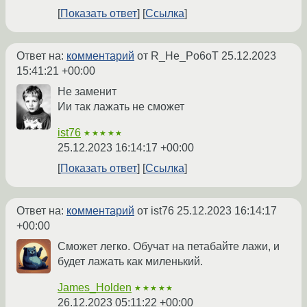
Показать ответ
Ссылка
Ответ на:
комментарий
от R_He_Po6oT
25.12.2023
15:41:21 +00:00
Не заменит
Ии так лажать не сможет
ist76
★★★★★
25.12.2023 16:14:17 +00:00
Показать ответ
Ссылка
Ответ на:
комментарий
от ist76
25.12.2023 16:14:17
+00:00
Сможет легко. Обучат на петабайте лажи, и
будет лажать как миленький.
James_Holden
★★★★★
26.12.2023 05:11:22 +00:00