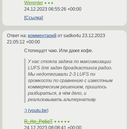
Werenter
★★★
24.12.2023 06:55:26 +00:00
Ссылка
Ответ на:
комментарий
от sadko4u
23.12.2023
21:05:12 +00:00
Стопиццот чаю. Или даже кофе.
У нас стояла задача по максимизации
LUFS для задач броадкастинга радио.
Мы недотягивали 2-3 LUFS по
громкости по сравнению с известным
коммерческим решением, пришлось
разбираться, в чём дело, и
реализовывать альтернативу.
:) (youtu.be)
R_He_Po6oT
★★★★★
24.12.2023 08:08:41 +00:00