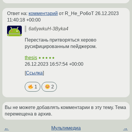
Ответ на:
комментарий
от R_He_Po6oT
26.12.2023
11:40:18 +00:00
6a6ywkuH-3Byka4
Перестань притворяться херово
русифицированным пейджером.
thesis
★★★★★
26.12.2023 16:57:54 +00:00
Ссылка
1
2
Вы не можете добавлять комментарии в эту тему. Тема
перемещена в архив.
←
Мультимедиа
→