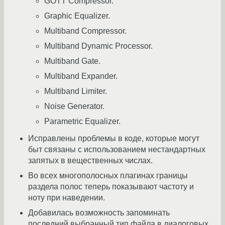
GOTT Compressor.
Graphic Equalizer.
Multiband Compressor.
Multiband Dynamic Processor.
Multiband Gate.
Multiband Expander.
Multiband Limiter.
Noise Generator.
Parametric Equalizer.
Исправлены проблемы в коде, которые могут
быт связаны с использованием нестандартных
запятых в вещественных числах.
Во всех многополосных плагинах границы
раздела полос теперь показывают частоту и
ноту при наведении.
Добавилась возможность запоминать
последний выбранный тип файла в диалоговых