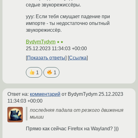
седые звукорежиссёры.
yyy: Если тебя смущает падение при
импорте - ты недостаточно опытный
звукорежиссёр.
BydymTydym
★★
25.12.2023 11:34:03 +00:00
Показать ответы
Ссылка
1
1
Ответ на:
комментарий
от BydymTydym
25.12.2023
11:34:03 +00:00
последняя падала от резкого движения
мыши
Прямо как сейчас Firefox на Wayland? )))