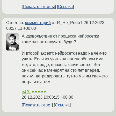
Показать ответы
Ссылка
Ответ на:
комментарий
от R_He_Po6oT
26.12.2023
08:57:13 +00:00
А удовольствие от процесса нейросетки
тоже за нас получать будут?
И второй аксепт: нейросетки надо на чём-то
учить. Если их учить на нагенерённом ими
же, это, вроде, плохо заканчивается. Вот
они сейчас нагенерят на сто лет вперёд,
начнут деградировать, тут-то мы им свежего
ветра и пустим!
ist76
★★★★★
26.12.2023 10:03:15 +00:00
Показать ответ
Ссылка