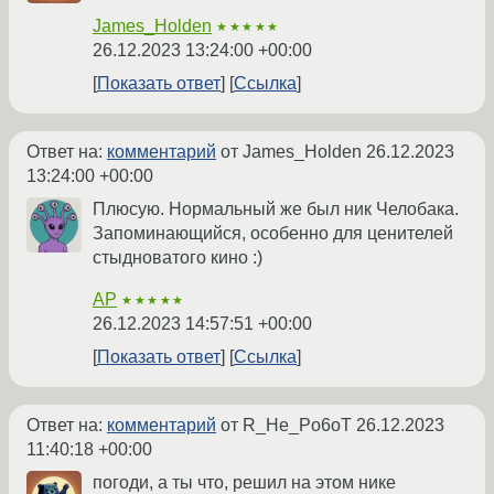
James_Holden
★★★★★
26.12.2023 13:24:00 +00:00
Показать ответ
Ссылка
Ответ на:
комментарий
от James_Holden
26.12.2023
13:24:00 +00:00
Плюсую. Нормальный же был ник Челобака.
Запоминающийся, особенно для ценителей
стыдноватого кино :)
AP
★★★★★
26.12.2023 14:57:51 +00:00
Показать ответ
Ссылка
Ответ на:
комментарий
от R_He_Po6oT
26.12.2023
11:40:18 +00:00
погоди, а ты что, решил на этом нике