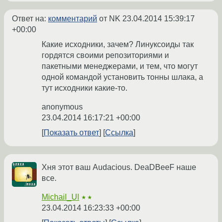
Ответ на:
комментарий
от NK
23.04.2014 15:39:17
+00:00
Какие исходники, зачем? Линуксоиды так
гордятся своими репозиториями и
пакетными менеджерами, и тем, что могут
одной командой установить тонны шлака, а
тут исходники какие-то.
anonymous
23.04.2014 16:17:21 +00:00
Показать ответ
Ссылка
Хня этот ваш Audacious. DeaDBeeF наше
все.
Michail_Ul
★★
23.04.2014 16:23:33 +00:00