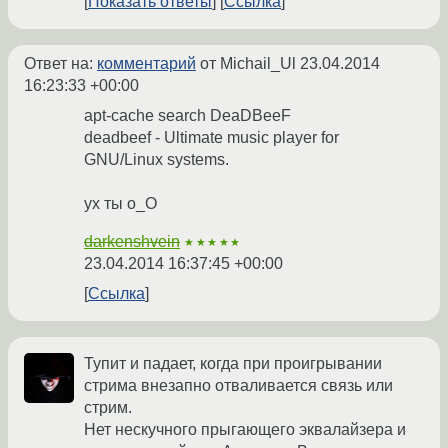
Показать ответы
Ссылка
Ответ на:
комментарий
от Michail_Ul
23.04.2014
16:23:33 +00:00
apt-cache search DeaDBeeF
deadbeef - Ultimate music player for
GNU/Linux systems.
ух ты о_О
darkenshvein
★★★★★
23.04.2014 16:37:45 +00:00
Ссылка
Тупит и падает, когда при проигрывании
стрима внезапно отваливается связь или
стрим.
Нет нескучного прыгающего эквалайзера и