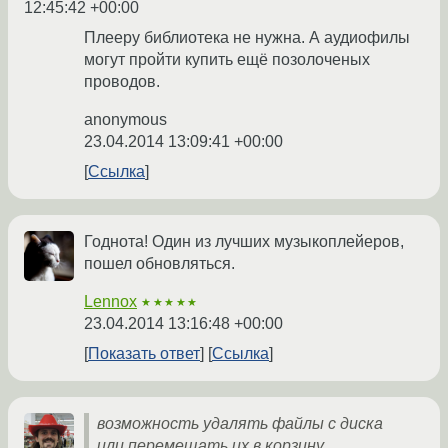
12:45:42 +00:00
Плееру библиотека не нужна. А аудиофилы
могут пройти купить ещё позолоченых
проводов.
anonymous
23.04.2014 13:09:41 +00:00
Ссылка
Годнота! Один из лучших музыкоплейеров,
пошел обновляться.
Lennox
★★★★★
23.04.2014 13:16:48 +00:00
Показать ответ
Ссылка
возможность удалять файлы с диска
или перемещать их в корзину