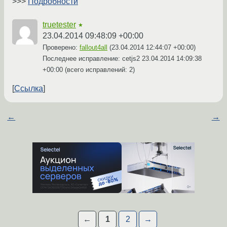
>>>
Подробности
truetester
★
23.04.2014 09:48:09 +00:00
Проверено:
fallout4all
(
23.04.2014 12:44:07 +00:00
)
Последнее исправление: cetjs2
23.04.2014 14:09:38
+00:00
(всего исправлений: 2)
Ссылка
←
→
←
1
2
→