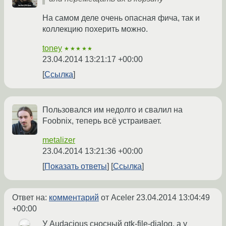
На самом деле очень опасная фича, так и
коллекцию похерить можно.
toney
★★★★★
23.04.2014 13:21:17 +00:00
Ссылка
Пользовался им недолго и свалил на
Foobnix, теперь всё устраивает.
metalizer
23.04.2014 13:21:36 +00:00
Показать ответы
Ссылка
Ответ на:
комментарий
от Aceler
23.04.2014 13:04:49
+00:00
У Audacious сносный gtk-file-dialog, а у