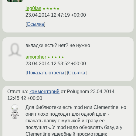
leg0las
★★★★★
23.04.2014 12:47:19 +00:00
Ссылка
вкладки есть? нет? не нужно
amorpher
★★★★★
23.04.2014 12:53:52 +00:00
Показать ответы
Ссылка
Ответ на:
комментарий
от Polugnom
23.04.2014
12:45:42 +00:00
Для библиотеки есть mpd или Clementine, но
они плохо подходят для одной цели -
скачать папку с музыкой и сразу её
послушать. У mpd надо обновлять базу, а у
Clementine ущербный просмотрщик