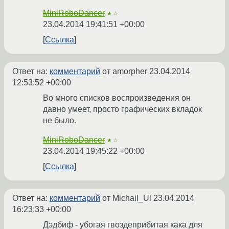
MiniRoboDancer
★☆
23.04.2014 19:41:51 +00:00
Ссылка
Ответ на:
комментарий
от amorpher
23.04.2014
12:53:52 +00:00
Во много списков воспроизведения он
давно умеет, просто графических вкладок
не было.
MiniRoboDancer
★☆
23.04.2014 19:45:22 +00:00
Ссылка
Ответ на:
комментарий
от Michail_Ul
23.04.2014
16:23:33 +00:00
Дэдбиф - убогая гвоздеприбитая кака для