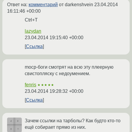
Ответ на:
комментарий
от darkenshvein
23.04.2014
16:11:46 +00:00
Ctrl+T
lazydan
23.04.2014 19:15:40 +00:00
Ссылка
mocp-боги смотрят на всю эту плеерную
свистопляску с недоумением.
fenris
★★★★★
23.04.2014 19:28:32 +00:00
Ссылка
Зачем ссылки на тарболы? Как будто кто-то
ещё собирает прямо из них.