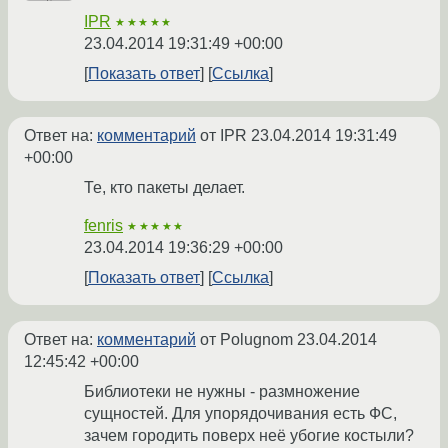
IPR
★★★★★
23.04.2014 19:31:49 +00:00
Показать ответ
Ссылка
Ответ на:
комментарий
от IPR
23.04.2014 19:31:49
+00:00
Те, кто пакеты делает.
fenris
★★★★★
23.04.2014 19:36:29 +00:00
Показать ответ
Ссылка
Ответ на:
комментарий
от Polugnom
23.04.2014
12:45:42 +00:00
Библиотеки не нужны - размножение
сущностей. Для упорядочивания есть ФС,
зачем городить поверх неё убогие костыли?