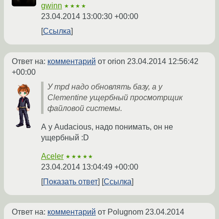
gwinn
★★★★
23.04.2014 13:00:30 +00:00
Ссылка
Ответ на:
комментарий
от orion
23.04.2014 12:56:42
+00:00
У mpd надо обновлять базу, а у
Clementine ущербный просмотрщик
файловой системы.
А у Audacious, надо понимать, он не
ущербный :D
Aceler
★★★★★
23.04.2014 13:04:49 +00:00
Показать ответ
Ссылка
Ответ на:
комментарий
от Polugnom
23.04.2014