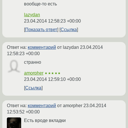
вообще-то есть
lazydan
23.04.2014 12:58:23 +00:00
Показать ответ
Ссылка
Ответ на:
комментарий
от lazydan
23.04.2014
12:58:23 +00:00
странно
amorpher
★★★★★
23.04.2014 12:59:10 +00:00
Ссылка
Ответ на:
комментарий
от amorpher
23.04.2014
12:53:52 +00:00
Есть вроде вкладки