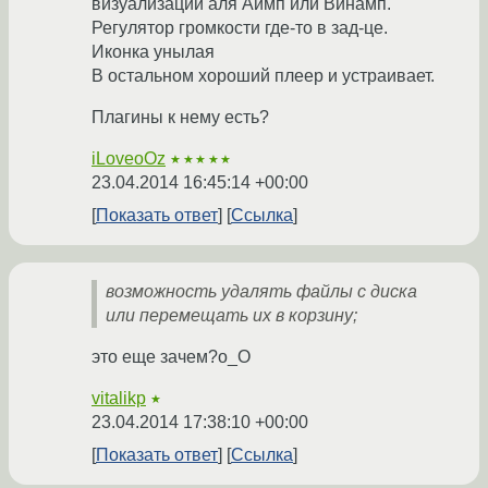
визуализаций аля Аимп или Винамп.
Регулятор громкости где-то в зад-це.
Иконка унылая
В остальном хороший плеер и устраивает.
Плагины к нему есть?
iLoveoOz
★★★★★
23.04.2014 16:45:14 +00:00
Показать ответ
Ссылка
возможность удалять файлы с диска
или перемещать их в корзину;
это еще зачем?o_O
vitalikp
★
23.04.2014 17:38:10 +00:00
Показать ответ
Ссылка