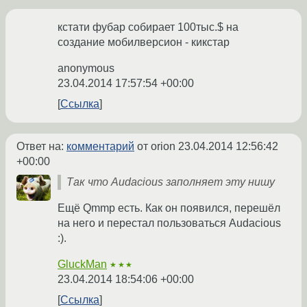
кстати фубар собирает 100тыс.$ на
создание мобилверсион - кикстар
anonymous
23.04.2014 17:57:54 +00:00
Ссылка
Ответ на:
комментарий
от orion
23.04.2014 12:56:42
+00:00
Так что Audacious заполняет эту нишу
Ещё Qmmp есть. Как он появился, перешёл
на него и перестал пользоваться Audacious
:).
GluckMan
★★★
23.04.2014 18:54:06 +00:00
Ссылка