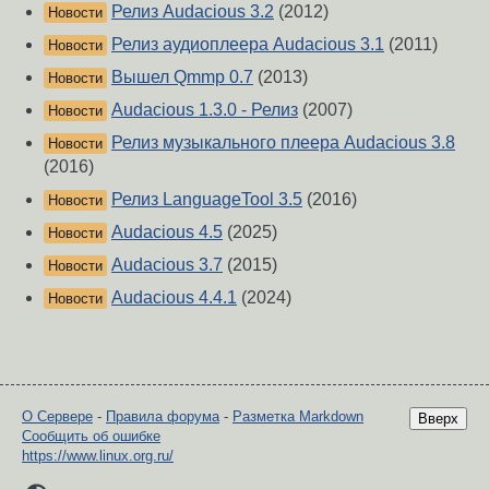
Релиз Audacious 3.2
(2012)
Новости
Релиз аудиоплеера Audacious 3.1
(2011)
Новости
Вышел Qmmp 0.7
(2013)
Новости
Audacious 1.3.0 - Релиз
(2007)
Новости
Релиз музыкального плеера Audacious 3.8
Новости
(2016)
Релиз LanguageTool 3.5
(2016)
Новости
Audacious 4.5
(2025)
Новости
Audacious 3.7
(2015)
Новости
Audacious 4.4.1
(2024)
Новости
О Сервере
-
Правила форума
-
Разметка Markdown
Вверх
Сообщить об ошибке
https://www.linux.org.ru/