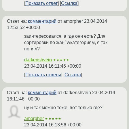
Показать ответ
Ссылка
Ответ на:
комментарий
от amorpher
23.04.2014
12:53:52 +00:00
заинтересовался. а где они есть? Для
сортировки по жан^wкатегориям, я так
понял?
darkenshvein
★★★★★
23.04.2014 16:11:46 +00:00
Показать ответы
Ссылка
Ответ на:
комментарий
от darkenshvein
23.04.2014
16:11:46 +00:00
ну и так можно тоже, вот только где?
amorpher
★★★★★
23.04.2014 16:13:56 +00:00