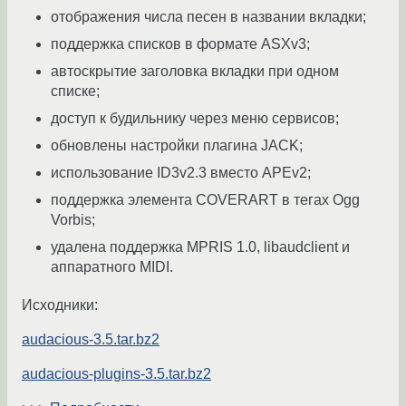
отображения числа песен в названии вкладки;
поддержка списков в формате ASXv3;
автоскрытие заголовка вкладки при одном
списке;
доступ к будильнику через меню сервисов;
обновлены настройки плагина JACK;
использование ID3v2.3 вместо APEv2;
поддержка элемента COVERART в тегах Ogg
Vorbis;
удалена поддержка MPRIS 1.0, libaudclient и
аппаратного MIDI.
Исходники:
audacious-3.5.tar.bz2
audacious-plugins-3.5.tar.bz2