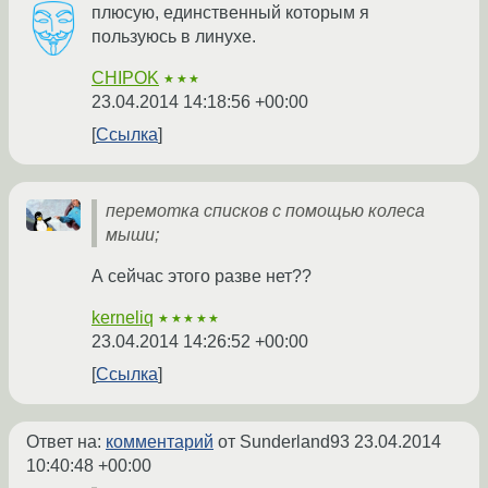
плюсую, единственный которым я
пользуюсь в линухе.
CHIPOK
★★★
23.04.2014 14:18:56 +00:00
Ссылка
перемотка списков с помощью колеса
мыши;
А сейчас этого разве нет??
kerneliq
★★★★★
23.04.2014 14:26:52 +00:00
Ссылка
Ответ на:
комментарий
от Sunderland93
23.04.2014
10:40:48 +00:00