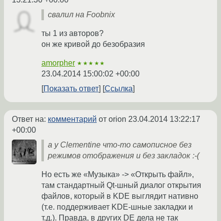
свалил на Foobnix
ты 1 из авторов?
он же кривой до безобразия
amorpher
★★★★★
23.04.2014 15:00:02 +00:00
Показать ответ
Ссылка
Ответ на:
комментарий
от orion
23.04.2014 13:22:17
+00:00
а у Clementine что-то самописное без
режимов отображения и без закладок :-(
Но есть же «Музыка» -> «Открыть файл»,
там стандартный Qt-шный диалог открытия
файлов, который в KDE выглядит нативно
(т.е. поддерживает KDE-шные закладки и
т.д.). Правда, в других DE дела не так