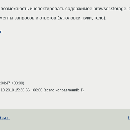
возможность инспектировать содержимое browser.storage.lo
енты запросов и ответов (заголовки, куки, тело).
ов
:04:47 +00:00
)
.10.2019 15:36:36 +00:00
(всего исправлений: 1)
бы с