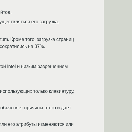
айтов.
ществляться его загрузка.
um. Кроме того, загрузка страниц
 сократились на 37%.
й Intel и низким разрешением
 использующих только клавиатуру,
объясняет причины этого и даёт
 или его атрибуты изменяются или