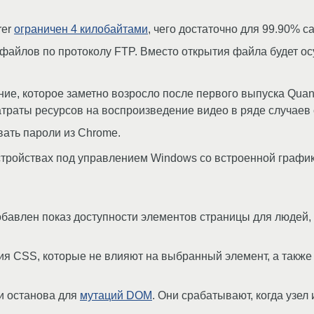
rer
ограничен 4 килобайтами
, чего достаточно для 99.90% с
файлов по протоколу FTP. Вместо открытия файла будет осу
ие, которое заметно возросло после первого выпуска Quant
затраты ресурсов на воспроизведение видео в ряде случаев
ать пароли из Chrome.
тройствах под управлением Windows со встроенной графико
обавлен показ доступности элементов страницы для людей,
я CSS, которые не влияют на выбранный элемент, а также 
и останова для
мутаций DOM
. Они срабатывают, когда узел