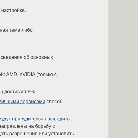
 настройке.
ная тема либо
т сведения об основных
: AMD, nVIDIA (только с
иц достигает 8%.
личными сервисами
способ
будут принудительно выводить
 направлены на борьбу с
дать разрешения или установить