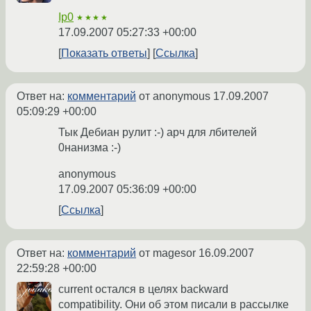
Ip0
★★★★
17.09.2007 05:27:33 +00:00
Показать ответы
Ссылка
Ответ на:
комментарий
от anonymous
17.09.2007
05:09:29 +00:00
Тык Дебиан рулит :-) арч для лбителей
0нанизма :-)
anonymous
17.09.2007 05:36:09 +00:00
Ссылка
Ответ на:
комментарий
от magesor
16.09.2007
22:59:28 +00:00
current остался в целях backward
compatibility. Они об этом писали в рассылке