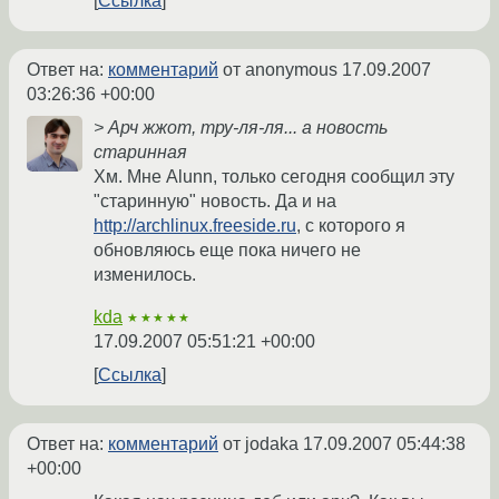
Ссылка
Ответ на:
комментарий
от anonymous
17.09.2007
03:26:36 +00:00
> Арч жжот, тру-ля-ля... а новость
старинная
Хм. Мне Alunn, только сегодня сообщил эту
"старинную" новость. Да и на
http://archlinux.freeside.ru
, с которого я
обновляюсь еще пока ничего не
изменилось.
kda
★★★★★
17.09.2007 05:51:21 +00:00
Ссылка
Ответ на:
комментарий
от jodaka
17.09.2007 05:44:38
+00:00