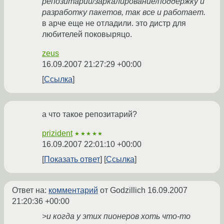
репозитарий/заркалирование/поддержку и
разработку пакетов, так все и работает.
в арче еще не отладили. это дистр для
любителей поковыряцо.
zeus
16.09.2007 21:27:29 +00:00
Ссылка
а что такое репозитарий?
prizident
★★★★★
16.09.2007 22:01:10 +00:00
Показать ответ
Ссылка
Ответ на:
комментарий
от Godzillich
16.09.2007
21:20:36 +00:00
>и когда у этих пионеров хоть что-то