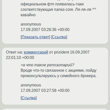
официальном фтп появилась-таки
соответствующая папка core. Ля-ля-ля ^^
кавайно
anonymous
17.09.2007 03:26:36 +00:00
Показать ответ
Ссылка
Ответ на:
комментарий
от prizident
16.09.2007
22:01:10 +00:00
>а что такое репозитарий?
Вроде что-то связанное с акциями, пойду
проконсультируюсь у семейного брокера.
anonymous
17.09.2007 03:27:58 +00:00
Ссылка