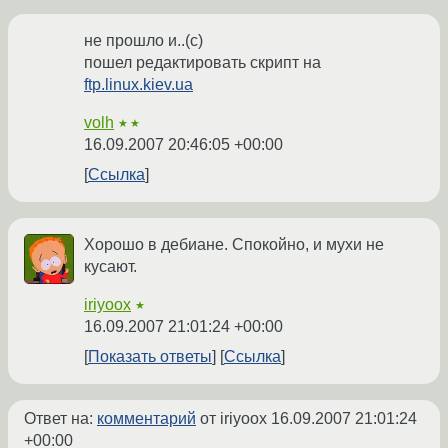
не прошло и..(с)
пошел редактировать скрипт на
ftp.linux.kiev.ua
volh
★★
16.09.2007 20:46:05 +00:00
Ссылка
Хорошо в дебиане. Спокойно, и мухи не
кусают.
iriyoox
★
16.09.2007 21:01:24 +00:00
Показать ответы
Ссылка
Ответ на:
комментарий
от iriyoox
16.09.2007 21:01:24
+00:00