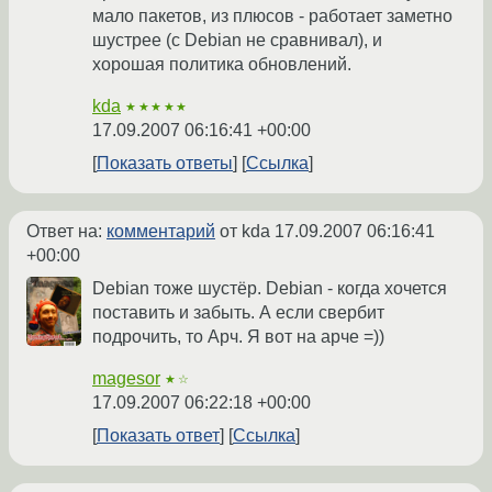
мало пакетов, из плюсов - работает заметно
шустрее (с Debian не сравнивал), и
хорошая политика обновлений.
kda
★★★★★
17.09.2007 06:16:41 +00:00
Показать ответы
Ссылка
Ответ на:
комментарий
от kda
17.09.2007 06:16:41
+00:00
Debian тоже шустёр. Debian - когда хочется
поставить и забыть. А если свербит
подрочить, то Арч. Я вот на арче =))
magesor
★☆
17.09.2007 06:22:18 +00:00
Показать ответ
Ссылка