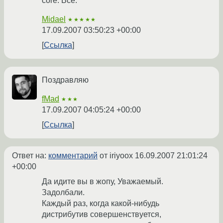
core. Всё.
Midael
★★★★★
17.09.2007 03:50:23 +00:00
Ссылка
Поздравляю
fMad
★★★
17.09.2007 04:05:24 +00:00
Ссылка
Ответ на:
комментарий
от iriyoox
16.09.2007 21:01:24
+00:00
Да идите вы в жопу, Уважаемый.
Задолбали.
Каждый раз, когда какой-нибудь
дистрибутив совершенствуется,