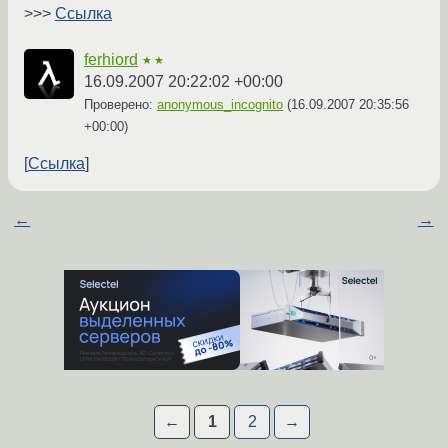
>>>
Ссылка
ferhiord
★★
16.09.2007 20:22:02 +00:00
Проверено:
anonymous_incognito
(
16.09.2007 20:35:56
+00:00
)
Ссылка
←
→
←
1
2
→