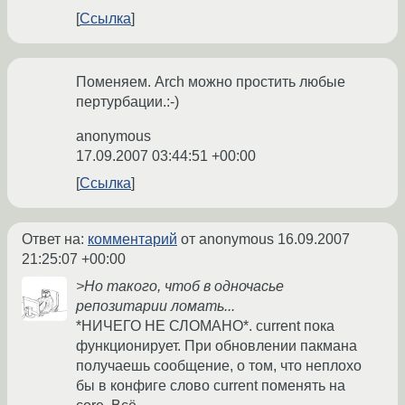
Ссылка
Поменяем. Arch можно простить любые
пертурбации.:-)
anonymous
17.09.2007 03:44:51 +00:00
Ссылка
Ответ на:
комментарий
от anonymous
16.09.2007
21:25:07 +00:00
>Но такого, чтоб в одночасье
репозитарии ломать...
*НИЧЕГО НЕ СЛОМАНО*. current пока
функционирует. При обновлении пакмана
получаешь сообщение, о том, что неплохо
бы в конфиге слово current поменять на