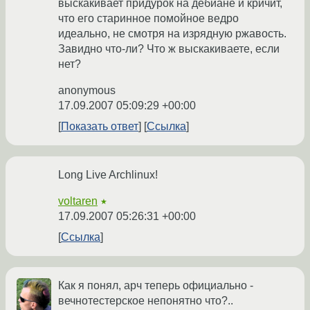
выскакивает придурок на дебиане и кричит,
что его старинное помойное ведро
идеально, не смотря на изрядную ржавость.
Завидно что-ли? Что ж выскакиваете, если
нет?
anonymous
17.09.2007 05:09:29 +00:00
Показать ответ
Ссылка
Long Live Archlinux!
voltaren
★
17.09.2007 05:26:31 +00:00
Ссылка
Как я понял, арч теперь официально -
вечнотестерское непонятно что?..