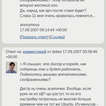
соображениями?. Хочу посадить на
второй жесткий его.
Да, народ, как арч после слаки будет?
Слака-11 мне очень нравилась помнится...
anonymous
17.09.2007 06:14:44 +00:00
Показать ответ
Ссылка
Ответ на:
комментарий
от dober
17.09.2007 05:58:46
+00:00
> Я слышал, что дистр в поряде, как
соберешь так и будет работать.
Поделитесь вашими впечатлениями,
соображениями?.
Дистр ну очень аскетичен. Вообще, если
руки не из з@*-цы растут, то на его
настройку потратишь не многим больше
времени чем на тот же Ubuntu. Из минусов -