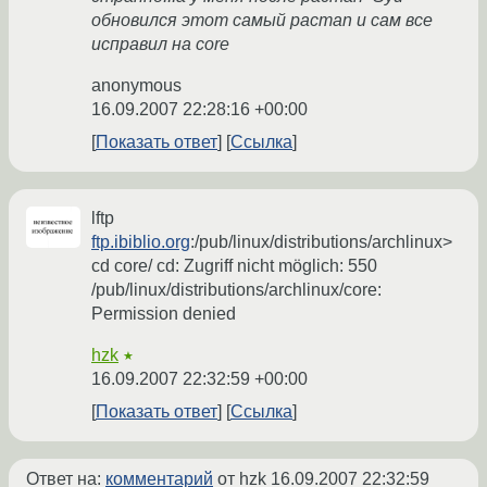
обновился этот самый pacman и сам все
исправил на core
anonymous
16.09.2007 22:28:16 +00:00
Показать ответ
Ссылка
lftp
ftp.ibiblio.org
:/pub/linux/distributions/archlinux>
cd core/ cd: Zugriff nicht möglich: 550
/pub/linux/distributions/archlinux/core:
Permission denied
hzk
★
16.09.2007 22:32:59 +00:00
Показать ответ
Ссылка
Ответ на:
комментарий
от hzk
16.09.2007 22:32:59