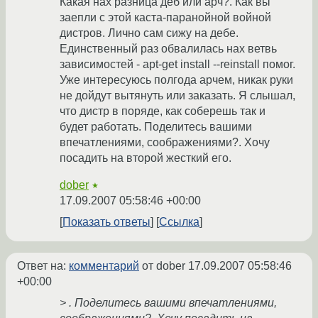
Какая нах разница деб или арч?. Как вы
заепли с этой каста-паранойной войной
дистров. Лично сам сижу на дебе.
Единственный раз обвалилась нах ветвь
зависимостей - apt-get install --reinstall помог.
Уже интересуюсь полгода арчем, никак руки
не дойдут вытянуть или заказать. Я слышал,
что дистр в поряде, как соберешь так и
будет работать. Поделитесь вашими
впечатлениями, соображениями?. Хочу
посадить на второй жесткий его.
dober
★
17.09.2007 05:58:46 +00:00
Показать ответы
Ссылка
Ответ на:
комментарий
от dober
17.09.2007 05:58:46
+00:00
> . Поделитесь вашими впечатлениями,