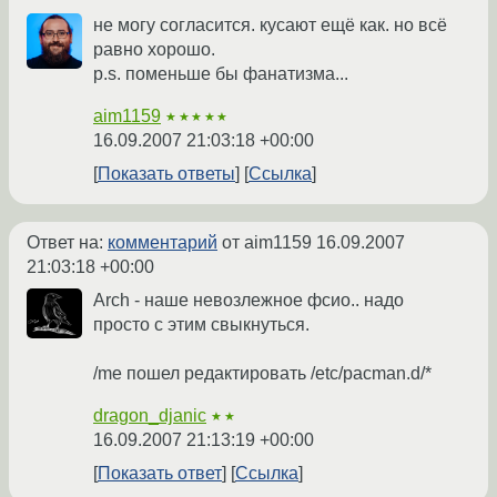
не могу согласится. кусают ещё как. но всё
равно хорошо.
p.s. поменьше бы фанатизма...
aim1159
★★★★★
16.09.2007 21:03:18 +00:00
Показать ответы
Ссылка
Ответ на:
комментарий
от aim1159
16.09.2007
21:03:18 +00:00
Arch - наше невозлежное фсио.. надо
просто с этим свыкнуться.
/me пошел редактировать /etc/pacman.d/*
dragon_djanic
★★
16.09.2007 21:13:19 +00:00
Показать ответ
Ссылка