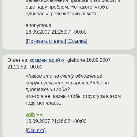
целью исключения правовых вопросов, и
еще пару проблем. Но такого, чтоб в
одночасье репозитарии ломать...
anonymous
16.09.2007 21:25:07 +00:00
Показать ответы
Ссылка
Ответ на:
комментарий
от glebone
16.09.2007
21:21:52 +00:00
>Какое это по счету обновление
структуры репозитория в Arche на
протяжении года?
что-то я не помню чтобы структура в этом
году менялась..
volh
★★
16.09.2007 21:26:02 +00:00
Ссылка