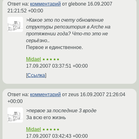
Ответ на:
комментарий
от glebone
16.09.2007
21:21:52 +00:00
>Какое это по счету обновление
структуры репозитория в Arche на
протяжении года? Что-то это не
серьёзно..
Первое и единственное.
Midael
★★★★★
17.09.2007 03:37:51 +00:00
Ссылка
Ответ на:
комментарий
от zeus
16.09.2007 21:26:04
+00:00
>первое за последние 3 вроде
За всю его жизнь
Midael
★★★★★
17.09.2007 03:42:43 +00:00