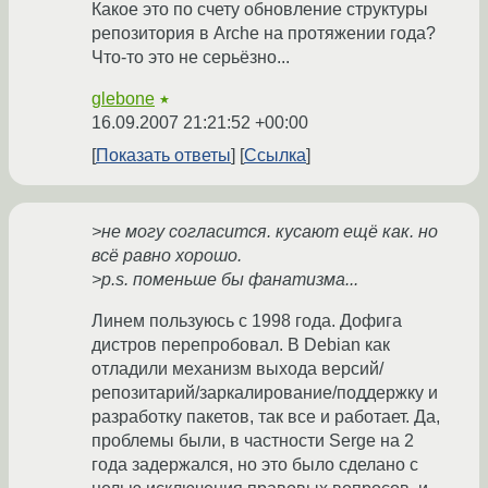
Какое это по счету обновление структуры
репозитория в Arche на протяжении года?
Что-то это не серьёзно...
glebone
★
16.09.2007 21:21:52 +00:00
Показать ответы
Ссылка
>не могу согласится. кусают ещё как. но
всё равно хорошо.
>p.s. поменьше бы фанатизма...
Линем пользуюсь с 1998 года. Дофига
дистров перепробовал. В Debian как
отладили механизм выхода версий/
репозитарий/заркалирование/поддержку и
разработку пакетов, так все и работает. Да,
проблемы были, в частности Serge на 2
года задержался, но это было сделано с