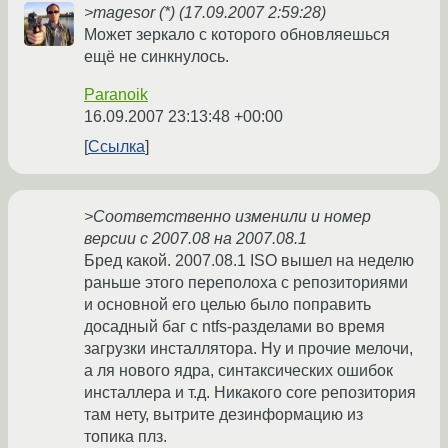
>magesor (*) (17.09.2007 2:59:28)
Может зеркало с которого обновляешься
ещё не синкнулось.
Paranoik
16.09.2007 23:13:48 +00:00
Ссылка
>Соответственно изменили и номер
версии с 2007.08 на 2007.08.1
Бред какой. 2007.08.1 ISO вышел на неделю
раньше этого переполоха с репозиториями
и основной его целью было поправить
досадный баг с ntfs-разделами во время
загрузки инсталлятора. Ну и прочие мелочи,
а ля нового ядра, синтаксических ошибок
инсталлера и т.д. Никакого core репозитория
там нету, вытрите дезинформацию из
топика плз.