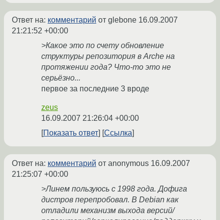
Ответ на:
комментарий
от glebone
16.09.2007
21:21:52 +00:00
>Какое это по счету обновление
структуры репозитория в Arche на
протяжении года? Что-то это не
серьёзно...
первое за последние 3 вроде
zeus
16.09.2007 21:26:04 +00:00
Показать ответ
Ссылка
Ответ на:
комментарий
от anonymous
16.09.2007
21:25:07 +00:00
>Линем пользуюсь с 1998 года. Дофига
дистров перепробовал. В Debian как
отладили механизм выхода версий/