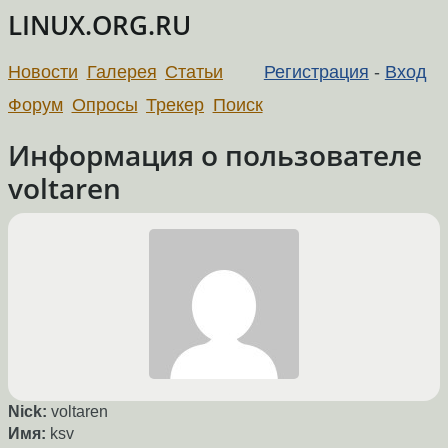
LINUX.ORG.RU
Новости
Галерея
Статьи
Регистрация
-
Вход
Форум
Опросы
Трекер
Поиск
Информация о пользователе
voltaren
Nick:
voltaren
Имя:
ksv