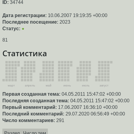
ID:
34744
Дата регистрации:
10.06.2007 19:19:35 +00:00
Последнее посещение:
2023
Статус:
★
81
Статистика
март
апрель
май
июнь
июль
август
Первая созданная тема:
04.05.2011 15:47:02 +00:00
Последняя созданная тема:
04.05.2011 15:47:02 +00:00
Первый комментарий:
17.06.2007 16:36:10 +00:00
Последний комментарий:
29.07.2020 06:56:49 +00:00
Число комментариев:
291
Раздел
Число тем