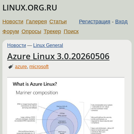
LINUX.ORG.RU
Новости
Галерея
Статьи
Регистрация
-
Вход
Форум
Опросы
Трекер
Поиск
Новости
—
Linux General
Azure Linux 3.0.20260506
azure
,
microsoft