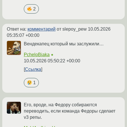
2
Ответ на:
комментарий
от slepoy_pew
10.05.2026
05:35:07 +00:00
Вендекапец который мы заслужили…
PcheloBiaka
★
10.05.2026 05:50:22 +00:00
Ссылка
1
Его, вроде, на Федору собираются
переводить, если команда Федоры сделает
v3 репы.