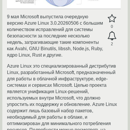
9 мая Microsoft выпустила очередную
версию Azure Linux 3.0.20260506 с большим
0
количеством исправлений для системы
безопасности за последние несколько
недель, затрагивающие такие компоненты
2
как Avahi, GNU Binutils, libssh, Node.js, Ruby,
ядро Linux, Rust и другие.
Azure Linux это специализированный дистрибутив
Linux, разработанный Microsoft, предназначенный
для работы в облачной инфраструктуре, edge-
системах и сервисах Microsoft. Целью проекта
является унификация Linux-решений,
используемых внутри Microsoft, что должно
упростить их поддержку и обновление. Azure Linux
содержит лишь базовый набор пакетов,
необходимый для работы в облаке, и
оптимизирован для минимального потребления
ресурсов. Подробности можно посмотреть на