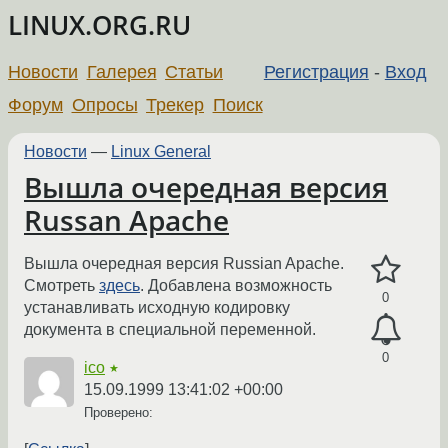
LINUX.ORG.RU
Новости
Галерея
Статьи
Регистрация
-
Вход
Форум
Опросы
Трекер
Поиск
Новости
—
Linux General
Вышла очередная версия
Russan Apache
Вышла очередная версия Russian Apache.
Смотреть
здесь
. Добавлена возможность
0
устанавливать исходную кодировку
документа в специальной переменной.
0
ico
★
15.09.1999 13:41:02 +00:00
Проверено: