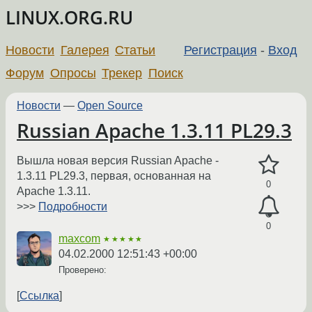
LINUX.ORG.RU
Новости
Галерея
Статьи
Регистрация
-
Вход
Форум
Опросы
Трекер
Поиск
Новости
—
Open Source
Russian Apache 1.3.11 PL29.3
Вышла новая версия Russian Apache -
1.3.11 PL29.3, первая, основанная на
0
Apache 1.3.11.
>>>
Подробности
0
maxcom
★★★★★
04.02.2000 12:51:43 +00:00
Проверено:
Ссылка