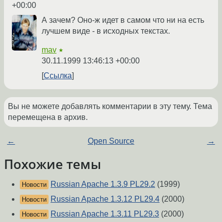
+00:00
А зачем? Оно-ж идет в самом что ни на есть
лучшем виде - в исходных текстах.
mav
★
30.11.1999 13:46:13 +00:00
Ссылка
Вы не можете добавлять комментарии в эту тему. Тема
перемещена в архив.
←
Open Source
→
Похожие темы
Russian Apache 1.3.9 PL29.2
(1999)
Новости
Russian Apache 1.3.12 PL29.4
(2000)
Новости
Russian Apache 1.3.11 PL29.3
(2000)
Новости