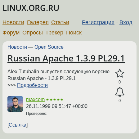
LINUX.ORG.RU
Новости
Галерея
Статьи
Регистрация
-
Вход
Форум
Опросы
Трекер
Поиск
Новости
—
Open Source
Russian Apache 1.3.9 PL29.1
Alex Tutubalin выпустил следующую версию
Russian Apache - 1.3.9 PL29.1
0
>>>
Подробности
maxcom
★★★★★
0
26.11.1999 09:51:47 +00:00
Проверено:
Ссылка