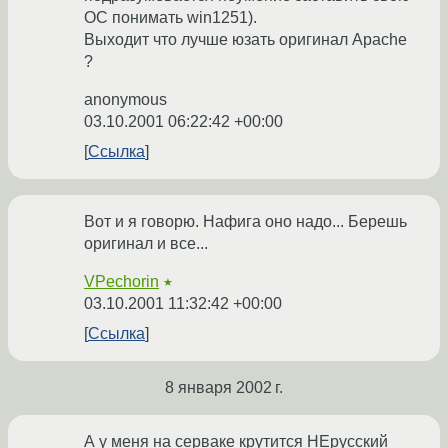
ОС понимать win1251).
Выходит что лучше юзать оригинал Apache
?
anonymous
03.10.2001 06:22:42 +00:00
Ссылка
Вот и я говорю. Нафига оно надо... Берешь
оригинал и все...
VPechorin
★
03.10.2001 11:32:42 +00:00
Ссылка
8 января 2002 г.
А у меня на серваке крутится НЕрусский