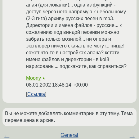
апач (для локалки)... одна из функций -
доступ через него напрямую к небольшому
(2-3 гига) архиву русских песен в mp3.
Директории и имена файлов - русские... к
сожалению под виндой песенки монжно
забрать только мозилой... ни опера и
эксплорер ничего скачать не могут... нигде!
сожет что-то в настройках апача? кстати
имена файлов и директории - в koi8
нарисованы... подскажите, как справиться?
Moony
★
08.01.2002 18:48:14 +00:00
Ссылка
Вы не можете добавлять комментарии в эту тему. Тема
перемещена в архив.
←
General
→