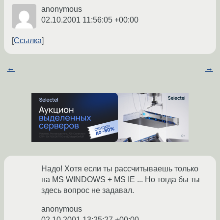
anonymous
02.10.2001 11:56:05 +00:00
Ссылка
←
→
Надо! Хотя если ты рассчитываешь только
на MS WINDOWS + MS IE ... Но тогда бы ты
здесь вопрос не задавал.
anonymous
02.10.2001 13:25:27 +00:00