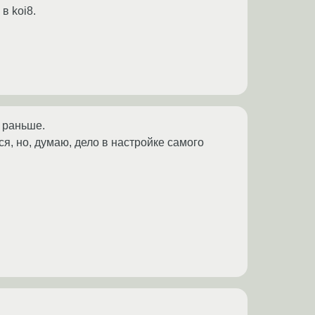
в koi8.
и раньше.
ся, но, думаю, дело в настройке самого