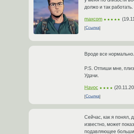
должо и так работать.
maxcom
(
19.1
★★★★★
Ссылка
Вроде все нормально.
P.S. Отпиши мне, плиз, 
Удачи.
Havoc
(
20.11.2
★★★★
Ссылка
Сейчас, как я понял, д
известно, может показ
подавляющее большинс