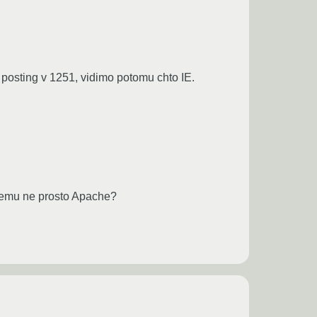
o posting v 1251, vidimo potomu chto IE.
chemu ne prosto Apache?