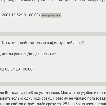
1.2001 19:52:19 +00:00
)
автор топика
 Так может действительно нафиг русский апач?
что ты решил. Да - да, нет - нет.
001 08:34:13 +00:00
)
ля IE отдается koi8 по умолчанию. Мне это не удобно и вот по
ывать только одну кодировку. Поэтому ее удобно пользовать в
тво сайтов отдаёт либо сразу cp1251, либо по user-agent=