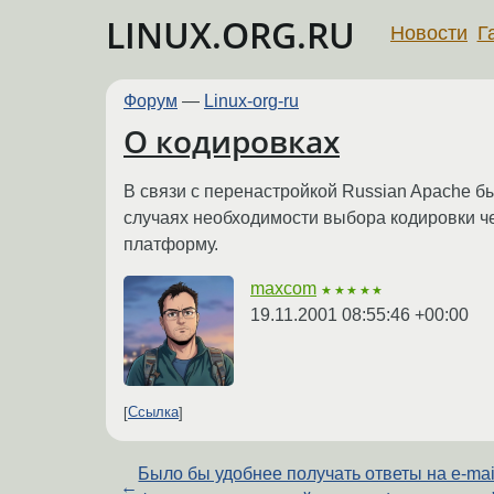
LINUX.ORG.RU
Новости
Г
Форум
—
Linux-org-ru
О кодировках
В связи с перенастройкой Russian Apache 
случаях необходимости выбора кодировки че
платформу.
maxcom
★★★★★
19.11.2001 08:55:46 +00:00
Ссылка
Было бы удобнее получать ответы на e-mai
←