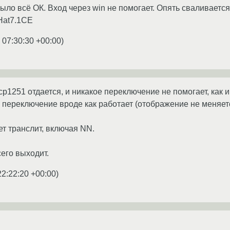
ыло всё ОК. Вход через win не помогает. Опять сваливается 
dHat7.1CE
 07:30:30 +00:00
)
cp1251 отдается, и никакое переключение не помогает, как 
8, переключение вроде как работает (отображение не меняет
ет транслит, включая NN.
его выходит.
22:22:20 +00:00
)