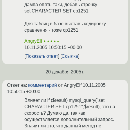
дампа опять-таки, добавь строчку
set CHARACTER SET cp1251
Для таблиц в базе выставь кодировку
сравнения - тоже cp1251.
AngryElf
★★★★★
10.11.2005 10:50:15 +00:00
Показать ответ
Ссылка
20 декабря 2005 г.
Ответ на:
комментарий
от AngryElf
10.11.2005
10:50:15 +00:00
Влияет ли if ($result) mysql_query("set
CHARACTER SET cp1251",$result); это на
скорость? Думаю да, так как
осуществляется дополнительный запрос.
Значит ли это, что данный метод не