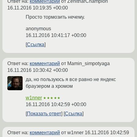
Ответ на:
комментарий
от ZenitharChampion
16.11.2016 10:19:35 +00:00
Просто тормозить нечему.
anonymous
16.11.2016 10:41:17 +00:00
Ссылка
Ответ на:
комментарий
от Mamin_simpotyaga
16.11.2016 10:30:42 +00:00
да, но пользуюсь я все равно не яндекс
браузером а хромом
w1nner
★★★★★
16.11.2016 10:42:59 +00:00
Показать ответ
Ссылка
Ответ на:
комментарий
от w1nner
16.11.2016 10:42:59