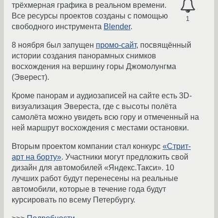
трёхмерная графика в реальном времени.
Все ресурсы проектов созданы с помощью
1
свободного инструмента
Blender
.
8 ноября был запущен
промо-сайт
, посвящённый
истории создания панорамных снимков
восхождения на вершину горы Джомолунгма
(Эверест).
Кроме панорам и аудиозаписей на сайте есть 3D-
визуализация Эвереста, где с высоты полёта
самолёта можно увидеть всю гору и отмеченный на
ней маршрут восхождения с местами остановки.
Вторым проектом компании стал конкурс
«Стрит-
арт на борту»
. Участники могут предложить свой
дизайн для автомобилей «Яндекс.Такси». 10
лучших работ будут перенесены на реальные
автомобили, которые в течение года будут
курсировать по всему Петербургу.