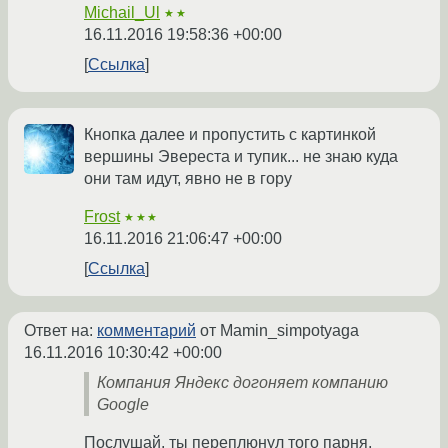
Michail_Ul
★★
16.11.2016 19:58:36 +00:00
Ссылка
Кнопка далее и пропустить с картинкой
вершины Эвереста и тупик... не знаю куда
они там идут, явно не в гору
Frost
★★★
16.11.2016 21:06:47 +00:00
Ссылка
Ответ на:
комментарий
от Mamin_simpotyaga
16.11.2016 10:30:42 +00:00
Компания Яндекс догоняет компанию
Google
Послушай, ты переплюнул того парня,