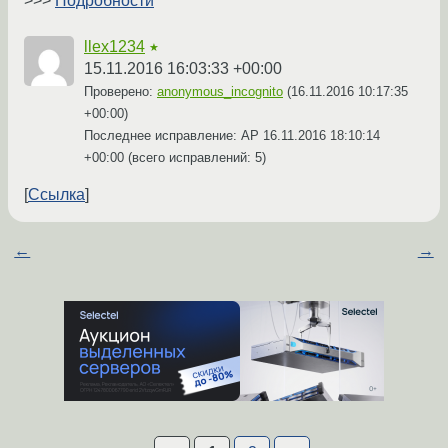
>>>
Подробности
llex1234
★
15.11.2016 16:03:33 +00:00
Проверено:
anonymous_incognito
(
16.11.2016 10:17:35
+00:00
)
Последнее исправление: AP
16.11.2016 18:10:14
+00:00
(всего исправлений: 5)
Ссылка
←
→