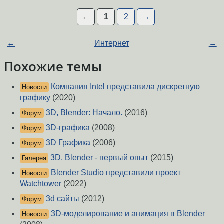
←
1
2
→
←
Интернет
→
Похожие темы
Компания Intel представила дискретную
Новости
графику
(2020)
3D, Blender: Начало.
(2016)
Форум
3D-графика
(2008)
Форум
3D Графика
(2006)
Форум
3D, Blender - первый опыт
(2015)
Галерея
Blender Studio представили проект
Новости
Watchtower
(2022)
3d сайты
(2012)
Форум
3D-моделирование и анимация в Blender
Новости