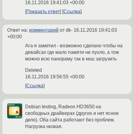
16.11.2016 19:41:03 +00:00
Показать ответ
Ссылка
Ответ на:
комментарий
от dk-
16.11.2016 19:41:03
+00:00
Ага я заметил - возможно сделано чтобы на
девайсах где мало памяти не пухло, а тож
можно всю панораму так в кеш загрузить
Deleted
16.11.2016 19:56:55 +00:00
Ссылка
Debian testing, Radeon HD3650 на
свободных драйверах (других и нет ясное
дело). Оба сайта работают без проблем.
Нагрузка низкая.