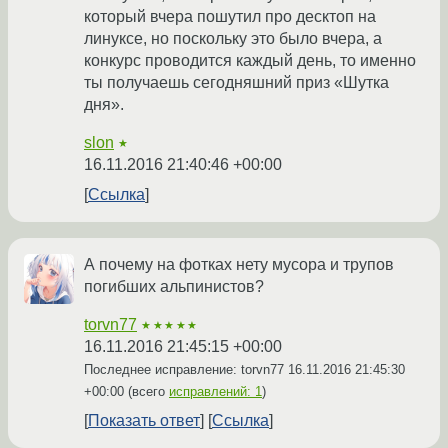
который вчера пошутил про десктоп на
линуксе, но поскольку это было вчера, а
конкурс проводится каждый день, то именно
ты получаешь сегодняшний приз «Шутка
дня».
slon
★
16.11.2016 21:40:46 +00:00
Ссылка
А почему на фотках нету мусора и трупов
погибших альпинистов?
torvn77
★★★★★
16.11.2016 21:45:15 +00:00
Последнее исправление: torvn77
16.11.2016 21:45:30
+00:00
(всего
исправлений: 1
)
Показать ответ
Ссылка