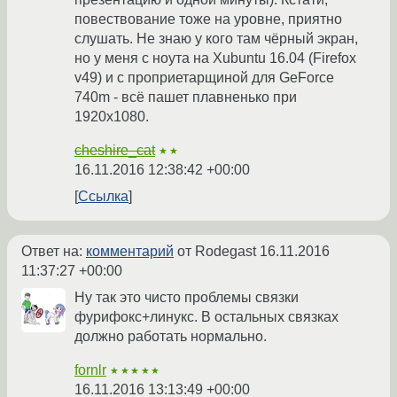
повествование тоже на уровне, приятно
слушать. Не знаю у кого там чёрный экран,
но у меня с ноута на Xubuntu 16.04 (Firefox
v49) и с проприетарщиной для GeForce
740m - всё пашет плавненько при
1920х1080.
cheshire_cat
★★
16.11.2016 12:38:42 +00:00
Ссылка
Ответ на:
комментарий
от Rodegast
16.11.2016
11:37:27 +00:00
Ну так это чисто проблемы связки
фурифокс+линукс. В остальных связках
должно работать нормально.
fornlr
★★★★★
16.11.2016 13:13:49 +00:00