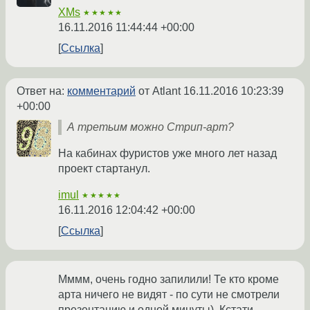
XMs
★★★★★
16.11.2016 11:44:44 +00:00
Ссылка
Ответ на:
комментарий
от Atlant
16.11.2016 10:23:39
+00:00
А третьим можно Стрип-арт?
На кабинах фуристов уже много лет назад
проект стартанул.
imul
★★★★★
16.11.2016 12:04:42 +00:00
Ссылка
Мммм, очень годно запилили! Те кто кроме
арта ничего не видят - по сути не смотрели
презентацию и одной минуты). Кстати,