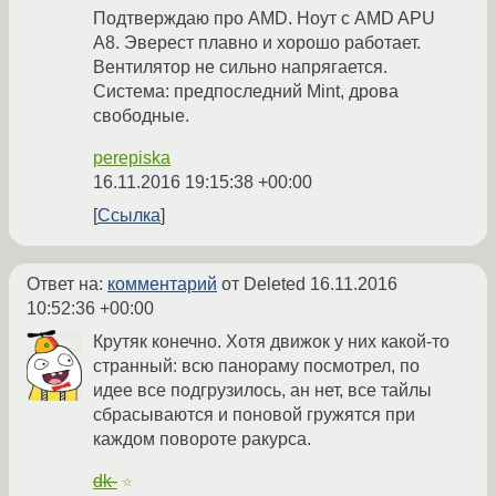
Подтверждаю про AMD. Ноут с AMD APU
A8. Эверест плавно и хорошо работает.
Вентилятор не сильно напрягается.
Система: предпоследний Mint, дрова
свободные.
perepiska
16.11.2016 19:15:38 +00:00
Ссылка
Ответ на:
комментарий
от Deleted
16.11.2016
10:52:36 +00:00
Крутяк конечно. Хотя движок у них какой-то
странный: всю панораму посмотрел, по
идее все подгрузилось, ан нет, все тайлы
сбрасываются и поновой гружятся при
каждом повороте ракурса.
dk-
☆