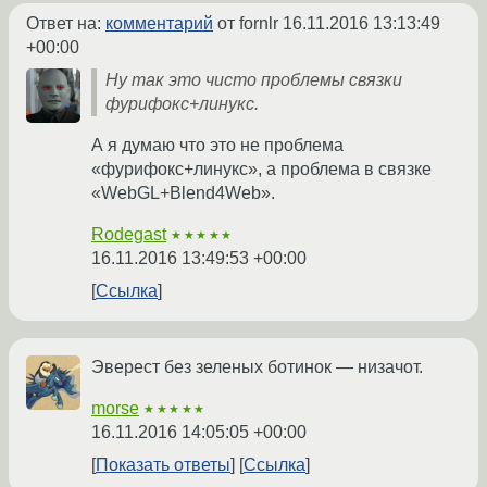
Ответ на:
комментарий
от fornlr
16.11.2016 13:13:49
+00:00
Ну так это чисто проблемы связки
фурифокс+линукс.
А я думаю что это не проблема
«фурифокс+линукс», а проблема в связке
«WebGL+Blend4Web».
Rodegast
★★★★★
16.11.2016 13:49:53 +00:00
Ссылка
Эверест без зеленых ботинок — низачот.
morse
★★★★★
16.11.2016 14:05:05 +00:00
Показать ответы
Ссылка