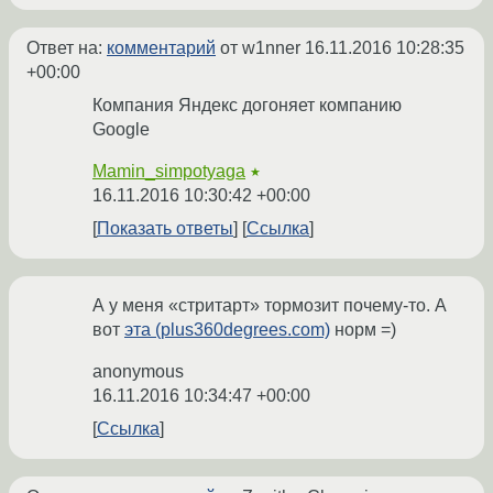
Ответ на:
комментарий
от w1nner
16.11.2016 10:28:35
+00:00
Компания Яндекс догоняет компанию
Google
Mamin_simpotyaga
★
16.11.2016 10:30:42 +00:00
Показать ответы
Ссылка
А у меня «стритарт» тормозит почему-то. А
вот
эта (plus360degrees.com)
норм =)
anonymous
16.11.2016 10:34:47 +00:00
Ссылка