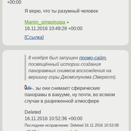
+00:00
Я верю, что ты разумный человек
Mamin_simpotyaga
★
16.11.2016 10:49:28 +00:00
Ссылка
8 ноября был запущен
промо-сайт
,
посвящённый истории создания
панорамных снимков восхождения на
вершину горы Джомолунгма (Эверест).
dk-
, зы они снимают сферические
панорамы в вакууме, ну почти, во всяком
случае в разреженной атмосфере
Deleted
16.11.2016 10:52:36 +00:00
Последнее исправление: Deleted
16.11.2016 10:53:08