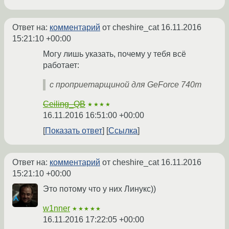
Ответ на:
комментарий
от cheshire_cat
16.11.2016
15:21:10 +00:00
Могу лишь указать, почему у тебя всё
работает:
с проприетарщиной для GeForce 740m
Ceiling_QB
★★★★
16.11.2016 16:51:00 +00:00
Показать ответ
Ссылка
Ответ на:
комментарий
от cheshire_cat
16.11.2016
15:21:10 +00:00
Это потому что у них Линукс))
w1nner
★★★★★
16.11.2016 17:22:05 +00:00