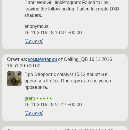
Error: WebGL: linkProgram: Failed to link,
leaving the following log: Failed to create D3D
shaders.
anonymous
16.11.2016 18:19:37 +00:00
Ссылка
Ответ на:
комментарий
от Ceiling_QB
16.11.2016
16:51:00 +00:00
Про Эверест с catalyst 15.12 пашет и в
opera, и в firefox. Про стрит-арт не успел
проверить.
grem
★★★★★
16.11.2016 18:51:47 +00:00
Ссылка