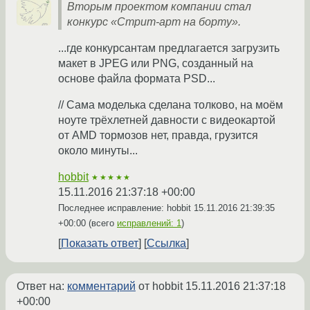
Вторым проектом компании стал
конкурс «Стрит-арт на борту».
...где конкурсантам предлагается загрузить
макет в JPEG или PNG, созданный на
основе файла формата PSD...
// Сама моделька сделана толково, на моём
ноуте трёхлетней давности с видеокартой
от AMD тормозов нет, правда, грузится
около минуты...
hobbit
★★★★★
15.11.2016 21:37:18 +00:00
Последнее исправление: hobbit
15.11.2016 21:39:35
+00:00
(всего
исправлений: 1
)
Показать ответ
Ссылка
Ответ на:
комментарий
от hobbit
15.11.2016 21:37:18
+00:00