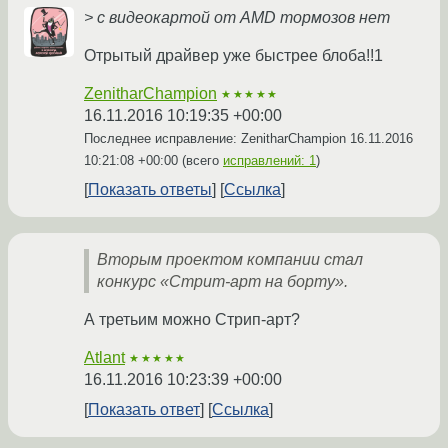
> с видеокартой от AMD тормозов нет
Отрытый драйвер уже быстрее блоба!!1
ZenitharChampion
★★★★★
16.11.2016 10:19:35 +00:00
Последнее исправление: ZenitharChampion
16.11.2016
10:21:08 +00:00
(всего
исправлений: 1
)
Показать ответы
Ссылка
Вторым проектом компании стал
конкурс «Стрит-арт на борту».
А третьим можно Стрип-арт?
Atlant
★★★★★
16.11.2016 10:23:39 +00:00
Показать ответ
Ссылка