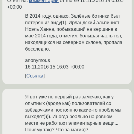
Ответ на:
комментарий
от morse
16.11.2016 14:05:05
+00:00
В 2014 году, однако, Зелёные ботинки был
потерян из виду[1]. Ирландский альпинист
Ноэль Ханна, побывавший на вершине в
мае 2014 года, отметил, большая часть тел,
находящихся на северном склоне, пропала
бесследно.
anonymous
16.11.2016 15:16:03 +00:00
Ссылка
Я вот уже не первый раз замечаю, как у
опытных (вроде как) пользователей со
звёздочками постоянно какие-то проблемы
выходят)))). Иногда реально на ровном
месте не работают элементарные вещи...
Почему так)? Что за магия)?