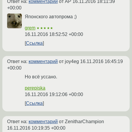
Ответ на:
комментарий
от AP
16.11.2016 18:11:39
+00:00
Японского автопрома ;)
grem
★★★★★
16.11.2016 18:52:52 +00:00
Ссылка
Ответ на:
комментарий
от joy4eg
16.11.2016 16:45:19
+00:00
Но всё уссано.
perepiska
16.11.2016 19:12:06 +00:00
Ссылка
Ответ на:
комментарий
от ZenitharChampion
16.11.2016 10:19:35 +00:00