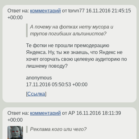
Ответ на:
комментарий
от torvn77
16.11.2016 21:45:15
+00:00
А почему на фотках нету мусора и
трупов погибших альпинистов?
Те фотки не прошли премодерацию
Яндекса. Ну, ты же знаешь, что Яндекс не
хочет огорчать свою целевую аудиторию по
лишнему поводу?
anonymous
17.11.2016 05:50:53 +00:00
Ссылка
Ответ на:
комментарий
от AP
16.11.2016 18:11:39
+00:00
Реклама кого или чего?