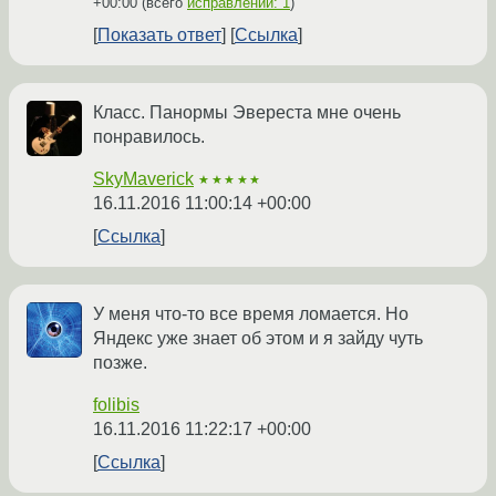
+00:00
(всего
исправлений: 1
)
Показать ответ
Ссылка
Класс. Панормы Эвереста мне очень
понравилось.
SkyMaverick
★★★★★
16.11.2016 11:00:14 +00:00
Ссылка
У меня что-то все время ломается. Но
Яндекс уже знает об этом и я зайду чуть
позже.
folibis
16.11.2016 11:22:17 +00:00
Ссылка