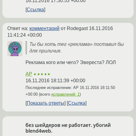
16.11.2016 17:30:53 +00:00
Ссылка
Ответ на:
комментарий
от Rodegast
16.11.2016
11:41:24 +00:00
Ты бы хоть тег «реклама» поставил бы
для приличия.
Реклама кого или чего? Эвереста? ЛОЛ
AP
★★★★★
16.11.2016 18:11:39 +00:00
Последнее исправление: AP
16.11.2016 18:11:50
+00:00
(всего
исправлений: 1
)
Показать ответы
Ссылка
без шейдеров не работает. убогий
blend4web.