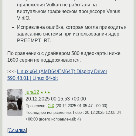
приложения Vulkan не работали на
виртуальном графическом процессоре Venus
VirtIO.
Исправлена ошибка, которая могла приводить к
зависанию системы при использовании ядер
PREEMPT_RT.
По сравнению с драйвером 580 видеокарты ниже
1600 серии не поддерживаются.
>>>
Linux x64 (AMD64/EM64T) Display Driver
590.48.01 | Linux 64-bit
jura12
★★★
20.12.2025 00:15:53 +00:00
Проверено:
CrX
(
20.12.2025 01:05:47 +00:00
)
Последнее исправление: hobbit
20.12.2025 12:08:34
+00:00
(всего исправлений: 4)
Ссылка