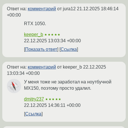
Ответ на:
комментарий
от jura12
21.12.2025 18:46:14
+00:00
RTX 1050.
keeper_b
★★★★★
22.12.2025 13:03:34 +00:00
Показать ответ
Ссылка
Ответ на:
комментарий
от keeper_b
22.12.2025
13:03:34 +00:00
У меня тоже не заработал на ноутбучной
MX150, поэтому просто удалил.
dmitry237
★★★★★
22.12.2025 14:36:11 +00:00
Ссылка