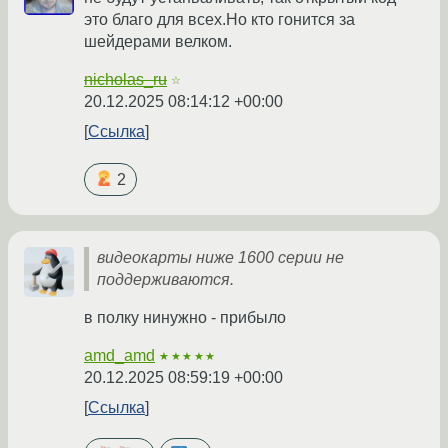
это благо для всех.Но кто гонится за
шейдерами велком.
nicholas_ru
☆
20.12.2025 08:14:12 +00:00
Ссылка
2
видеокарты ниже 1600 серии не
поддерживаются.
в полку нинужно - прибыло
amd_amd
★★★★★
20.12.2025 08:59:19 +00:00
Ссылка