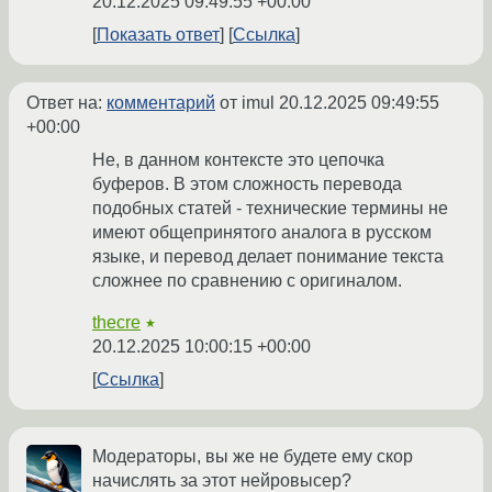
20.12.2025 09:49:55 +00:00
Показать ответ
Ссылка
Ответ на:
комментарий
от imul
20.12.2025 09:49:55
+00:00
Не, в данном контексте это цепочка
буферов. В этом сложность перевода
подобных статей - технические термины не
имеют общепринятого аналога в русском
языке, и перевод делает понимание текста
сложнее по сравнению с оригиналом.
thecre
★
20.12.2025 10:00:15 +00:00
Ссылка
Модераторы, вы же не будете ему скор
начислять за этот нейровысер?