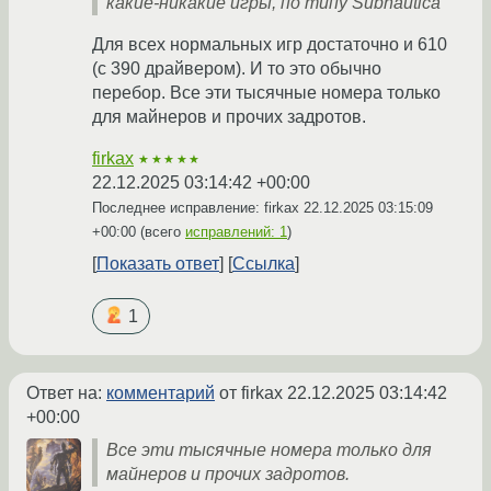
какие-никакие игры, по типу Subnautica
Для всех нормальных игр достаточно и 610
(с 390 драйвером). И то это обычно
перебор. Все эти тысячные номера только
для майнеров и прочих задротов.
firkax
★★★★★
22.12.2025 03:14:42 +00:00
Последнее исправление: firkax
22.12.2025 03:15:09
+00:00
(всего
исправлений: 1
)
Показать ответ
Ссылка
1
Ответ на:
комментарий
от firkax
22.12.2025 03:14:42
+00:00
Все эти тысячные номера только для
майнеров и прочих задротов.