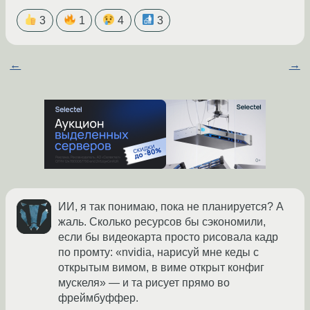
3
1
4
3
←
→
ИИ, я так понимаю, пока не планируется? А
жаль. Сколько ресурсов бы сэкономили,
если бы видеокарта просто рисовала кадр
по промту: «nvidia, нарисуй мне кеды с
открытым вимом, в виме открыт конфиг
мускеля» — и та рисует прямо во
фреймбуффер.