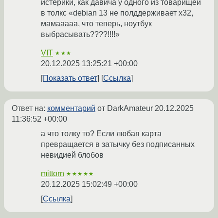
истерики, как давича у одного из товарищей
в толкс «debian 13 не полддерживает x32,
мамааааа, что теперь, ноутбук
выбрасывать????!!!!»
VIT
★★★
20.12.2025 13:25:21 +00:00
Показать ответ
Ссылка
Ответ на:
комментарий
от DarkAmateur
20.12.2025
11:36:52 +00:00
а что толку то? Если любая карта
превращается в затычку без подписанных
невидией блобов
mittorn
★★★★★
20.12.2025 15:02:49 +00:00
Ссылка