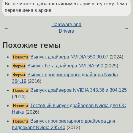
Вы не можете добавлять комментарии в эту тему. Тема
перемещена в архив.
Hardware and
←
→
Drivers
Похожие темы
Выпуск драйвера NVIDIA 550.90.07
(2024)
Новости
Выпуск бета драйвера NVIDIA 590
(2025)
Форум
Выпуск проприетарного драйвера Nvidia
Форум
364.19
(2016)
Выпуск драйверов NVIDIA 343.36 и 304.125
Новости
(2014)
Тестовый выпуск драйверов Nvidia для ОС
Новости
Haiku
(2026)
Выпуск проприетарного драйвера для
Новости
видеокарт Nvidia 295.40
(2012)