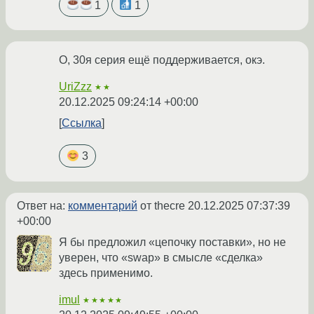
1
1
О, 30я серия ещё поддерживается, окэ.
UriZzz
★★
20.12.2025 09:24:14 +00:00
Ссылка
3
Ответ на:
комментарий
от thecre
20.12.2025 07:37:39
+00:00
Я бы предложил «цепочку поставки», но не
уверен, что «swap» в смысле «сделка»
здесь применимо.
imul
★★★★★