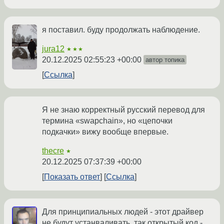
я поставил. буду продолжать наблюдение.
jura12
★★★
20.12.2025 02:55:23 +00:00
автор топика
Ссылка
Я не знаю корректный русский перевод для
термина «swapchain», но «цепочки
подкачки» вижу вообще впервые.
thecre
★
20.12.2025 07:37:39 +00:00
Показать ответ
Ссылка
Для принципиальных людей - этот драйвер
не будут устанваливать, так открытый код -