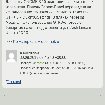
Для ветки GNOME 3.10 адаптация панели пока не
завершена. Панель Gnome-Panel переведена на
использование технологий GNOME 3, таких как
GTK+ 3 и DConf/GSettings. В планах перевод
Metacity на использование GTK3+. Готовые
бинарные пакеты подготовлены для Arch Linux и
Ubuntu 13.10.
>>>
По материалам opennet.ru
anonymous
30.09.2013 02:45:40 +00:00
Проверено:
mono
(
30.09.2013 10:18:28 +00:00
)
Последнее исправление: cetjs2
28.02.2014 14:21:51
+00:00
(всего исправлений: 3)
Ссылка
←
→