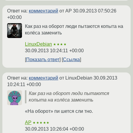
Ответ на:
комментарий
от AP
30.09.2013 07:50:26
+00:00
Как раз на оборот люди пытаются копыта на
колёса заменить
LinuxDebian
★★★★
30.09.2013 10:24:11 +00:00
Показать ответ
Ссылка
Ответ на:
комментарий
от LinuxDebian
30.09.2013
10:24:11 +00:00
Как раз на оборот люди пытаются
копыта на колёса заменить
«На оборот» пи шется сли тно.
AP
★★★★★
30.09.2013 10:26:04 +00:00