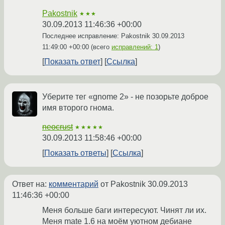
Pakostnik
★★★
30.09.2013 11:46:36 +00:00
Последнее исправление: Pakostnik
30.09.2013
11:49:00 +00:00
(всего
исправлений: 1
)
Показать ответ
Ссылка
Уберите тег «gnome 2» - не позорьте доброе
имя второго гнома.
neocrust
★★★★★
30.09.2013 11:58:46 +00:00
Показать ответы
Ссылка
Ответ на:
комментарий
от Pakostnik
30.09.2013
11:46:36 +00:00
Меня больше баги интересуют. Чинят ли их.
Меня mate 1.6 на моём уютном дебиане