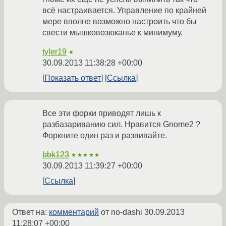
всё настраивается. Управление по крайней
мере вполне возможно настроить что бы
свести мышковозюканье к минимуму.
tyler19
★
30.09.2013 11:38:28 +00:00
Показать ответ
Ссылка
Все эти форки приводят лишь к
разбазариванию сил. Нравится Gnome2 ?
Форкните один раз и развивайте.
bbk123
★★★★★
30.09.2013 11:39:27 +00:00
Ссылка
Ответ на:
комментарий
от no-dashi
30.09.2013
11:28:07 +00:00