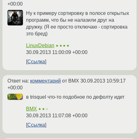
+00:00
Ну к примеру сортировку в полосе открытых
программ, что бы не налазили друг на
дружку. (Я ее просто отключаю - сортировка
это бред)
LinuxDebian
★★★★
30.09.2013 11:00:09 +00:00
Ссылка
Ответ на:
комментарий
от BMX
30.09.2013 10:59:17
+00:00
в trisquel что-то подобное по дефолту идет
BMX
★★☆
30.09.2013 11:07:08 +00:00
Ссылка