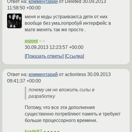
Ответ на:
комментарий
от Deleted
30.09.2013
11:58:50 +00:00
меня и кеды устраивают,а дети от них
вообще без ума,попробуй интерфейс в
мате менять так же просто .
erzent
☆☆
30.09.2013 12:23:57 +00:00
Показать ответы
Ссылка
Ответ на:
комментарий
от actionless
30.09.2013
09:41:37 +00:00
почему им не вложить силы в
разработку
Потому, что все эти дополнения
существенно потребляют память и требуют
больше процессорного времени.
kostik87
★★★★★