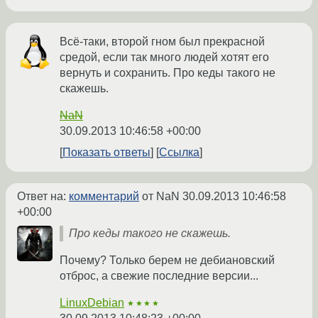
Всё-таки, второй гном был прекрасной
средой, если так много людей хотят его
вернуть и сохранить. Про кеды такого не
скажешь.
NaN
30.09.2013 10:46:58 +00:00
Показать ответы
Ссылка
Ответ на:
комментарий
от NaN
30.09.2013 10:46:58
+00:00
Про кеды такого не скажешь.
Почему? Только берем не дебиановский
отброс, а свежие последние версии...
LinuxDebian
★★★★