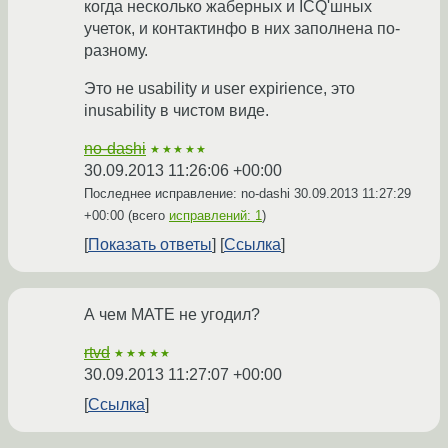
когда несколько жаберных и ICQ'шных
учеток, и контактинфо в них заполнена по-
разному.
Это не usability и user expirience, это
inusability в чистом виде.
no-dashi
★★★★★
30.09.2013 11:26:06 +00:00
Последнее исправление: no-dashi
30.09.2013 11:27:29
+00:00
(всего
исправлений: 1
)
Показать ответы
Ссылка
А чем MATE не угодил?
rtvd
★★★★★
30.09.2013 11:27:07 +00:00
Ссылка