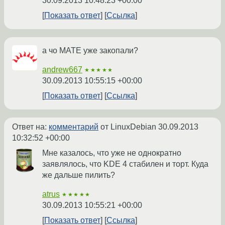
30.09.2013 10:48:23 +00:00
Показать ответ
Ссылка
а чо MATE уже закопали?
andrew667
★★★★★
30.09.2013 10:55:15 +00:00
Показать ответ
Ссылка
Ответ на:
комментарий
от LinuxDebian
30.09.2013
10:32:52 +00:00
Мне казалось, что уже не однократно
заявлялось, что KDE 4 стабилен и торт. Куда
же дальше пилить?
atrus
★★★★★
30.09.2013 10:55:21 +00:00
Показать ответ
Ссылка