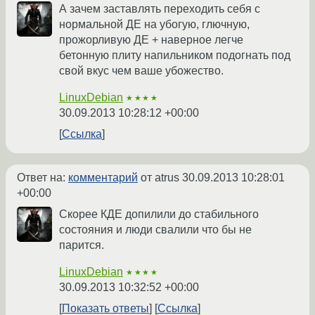
А зачем заставлять переходить себя с
нормальной ДЕ на убогую, глючную,
прожорливую ДЕ + наверное легче
бетонную плиту напильником подогнать под
свой вкус чем ваше убожество.
LinuxDebian
★★★★
30.09.2013 10:28:12 +00:00
Ссылка
Ответ на:
комментарий
от atrus
30.09.2013 10:28:01
+00:00
Скорее КДЕ допилили до стабильного
состояния и люди свалили что бы не
парится.
LinuxDebian
★★★★
30.09.2013 10:32:52 +00:00
Показать ответы
Ссылка