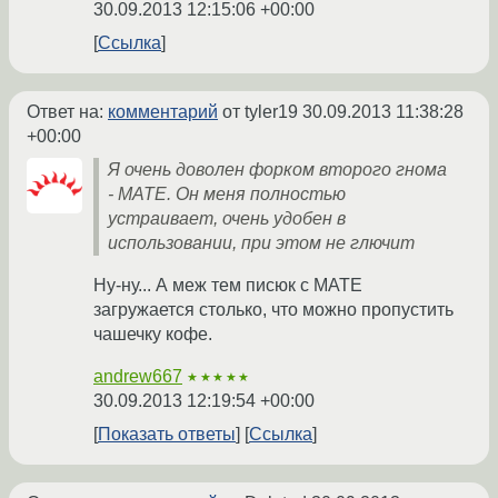
30.09.2013 12:15:06 +00:00
Ссылка
Ответ на:
комментарий
от tyler19
30.09.2013 11:38:28
+00:00
Я очень доволен форком второго гнома
- MATE. Он меня полностью
устраивает, очень удобен в
использовании, при этом не глючит
Ну-ну... А меж тем писюк с MATE
загружается столько, что можно пропустить
чашечку кофе.
andrew667
★★★★★
30.09.2013 12:19:54 +00:00
Показать ответы
Ссылка