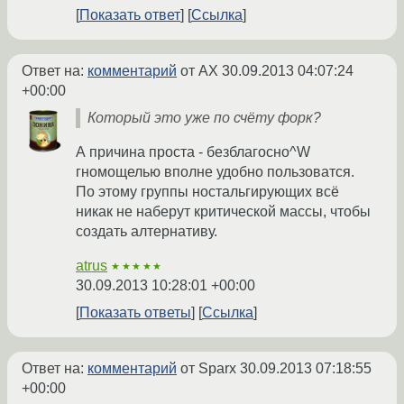
Показать ответ
Ссылка
Ответ на:
комментарий
от AX
30.09.2013 04:07:24
+00:00
Который это уже по счёту форк?
А причина проста - безблагосно^W
гномощелью вполне удобно пользоватся.
По этому группы ностальгирующих всё
никак не наберут критической массы, чтобы
создать алтернативу.
atrus
★★★★★
30.09.2013 10:28:01 +00:00
Показать ответы
Ссылка
Ответ на:
комментарий
от Sparx
30.09.2013 07:18:55
+00:00