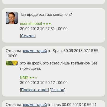
Так вроде есть же cinnamon?
risenshnobel
★★★
30.09.2013 10:57:31 +00:00
Ссылка
Ответ на:
комментарий
от Sparx
30.09.2013 07:18:55
+00:00
это не форк, это всего лишь третьегном без
гномощели.
BMX
★★☆
30.09.2013 10:59:17 +00:00
Показать ответ
Ссылка
Ответ на:
комментарий
от atrus
30.09.2013 10:55:21