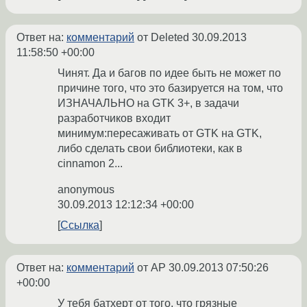
Ответ на:
комментарий
от Deleted
30.09.2013
11:58:50 +00:00
Чинят. Да и багов по идее быть не может по
причине того, что это базируется на том, что
ИЗНАЧАЛЬНО на GTK 3+, в задачи
разработчиков входит
минимум:пересаживать от GTK на GTK,
либо сделать свои библиотеки, как в
cinnamon 2...
anonymous
30.09.2013 12:12:34 +00:00
Ссылка
Ответ на:
комментарий
от AP
30.09.2013 07:50:26
+00:00
У тебя батхерт от того, что грязные