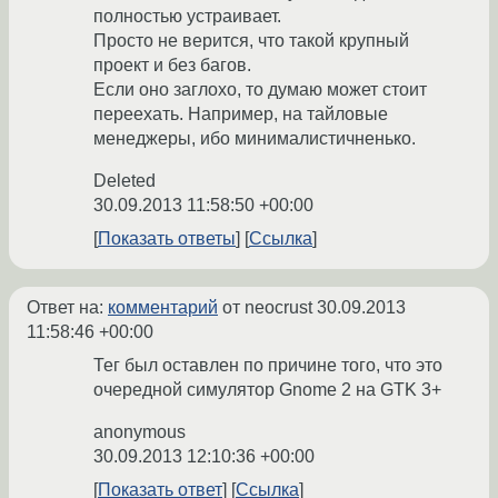
полностью устраивает.
Просто не верится, что такой крупный
проект и без багов.
Если оно заглохо, то думаю может стоит
переехать. Например, на тайловые
менеджеры, ибо минималистичненько.
Deleted
30.09.2013 11:58:50 +00:00
Показать ответы
Ссылка
Ответ на:
комментарий
от neocrust
30.09.2013
11:58:46 +00:00
Тег был оставлен по причине того, что это
очередной симулятор Gnome 2 на GTK 3+
anonymous
30.09.2013 12:10:36 +00:00
Показать ответ
Ссылка