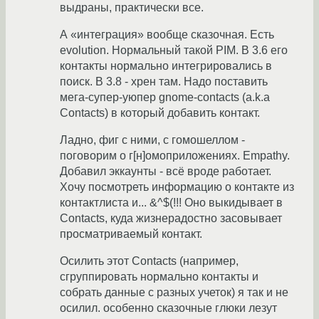
выдраны, практически все.
А «интеграция» вообще сказочная. Есть
evolution. Нормальный такой PIM. В 3.6 его
контакты нормально интегрировались в
поиск. В 3.8 - хрен там. Надо поставить
мега-супер-уюпер gnome-contacts (a.k.a
Contacts) в который добавить контакт.
Ладно, фиг с ними, с гомошеллом -
поговорим о г[н]омоприложениях. Empathy.
Добавил эккаунты - всё вроде работает.
Хочу посмотреть информацию о контакте из
контактлиста и... &^$(!!! Оно выкидывает в
Contacts, куда жизнерадостно засовывает
просматриваемый контакт.
Осилить этот Contacts (например,
сгруппировать нормально контакты и
собрать данные с разных учеток) я так и не
осилил. особенно сказочные глюки лезут