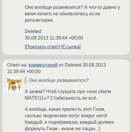
Оно вообще развивается? А что-то давно у
меня ничего не обновлялось из их
репозитория.
Deleted
30.09.2013 11:39:44 +00:00
Показать ответ
Ссылка
Ответ на:
комментарий
от Deleted
30.09.2013
11:39:44 +00:00
Оно вообще развивается?
А зачем? Чтоб слушать про «они убили
МАТЕ!11»? Стабильность их всё.
А вообще, какая прелесть этот Гном,
сколько творческих потуг вокруг него!
Каждый, я подчёркиваю, каждый должен
форкнуть Гном - иначе не пацан. :)