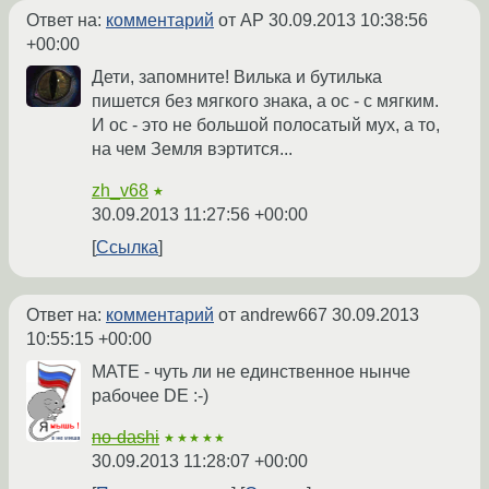
Ответ на:
комментарий
от AP
30.09.2013 10:38:56
+00:00
Дети, запомните! Вилька и бутилька
пишется без мягкого знака, а ос - с мягким.
И ос - это не большой полосатый мух, а то,
на чем Земля вэртится...
zh_v68
★
30.09.2013 11:27:56 +00:00
Ссылка
Ответ на:
комментарий
от andrew667
30.09.2013
10:55:15 +00:00
MATE - чуть ли не единственное нынче
рабочее DE :-)
no-dashi
★★★★★
30.09.2013 11:28:07 +00:00