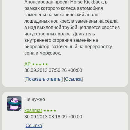
Анонсирован проект Horse Kickback, в
рамках которого колёса автомобиля
заменены на механический аналог
лошадиных ног, кресла заменены на сёдла,
а над выхлопной трубой цепляется хвост из
искусственных волос. Двигатель
внутреннего сгорания заменён на
биореактор, заточенный на переработку
сена и морковок.
AP
★★★★★
30.09.2013 07:50:26 +00:00
Показать ответы
Ссылка
Не нужно
koshmar
★★★★
30.09.2013 08:18:09 +00:00
Ссылка