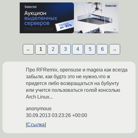
←
1
2
3
4
5
6
→
Про RFRemix, opensuse и mageia как всегда
забыли, как будто это не нужно,что ж
придется либо возвращаться на бубунту
или учится пользоваться голой консолью
Arch Linux...
anonymous
30.09.2013 03:23:26 +00:00
Ссылка