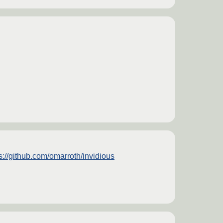
s://github.com/omarroth/invidious