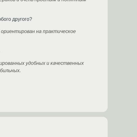
бого другого?
м ориентирован на практическое
3
ированных удобных и качественных
бильных.