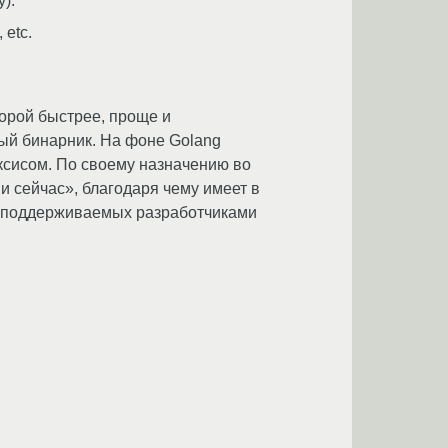
).
 etc.
порой быстрее, проще и
рый бинарник. На фоне Golang
сисом. По своему назначению во
и сейчас», благодаря чему имеет в
, поддерживаемых разработчиками