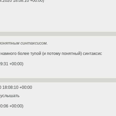
4.2020 18:08:10 +00:00
)
 понятным синтаксисом.
 намного более тупой (и потому понятный) синтаксис
09:31 +00:00
)
0 18:08:10 +00:00
ы услышать
10:06 +00:00
)