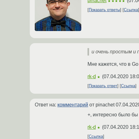
pinachet
(
07.0
★★★★★
Показать ответы
Ссылка
и очень простым и
Мне кажется, что в Go
rk-d
(
07.04.2020 18:
★
Показать ответ
Ссылка
Ответ на:
комментарий
от pinachet
07.04.202
+, интересно было б
rk-d
(
07.04.2020 18:
★
Ссылка