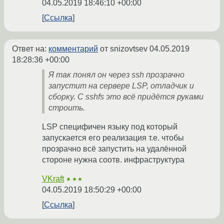
04.05.2019 18:46:10 +00:00
Ссылка
Ответ на:
комментарий
от snizovtsev
04.05.2019
18:28:36 +00:00
Я так понял он через ssh прозрачно
запустит на сервере LSP, отладчик и
сборку. С sshfs это всё придётся руками
строить.
LSP специфичен языку под который
запускается его реализация т.е. чтобы
прозрачно всё запустить на удалённой
стороне нужна соотв. инфраструктура
VKraft
★★★
04.05.2019 18:50:29 +00:00
Ссылка