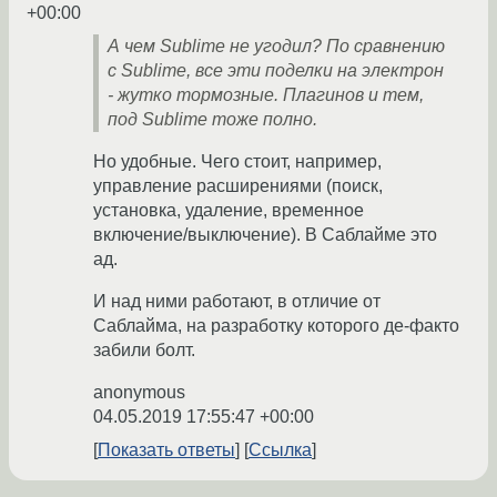
+00:00
А чем Sublime не угодил? По сравнению
с Sublime, все эти поделки на электрон
- жутко тормозные. Плагинов и тем,
под Sublime тоже полно.
Но удобные. Чего стоит, например,
управление расширениями (поиск,
установка, удаление, временное
включение/выключение). В Саблайме это
ад.
И над ними работают, в отличие от
Саблайма, на разработку которого де-факто
забили болт.
anonymous
04.05.2019 17:55:47 +00:00
Показать ответы
Ссылка