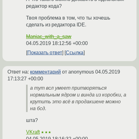
редактор кода?
Твоя проблема в том, что ты хочешь
сделать из редактора IDE.
Maniac_with_a_saw
04.05.2019 18:12:56 +00:00
Показать ответ
Ссылка
Ответ на:
комментарий
от anonymous
04.05.2019
17:13:27 +00:00
а тут всл умеет притворяться
нормальным ядром и винда из коробки, а
крутить это всё в продакшене можно
на бсд.
шта?
VKraft
★★★
04.05.2019 18:16:32 +00:00