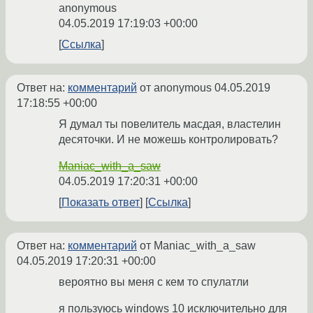
anonymous
04.05.2019 17:19:03 +00:00
Ссылка
Ответ на:
комментарий
от anonymous
04.05.2019
17:18:55 +00:00
Я думал ты повелитель масдая, властелин
десяточки. И не можешь контролировать?
Maniac_with_a_saw
04.05.2019 17:20:31 +00:00
Показать ответ
Ссылка
Ответ на:
комментарий
от Maniac_with_a_saw
04.05.2019 17:20:31 +00:00
вероятно вы меня с кем то спулатли
я пользуюсь windows 10 исключительно для