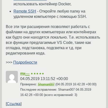
использовать контейнер Docker,
Remote SSH
- Откройте любую папку на
удаленном компьютере с помощью SSH.
Все эти три расширения позволяют работать с
файлами на других компьютерах или контейнерах
как будто они находятся локально. Т.е. использовать
все функции предлагаемые VS Code, такие как
отладка, подстановка, подсветка и т.д. при
редактирования кода.
>>>
Подробности
mx__
★★★★★
04.05.2019 13:11:52 +00:00
Проверено:
Shaman007
(
04.05.2019 16:42:28 +00:00
)
Последнее исправление: Shaman007
04.05.2019
16:42:28 +00:00
(всего исправлений: 3)
Ссылка