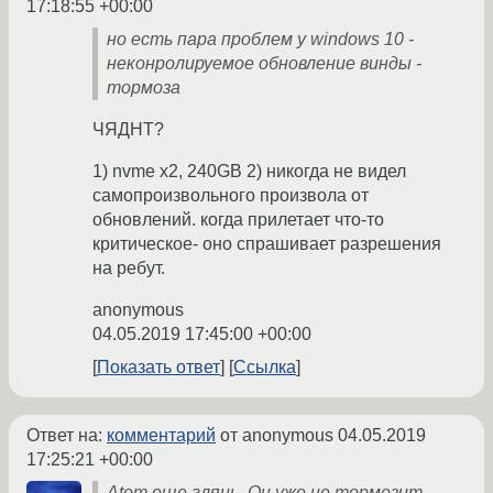
17:18:55 +00:00
но есть пара проблем у windows 10 -
неконролируемое обновление винды -
тормоза
ЧЯДНТ?
1) nvme x2, 240GB 2) никогда не видел
самопроизвольного произвола от
обновлений. когда прилетает что-то
критическое- оно спрашивает разрешения
на ребут.
anonymous
04.05.2019 17:45:00 +00:00
Показать ответ
Ссылка
Ответ на:
комментарий
от anonymous
04.05.2019
17:25:21 +00:00
Atom еще глянь. Он уже не тормозит