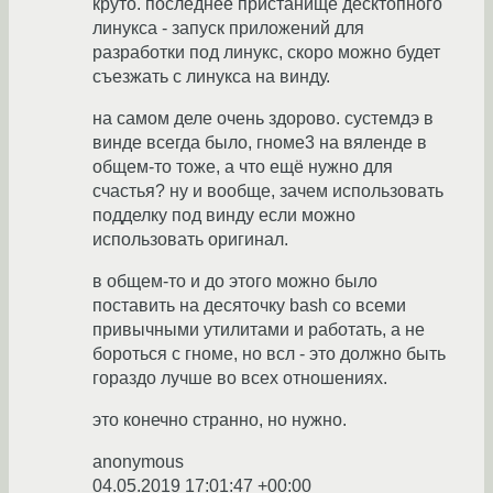
круто. последнее пристанище десктопного
линукса - запуск приложений для
разработки под линукс, скоро можно будет
съезжать с линукса на винду.
на самом деле очень здорово. сустемдэ в
винде всегда было, гноме3 на вяленде в
общем-то тоже, а что ещё нужно для
счастья? ну и вообще, зачем использовать
подделку под винду если можно
использовать оригинал.
в общем-то и до этого можно было
поставить на десяточку bash со всеми
привычными утилитами и работать, а не
бороться с гноме, но всл - это должно быть
гораздо лучше во всех отношениях.
это конечно странно, но нужно.
anonymous
04.05.2019 17:01:47 +00:00