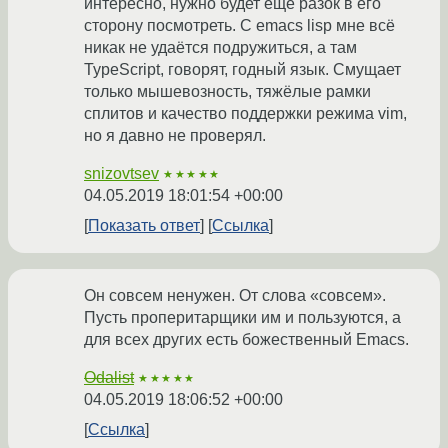
интересно, нужно будет ещё разок в его
сторону посмотреть. С emacs lisp мне всё
никак не удаётся подружиться, а там
TypeScript, говорят, годный язык. Смущает
только мышевозность, тяжёлые рамки
сплитов и качество поддержки режима vim,
но я давно не проверял.
snizovtsev
★★★★★
04.05.2019 18:01:54 +00:00
Показать ответ
Ссылка
Он совсем ненужен. От слова «совсем».
Пусть проперитарщики им и пользуются, а
для всех других есть божественный Emacs.
Odalist
★★★★★
04.05.2019 18:06:52 +00:00
Ссылка