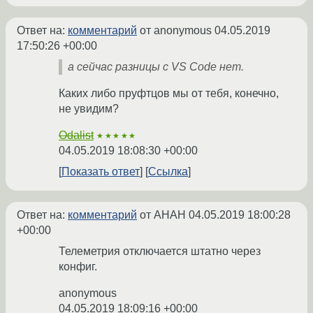
Ответ на:
комментарий
от anonymous
04.05.2019
17:50:26 +00:00
а сейчас разницы с VS Code нет.
Каких либо пруфтцов мы от тебя, конечно,
не увидим?
Odalist
★★★★★
04.05.2019 18:08:30 +00:00
Показать ответ
Ссылка
Ответ на:
комментарий
от AHAH
04.05.2019 18:00:28
+00:00
Телеметрия отключается штатно через
конфиг.
anonymous
04.05.2019 18:09:16 +00:00