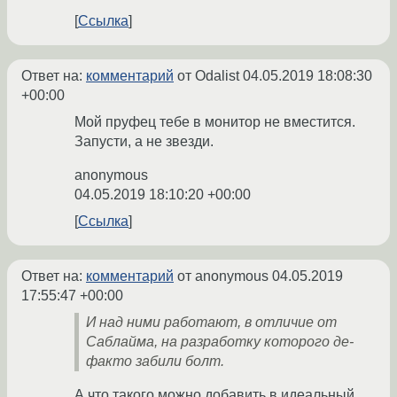
Ссылка
Ответ на:
комментарий
от Odalist
04.05.2019 18:08:30
+00:00
Мой пруфец тебе в монитор не вместится.
Запусти, а не звезди.
anonymous
04.05.2019 18:10:20 +00:00
Ссылка
Ответ на:
комментарий
от anonymous
04.05.2019
17:55:47 +00:00
И над ними работают, в отличие от
Саблайма, на разработку которого де-
факто забили болт.
А что такого можно добавить в идеальный