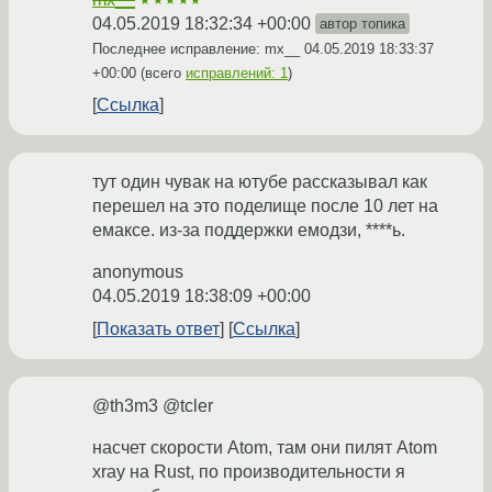
★★★★★
04.05.2019 18:32:34 +00:00
автор топика
Последнее исправление: mx__
04.05.2019 18:33:37
+00:00
(всего
исправлений: 1
)
Ссылка
тут один чувак на ютубе рассказывал как
перешел на это поделище после 10 лет на
емаксе. из-за поддержки емодзи, ****ь.
anonymous
04.05.2019 18:38:09 +00:00
Показать ответ
Ссылка
@th3m3 @tcler
насчет скорости Atom, там они пилят Atom
xray на Rust, по производительности я