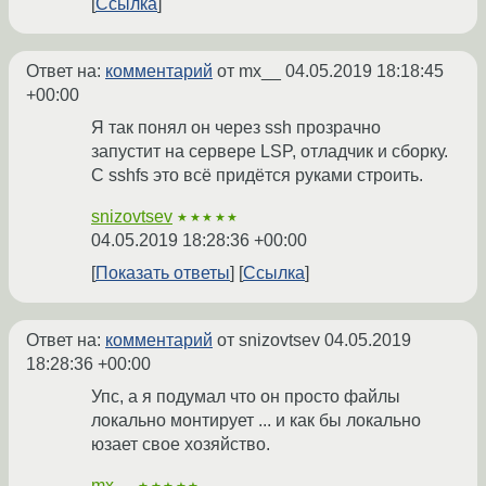
Ссылка
Ответ на:
комментарий
от mx__
04.05.2019 18:18:45
+00:00
Я так понял он через ssh прозрачно
запустит на сервере LSP, отладчик и сборку.
С sshfs это всё придётся руками строить.
snizovtsev
★★★★★
04.05.2019 18:28:36 +00:00
Показать ответы
Ссылка
Ответ на:
комментарий
от snizovtsev
04.05.2019
18:28:36 +00:00
Упс, а я подумал что он просто файлы
локально монтирует ... и как бы локально
юзает свое хозяйство.
mx__