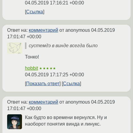
04.05.2019 17:16:21 +00:00
Ссылка
Ответ на:
комментарий
от anonymous
04.05.2019
17:01:47 +00:00
сустемдэ в винде всегда было
Тонко!
hobbit
★★★★★
04.05.2019 17:17:25 +00:00
Показать ответ
Ссылка
Ответ на:
комментарий
от anonymous
04.05.2019
17:01:47 +00:00
Как будто во времени вернулся. Ну и
наоборот понятия винда и линукс.