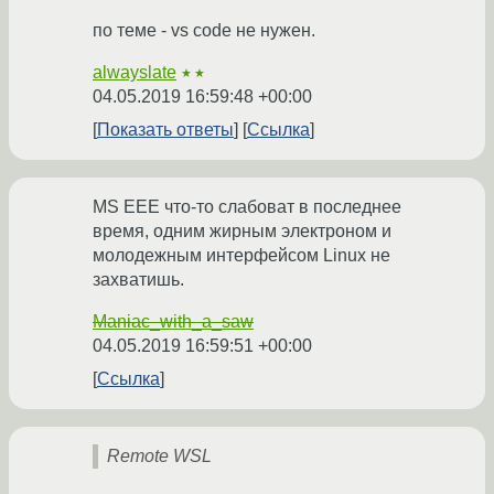
по теме - vs code не нужен.
alwayslate
★★
04.05.2019 16:59:48 +00:00
Показать ответы
Ссылка
MS EEE что-то слабоват в последнее
время, одним жирным электроном и
молодежным интерфейсом Linux не
захватишь.
Maniac_with_a_saw
04.05.2019 16:59:51 +00:00
Ссылка
Remote WSL