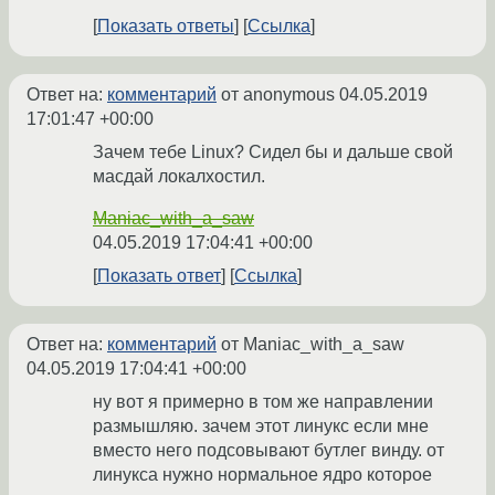
Показать ответы
Ссылка
Ответ на:
комментарий
от anonymous
04.05.2019
17:01:47 +00:00
Зачем тебе Linux? Сидел бы и дальше свой
масдай локалхостил.
Maniac_with_a_saw
04.05.2019 17:04:41 +00:00
Показать ответ
Ссылка
Ответ на:
комментарий
от Maniac_with_a_saw
04.05.2019 17:04:41 +00:00
ну вот я примерно в том же направлении
размышляю. зачем этот линукс если мне
вместо него подсовывают бутлег винду. от
линукса нужно нормальное ядро которое