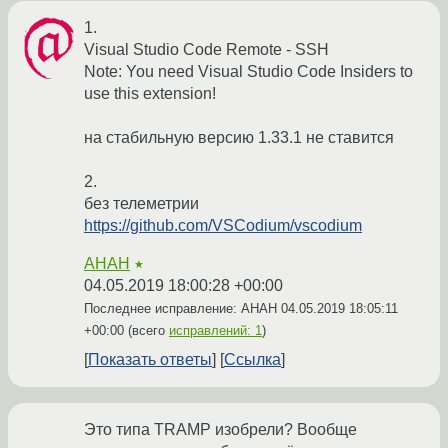
1.
Visual Studio Code Remote - SSH
Note: You need Visual Studio Code Insiders to
use this extension!
на стабильную версию 1.33.1 не ставится
2.
без телеметрии
https://github.com/VSCodium/vscodium
AHAH
★
04.05.2019 18:00:28 +00:00
Последнее исправление: AHAH
04.05.2019 18:05:11
+00:00
(всего
исправлений: 1
)
Показать ответы
Ссылка
Это типа TRAMP изобрели? Вообще