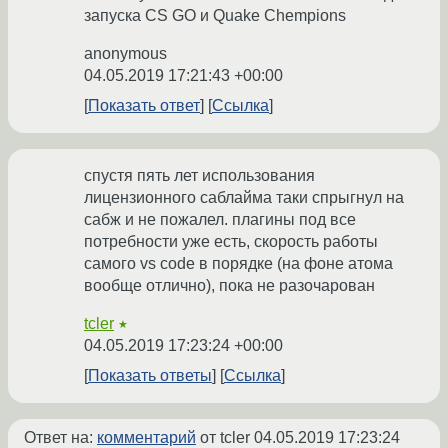
запуска CS GO и Quake Chempions
anonymous
04.05.2019 17:21:43 +00:00
Показать ответ
Ссылка
спустя пять лет использования
лицензионного саблайма таки спрыгнул на
сабж и не пожалел. плагины под все
потребности уже есть, скорость работы
самого vs code в порядке (на фоне атома
вообще отлично), пока не разочарован
tcler
★
04.05.2019 17:23:24 +00:00
Показать ответы
Ссылка
Ответ на:
комментарий
от tcler
04.05.2019 17:23:24