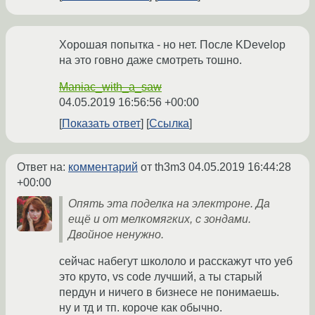
Хорошая попытка - но нет. После KDevelop
на это говно даже смотреть тошно.
Maniac_with_a_saw
04.05.2019 16:56:56 +00:00
Показать ответ
Ссылка
Ответ на:
комментарий
от th3m3
04.05.2019 16:44:28
+00:00
Опять эта поделка на электроне. Да
ещё и от мелкомягких, с зондами.
Двойное ненужно.
сейчас набегут школоло и расскажут что уеб
это круто, vs code лучший, а ты старый
пердун и ничего в бизнесе не понимаешь.
ну и тд и тп. короче как обычно.