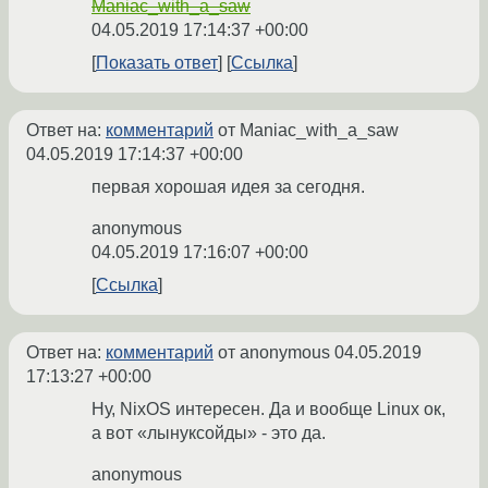
Maniac_with_a_saw
04.05.2019 17:14:37 +00:00
Показать ответ
Ссылка
Ответ на:
комментарий
от Maniac_with_a_saw
04.05.2019 17:14:37 +00:00
первая хорошая идея за сегодня.
anonymous
04.05.2019 17:16:07 +00:00
Ссылка
Ответ на:
комментарий
от anonymous
04.05.2019
17:13:27 +00:00
Ну, NixOS интересен. Да и вообще Linux ок,
а вот «лынуксойды» - это да.
anonymous