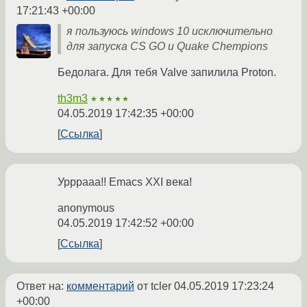
17:21:43 +00:00
я пользуюсь windows 10 исключительно
для запуска CS GO и Quake Chempions
Бедолага. Для тебя Valve запилила Proton.
th3m3
★★★★★
04.05.2019 17:42:35 +00:00
Ссылка
Урррааа!! Emacs XXI века!
anonymous
04.05.2019 17:42:52 +00:00
Ссылка
Ответ на:
комментарий
от tcler
04.05.2019 17:23:24
+00:00