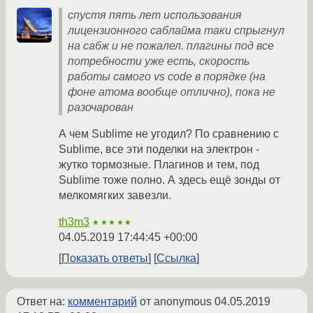
спустя пять лет использования
лицензионного саблайма таки спрыгнул
на сабж и не пожалел. плагины под все
потребности уже есть, скорость
работы самого vs code в порядке (на
фоне атома вообще отлично), пока не
разочарован
А чем Sublime не угодил? По сравнению с
Sublime, все эти поделки на электрон -
жутко тормозные. Плагинов и тем, под
Sublime тоже полно. А здесь ещё зонды от
мелкомягких завезли.
th3m3
★★★★★
04.05.2019 17:44:45 +00:00
Показать ответы
Ссылка
Ответ на:
комментарий
от anonymous
04.05.2019