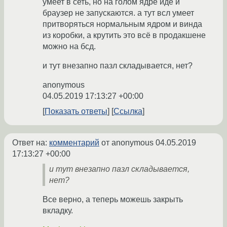
умеет в сеть, но на голом ядре иде и
браузер не запускаются. а тут всл умеет
притворяться нормальным ядром и винда
из коробки, а крутить это всё в продакшене
можно на бсд.
и тут внезапно пазл складывается, нет?
anonymous
04.05.2019 17:13:27 +00:00
Показать ответы
Ссылка
Ответ на:
комментарий
от anonymous
04.05.2019
17:13:27 +00:00
и тут внезапно пазл складывается,
нет?
Все верно, а теперь можешь закрыть
вкладку.