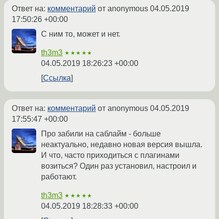
Ответ на:
комментарий
от anonymous
04.05.2019
17:50:26 +00:00
С ним то, может и нет.
th3m3
★★★★★
04.05.2019 18:26:23 +00:00
Ссылка
Ответ на:
комментарий
от anonymous
04.05.2019
17:55:47 +00:00
Про забили на саблайм - больше
неактуально, недавно новая версия вышла.
И что, часто приходиться с плагинами
возиться? Один раз установил, настроил и
работают.
th3m3
★★★★★
04.05.2019 18:28:33 +00:00