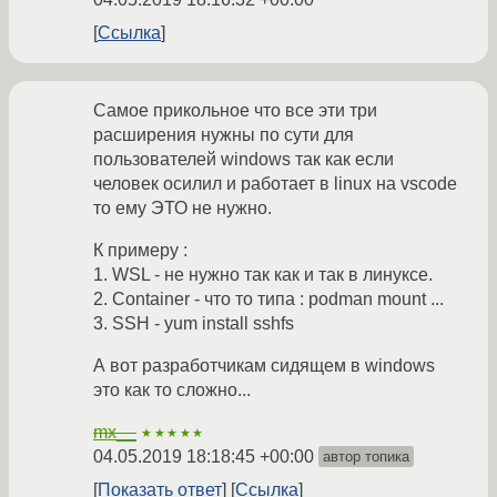
Ссылка
Самое прикольное что все эти три
расширения нужны по сути для
пользователей windows так как если
человек осилил и работает в linux на vscode
то ему ЭТО не нужно.
К примеру :
1. WSL - не нужно так как и так в линуксе.
2. Container - что то типа : podman mount ...
3. SSH - yum install sshfs
А вот разработчикам сидящем в windows
это как то сложно...
mx__
★★★★★
04.05.2019 18:18:45 +00:00
автор топика
Показать ответ
Ссылка